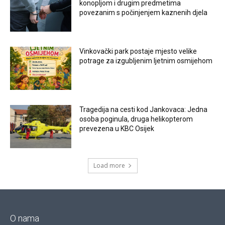
konopljom i drugim predmetima
povezanim s počinjenjem kaznenih djela
Vinkovački park postaje mjesto velike
potrage za izgubljenim ljetnim osmijehom
Tragedija na cesti kod Jankovaca: Jedna
osoba poginula, druga helikopterom
prevezena u KBC Osijek
Load more
O nama