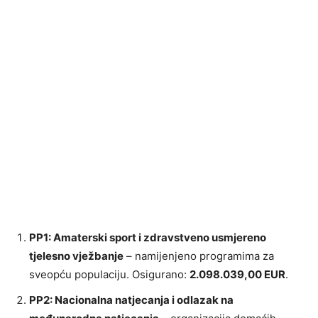
PP1: Amaterski sport i zdravstveno usmjereno
tjelesno vježbanje
– namijenjeno programima za
sveopću populaciju. Osigurano:
2.098.039,00 EUR
.
PP2: Nacionalna natjecanja i odlazak na