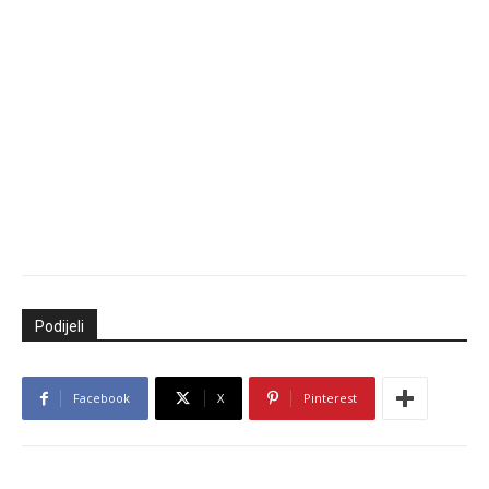
Podijeli
Facebook
X
Pinterest