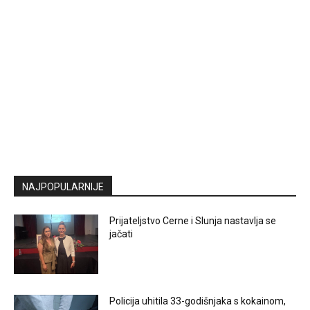
NAJPOPULARNIJE
Prijateljstvo Cerne i Slunja nastavlja se
jačati
Policija uhitila 33-godišnjaka s kokainom,