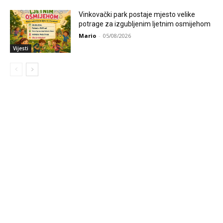
Vinkovački park postaje mjesto velike
potrage za izgubljenim ljetnim osmijehom
Mario
-
05/08/2026
Vijesti