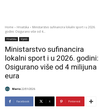
Home
Hrvatska
Ministarstvo sufinancira lokalni sport i u 2026.
godini: Osigurano više od 4...
Hrvatska
Vijesti
Ministarstvo sufinancira
lokalni sport i u 2026. godini:
Osigurano više od 4 milijuna
eura
Mario
22/01/2026
Facebook
X
Pinterest