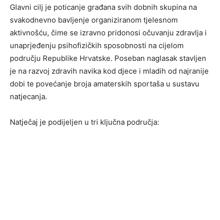
Glavni cilj je poticanje građana svih dobnih skupina na
svakodnevno bavljenje organiziranom tjelesnom
aktivnošću, čime se izravno pridonosi očuvanju zdravlja i
unaprjeđenju psihofizičkih sposobnosti na cijelom
području Republike Hrvatske. Poseban naglasak stavljen
je na razvoj zdravih navika kod djece i mladih od najranije
dobi te povećanje broja amaterskih sportaša u sustavu
natjecanja.
Natječaj je podijeljen u tri ključna područja: