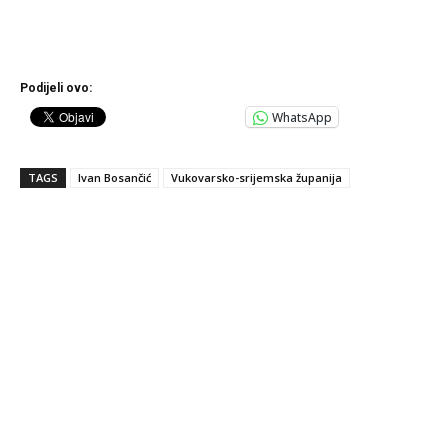
Podijeli ovo:
WhatsApp
TAGS
Ivan Bosančić
Vukovarsko-srijemska županija