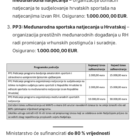
međunarodna natjecanja
– organizacija domaćih
natjecanja te sudjelovanje hrvatskih sportaša na
natjecanjima izvan RH. Osigurano:
1.000.000,00 EUR
.
PP3: Međunarodna sportska natjecanja u Hrvatskoj
–
organizacija prestižnih međunarodnih događanja u RH
radi promicanja vrhunskih postignuća i suradnje.
Osigurano:
1.000.000,00 EUR
.
Ministarstvo će sufinancirati
do 80 % vrijednosti