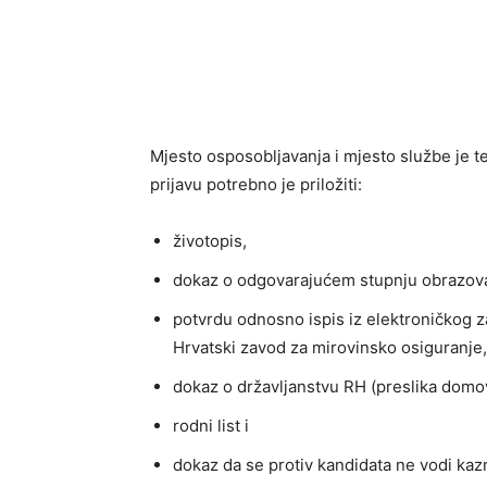
Mjesto osposobljavanja i mjesto službe je te
prijavu potrebno je priložiti:
životopis,
dokaz o odgovarajućem stupnju obrazovan
potvrdu odnosno ispis iz elektroničkog z
Hrvatski zavod za mirovinsko osiguranje,
dokaz o državljanstvu RH (preslika domov
rodni list i
dokaz da se protiv kandidata ne vodi kazn