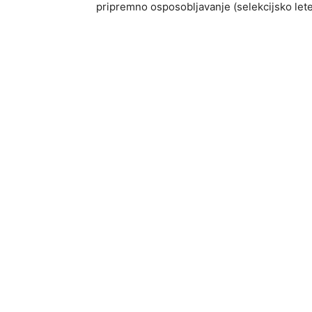
pripremno osposobljavanje (selekcijsko lete