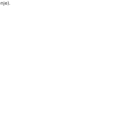
nje).