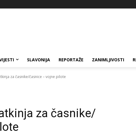
VIJESTI
SLAVONIJA
REPORTAŽE
ZANIMLJIVOSTI
R
inja za časnike/časnice – vojne pilote
tkinja za časnike/
lote