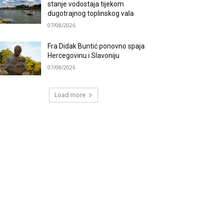
stanje vodostaja tijekom
dugotrajnog toplinskog vala
07/08/2026
Fra Didak Buntić ponovno spaja
Hercegovinu i Slavoniju
07/08/2026
Load more