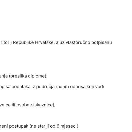
ritorij Republike Hrvatske, a uz vlastoručno potpisanu
ja (preslika diplome),
apisa podataka iz područja radnih odnosa koji vodi
nice ili osobne iskaznice),
eni postupak (ne stariji od 6 mjeseci).