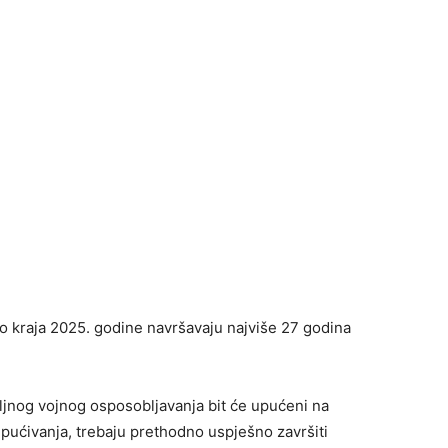
 do kraja 2025. godine navršavaju najviše 27 godina
oljnog vojnog osposobljavanja bit će upućeni na
upućivanja, trebaju prethodno uspješno završiti