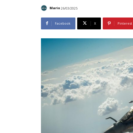
Mario
26/03/2025
Facebook
X
Pinterest