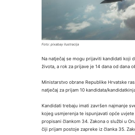
Foto: pixabay ilustracija
Na natječaj se mogu prijaviti kandidati koji
života, a rok za prijave je 14 dana od dana
Ministarstvo obrane Republike Hrvatske rasp
natječaj za prijam 10 kandidata/kandidatkinj
Kandidati trebaju imati završen najmanje sveuč
kojeg usmjerenja te ispunjavati opće uvjete
propisani člankom 34. Zakona o službi u O
čiji prijam postoje zapreke iz članka 35. Zak