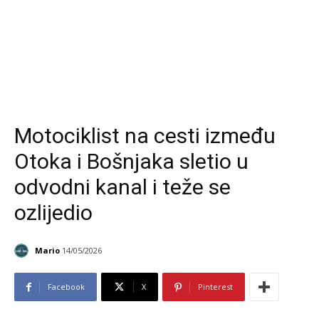
Motociklist na cesti između
Otoka i Bošnjaka sletio u
odvodni kanal i teže se
ozlijedio
Mario
14/05/2026
Facebook
X
Pinterest