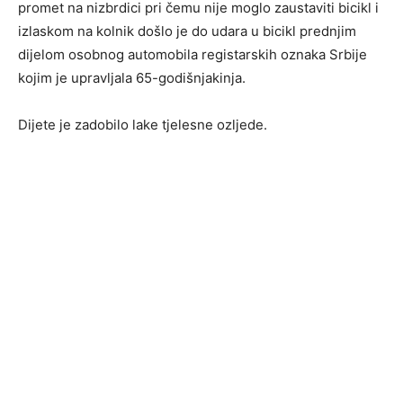
promet na nizbrdici pri čemu nije moglo zaustaviti bicikl i
izlaskom na kolnik došlo je do udara u bicikl prednjim
dijelom osobnog automobila registarskih oznaka Srbije
kojim je upravljala 65-godišnjakinja.
Dijete je zadobilo lake tjelesne ozljede.