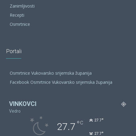
Zanimljivosti
Recepti
Osmrtnice
Portali
Osmrtnice Vukovarsko srijemska županija
Facebook Osmrtnice Vukovarsko srijemska županija
VINKOVCI
Vedro
°
27.7
°
C
27.7
°
27.7