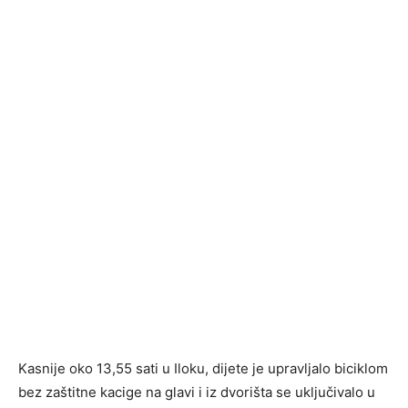
Kasnije oko 13,55 sati u Iloku, dijete je upravljalo biciklom
bez zaštitne kacige na glavi i iz dvorišta se uključivalo u