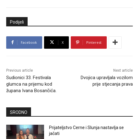
Podijeli
Facebook
X
Pinterest
Previous article
Next article
Sudionici 33. Festivala
Dvojica upravljala vozilom
glumca na prijemu kod
prije stjecanja prava
župana Ivana Bosančića.
SRODNO
Prijateljstvo Cerne i Slunja nastavlja se
jačati