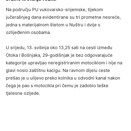
Na području PU vukovarsko-srijemske, tijekom
jučerašnjeg dana evidentirane su tri prometne nesreće,
jedna s materijalnom štetom u Nuštru i dvije s
ozlijeđenim osobama.
U srijedu, 13. svibnja oko 13,25 sati na cesti između
Otoka i Bošnjaka, 29-godišnjak je bez odgovarajuće
kategorije upravljao neregistriranim motociklom i nije na
glavi nosio zaštitnu kacigu. Na ravnom dijelu ceste
prešao je u ulijevo preko kolnika u odvodni kanal nakon
čega je pao s motocikla pri čemu je zadobio teške
tjelesne ozljede.