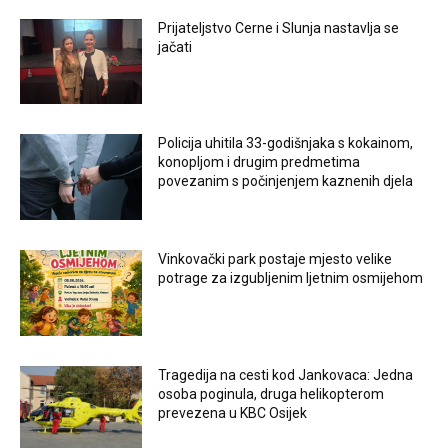
Prijateljstvo Cerne i Slunja nastavlja se
jačati
Policija uhitila 33-godišnjaka s kokainom,
konopljom i drugim predmetima
povezanim s počinjenjem kaznenih djela
Vinkovački park postaje mjesto velike
potrage za izgubljenim ljetnim osmijehom
Tragedija na cesti kod Jankovaca: Jedna
osoba poginula, druga helikopterom
prevezena u KBC Osijek