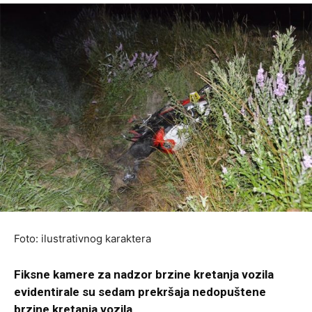
Foto: ilustrativnog karaktera
Fiksne kamere za nadzor brzine kretanja vozila
evidentirale su sedam prekršaja nedopuštene
brzine kretanja vozila
.