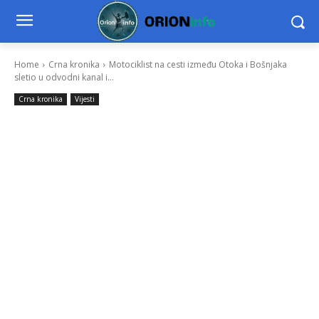
Home
Crna kronika
Motociklist na cesti između Otoka i Bošnjaka
sletio u odvodni kanal i...
Crna kronika
Vijesti