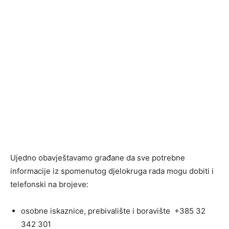
Ujedno obavještavamo građane da sve potrebne
informacije iz spomenutog djelokruga rada mogu dobiti i
telefonski na brojeve:
osobne iskaznice, prebivalište i boravište +385 32
342 301