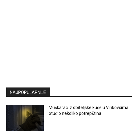
NAJPOPULARNIJE
Muškarac iz obiteljske kuće u Vinkovcima
otuđio nekoliko potrepština