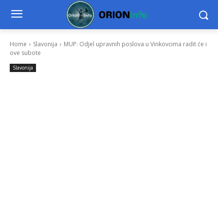
Home
Slavonija
MUP: Odjel upravnih poslova u Vinkovcima radit će i
ove subote
Slavonija