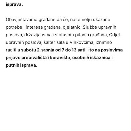
isprava.
Obavještavamo građane da će, na temelju ukazane
potrebe i interesa građana, djelatnici Službe upravnih
poslova, državljanstva i statusnih pitanja građana, Odjel
upravnih poslova, šalter sala u Vinkovcima, iznimno
raditi
u subotu 2. srpnja od 7 do 13 sati, i to na poslovima
prijave prebivališta i boravišta, osobnih iskaznica i
putnih isprava.