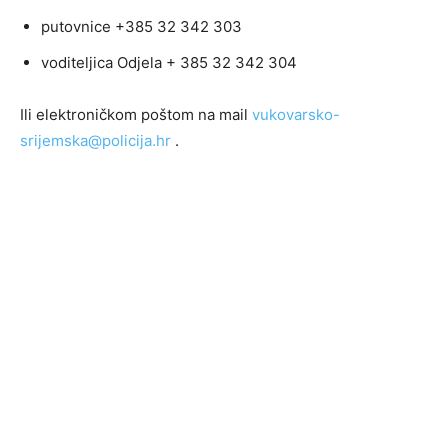
putovnice +385 32 342 303
voditeljica Odjela + 385 32 342 304
Ili elektroničkom poštom na mail
vukovarsko-
srijemska@policija.hr
.