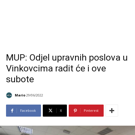
MUP: Odjel upravnih poslova u
Vinkovcima radit će i ove
subote
Mario
29/06/2022
Facebook
X
Pinterest