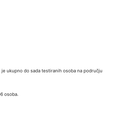
te je ukupno do sada testiranih osoba na području
06 osoba.