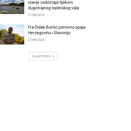
stanje vodostaja tijekom
dugotrajnog toplinskog vala
07/08/2026
Fra Didak Buntić ponovno spaja
Hercegovinu i Slavoniju
07/08/2026
Load more