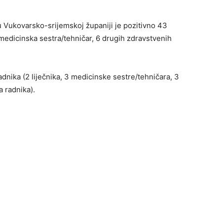
 Vukovarsko-srijemskoj županiji je pozitivno 43
1 medicinska sestra/tehničar, 6 drugih zdravstvenih
adnika (2 liječnika, 3 medicinske sestre/tehničara, 3
 radnika).