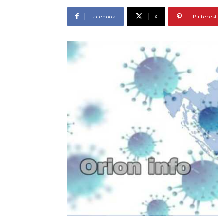
Facebook
X
Pinterest