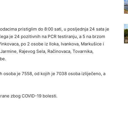
dacima pristiglim do 8:00 sati, u posljednja 24 sata je
ega je 24 pozitivnih na PCR testiranju, a 5 na brzom
inkovaca, po 2 osobe iz Iloka, Ivankova, Markušice i
, Jarmine, Rajevog Sela, Račinovaca, Tovarnika,
be.
h osoba je 7558, od kojih je 7038 osoba izliječeno, a
irane zbog COVID-19 bolesti.