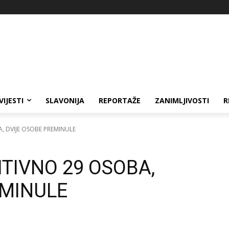
VIJESTI
SLAVONIJA
REPORTAŽE
ZANIMLJIVOSTI
R
, DVIJE OSOBE PREMINULE
ITIVNO 29 OSOBA,
EMINULE