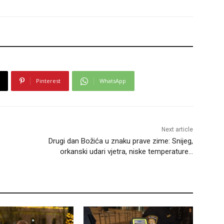
Pinterest
WhatsApp
Next article
Drugi dan Božića u znaku prave zime: Snijeg,
orkanski udari vjetra, niske temperature…