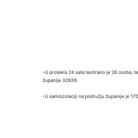
-U protekla 24 sata testirano je 26 osoba, 
županije 32939.
-U samoizolaciji na području županije je 17