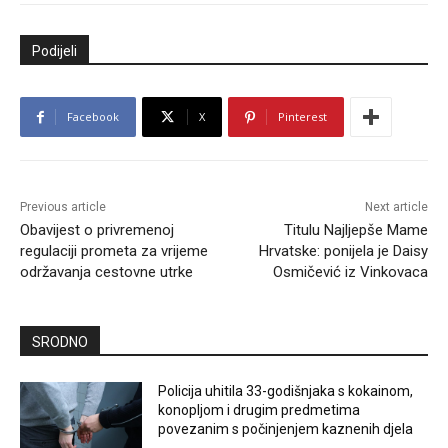
Podijeli
Facebook
X
Pinterest
Previous article
Next article
Obavijest o privremenoj
Titulu Najljepše Mame
regulaciji prometa za vrijeme
Hrvatske: ponijela je Daisy
održavanja cestovne utrke
Osmičević iz Vinkovaca
SRODNO
Policija uhitila 33-godišnjaka s kokainom,
konopljom i drugim predmetima
povezanim s počinjenjem kaznenih djela