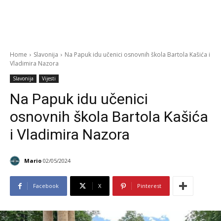
Home
Slavonija
Na Papuk idu učenici osnovnih škola Bartola Kašića i
Vladimira Nazora
Slavonija
Vijesti
Na Papuk idu učenici
osnovnih škola Bartola Kašića
i Vladimira Nazora
Mario
02/05/2024
Facebook
X
Pinterest