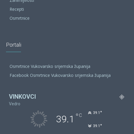
Zanimljivosti
Recepti
Osmrtnice
Portali
Osmrtnice Vukovarsko srijemska županija
Facebook Osmrtnice Vukovarsko srijemska županija
VINKOVCI
Vedro
°
39.1
°
C
39.1
°
39.1