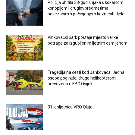
Policija uhitila 33-godišnjaka s kokainom,
konopljom i drugim predmetima
povezanim s počinjenjem kaznenih djela
Vinkovački park postaje mjesto velike
potrage za izgubljenim ljetnim osmijehom
Tragedija na cesti kod Jankovaca: Jedna
osoba poginula, druga helikopterom
prevezena u KBC Osijek
31. obljetnica VRO Oluja