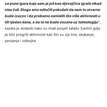
za puno igara koje sam ja još kao djevojčica igrala nikad
nisu čuli. Stoga smo odlučili pokušati da nam to stvarno
bude izazov i da probamo osmisliti što više aktivnosti u
tih tjedan dana, a da to ne bude vezano uz tehnologiju”
,
kazala je dodavši kako su imali posjet salašu Santini gdje
je bilo pregršt aktivnosti kao što su zip line, skakanje,
penjanje i odbojka.