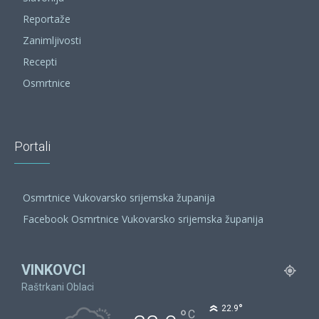
Reportaže
Zanimljivosti
Recepti
Osmrtnice
Portali
Osmrtnice Vukovarsko srijemska županija
Facebook Osmrtnice Vukovarsko srijemska županija
VINKOVCI
Raštrkani Oblaci
°
22.9
°
C