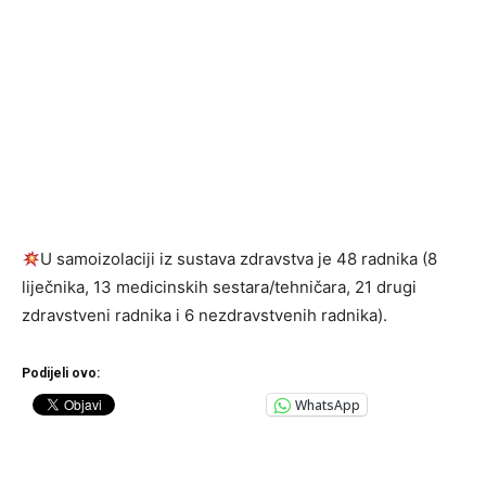
U samoizolaciji iz sustava zdravstva je 48 radnika (8
liječnika, 13 medicinskih sestara/tehničara, 21 drugi
zdravstveni radnika i 6 nezdravstvenih radnika).
Podijeli ovo:
WhatsApp