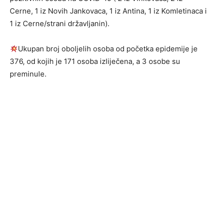
Cerne, 1 iz Novih Jankovaca, 1 iz Antina, 1 iz Komletinaca i
1 iz Cerne/strani državljanin).
Ukupan broj oboljelih osoba od početka epidemije je
376, od kojih je 171 osoba izliječena, a 3 osobe su
preminule.