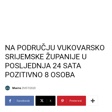
NA PODRUČJU VUKOVARSKO
SRIJEMSKE ŽUPANIJE U
POSLJEDNJA 24 SATA
POZITIVNO 8 OSOBA
Mario
29/07/2020
Facebook
X
Pinterest