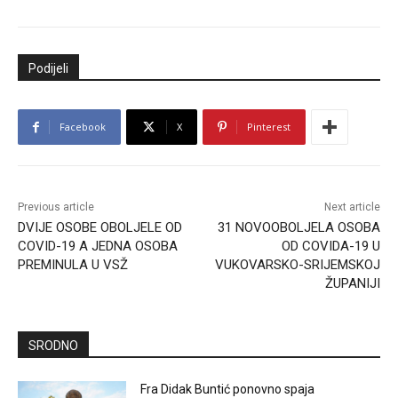
Podijeli
Facebook
X
Pinterest
Previous article
Next article
DVIJE OSOBE OBOLJELE OD
31 NOVOOBOLJELA OSOBA
COVID-19 A JEDNA OSOBA
OD COVIDA-19 U
PREMINULA U VSŽ
VUKOVARSKO-SRIJEMSKOJ
ŽUPANIJI
SRODNO
Fra Didak Buntić ponovno spaja