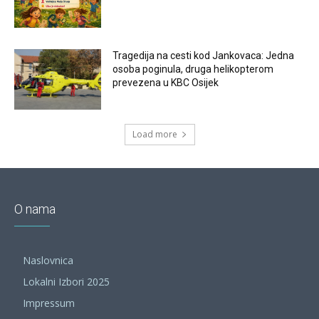
Tragedija na cesti kod Jankovaca: Jedna
osoba poginula, druga helikopterom
prevezena u KBC Osijek
Load more
O nama
Naslovnica
Lokalni Izbori 2025
Impressum