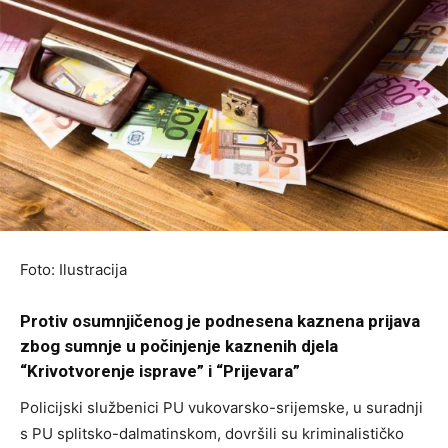
Foto: Ilustracija
Protiv osumnjičenog je podnesena kaznena prijava
zbog sumnje u počinjenje kaznenih djela
“Krivotvorenje isprave” i “Prijevara”
Policijski službenici PU vukovarsko-srijemske, u suradnji
s PU splitsko-dalmatinskom, dovršili su kriminalističko