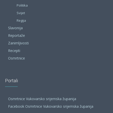
Politika
Svijet
Regija
Slavonija
Reportaže
Zanimljivosti
Recepti
Osmrtnice
Portali
Osmrtnice Vukovarsko srijemska županija
Facebook Osmrtnice Vukovarsko srijemska županija