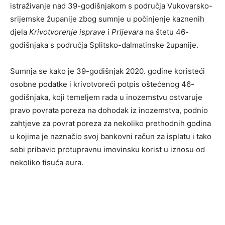
istraživanje nad 39-godišnjakom s područja Vukovarsko-
srijemske županije zbog sumnje u počinjenje kaznenih
djela
Krivotvorenje isprave
i
Prijevara
na štetu 46-
godišnjaka s područja Splitsko-dalmatinske županije.
Sumnja se kako je 39-godišnjak 2020. godine koristeći
osobne podatke i krivotvoreći potpis oštećenog 46-
godišnjaka, koji temeljem rada u inozemstvu ostvaruje
pravo povrata poreza na dohodak iz inozemstva, podnio
zahtjeve za povrat poreza za nekoliko prethodnih godina
u kojima je naznačio svoj bankovni račun za isplatu i tako
sebi pribavio protupravnu imovinsku korist u iznosu od
nekoliko tisuća eura.