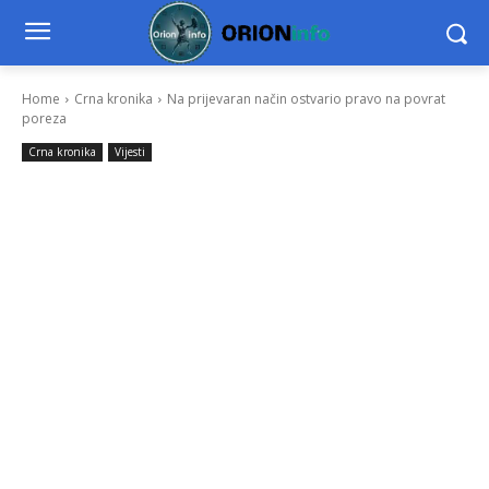
Home
Crna kronika
Na prijevaran način ostvario pravo na povrat
poreza
Crna kronika
Vijesti