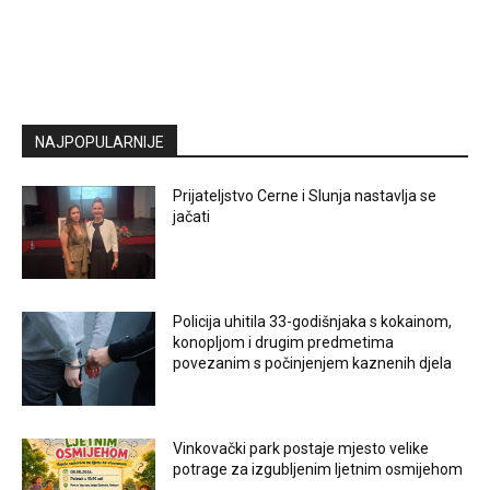
NAJPOPULARNIJE
Prijateljstvo Cerne i Slunja nastavlja se
jačati
Policija uhitila 33-godišnjaka s kokainom,
konopljom i drugim predmetima
povezanim s počinjenjem kaznenih djela
Vinkovački park postaje mjesto velike
potrage za izgubljenim ljetnim osmijehom