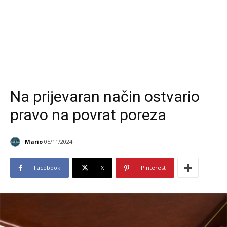
Na prijevaran način ostvario
pravo na povrat poreza
Mario
05/11/2024
Facebook
X
Pinterest