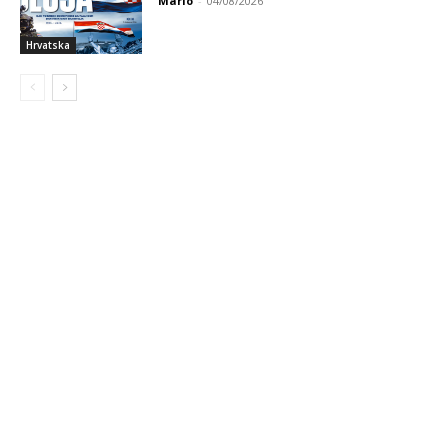
Mario
-
04/08/2026
Hrvatska