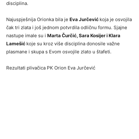
disciplina.
Najuspješnija Orionka bila je
Eva Jurčević
koja je osvojila
čak tri zlata i još jednom potvrdila odličnu formu. Sjajne
nastupe imale su i
Marta Čurčić, Sara Kosijer i Klara
Lamešić
koje su kroz više disciplina donosile važne
plasmane i skupa s Evom osvojile zlato u štafeti.
Rezultati plivačica PK Orion Eva Jurčević