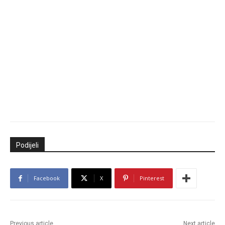
Podijeli
Facebook
X
Pinterest
Previous article
Next article