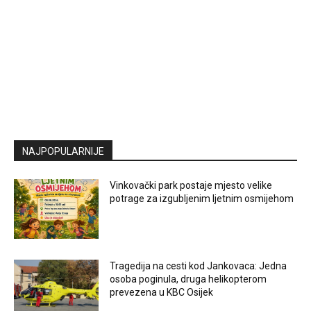
NAJPOPULARNIJE
Vinkovački park postaje mjesto velike
potrage za izgubljenim ljetnim osmijehom
Tragedija na cesti kod Jankovaca: Jedna
osoba poginula, druga helikopterom
prevezena u KBC Osijek