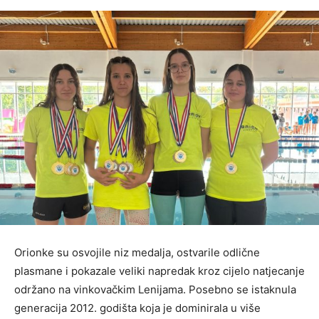
Orionke su osvojile niz medalja, ostvarile odlične
plasmane i pokazale veliki napredak kroz cijelo natjecanje
održano na vinkovačkim Lenijama. Posebno se istaknula
generacija 2012. godišta koja je dominirala u više