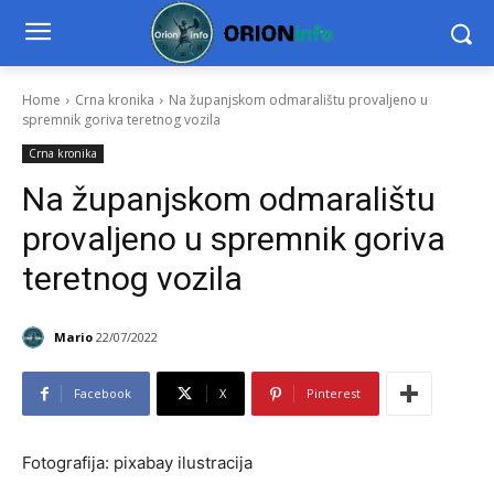
Home
Crna kronika
Na županjskom odmaralištu provaljeno u
spremnik goriva teretnog vozila
Crna kronika
Na županjskom odmaralištu
provaljeno u spremnik goriva
teretnog vozila
Mario
22/07/2022
Facebook
X
Pinterest
Fotografija: pixabay ilustracija