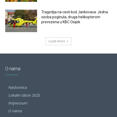
Tragedija na cesti kod Jankovaca: Jedna
osoba poginula, druga helikopterom
prevezena u KBC Osijek
Load more
O nama
Naslovnica
Lokalni Izbori 2025
Impressum
O nama