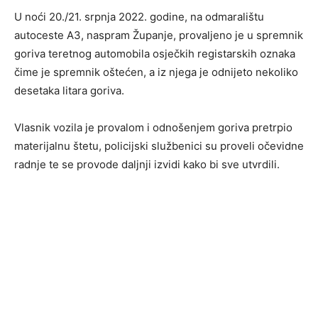
U noći 20./21. srpnja 2022. godine, na odmaralištu
autoceste A3, naspram Županje, provaljeno je u spremnik
goriva teretnog automobila osječkih registarskih oznaka
čime je spremnik oštećen, a iz njega je odnijeto nekoliko
desetaka litara goriva.
Vlasnik vozila je provalom i odnošenjem goriva pretrpio
materijalnu štetu, policijski službenici su proveli očevidne
radnje te se provode daljnji izvidi kako bi sve utvrdili.