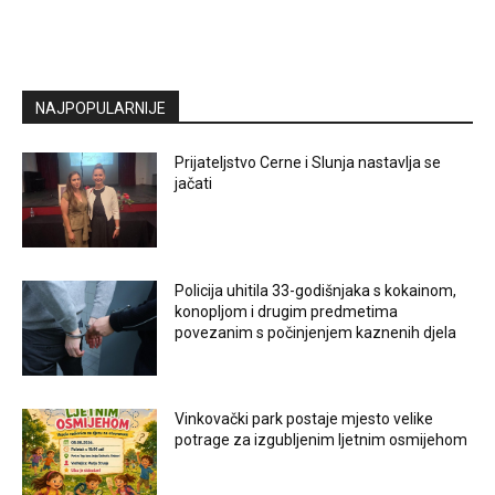
NAJPOPULARNIJE
Prijateljstvo Cerne i Slunja nastavlja se
jačati
Policija uhitila 33-godišnjaka s kokainom,
konopljom i drugim predmetima
povezanim s počinjenjem kaznenih djela
Vinkovački park postaje mjesto velike
potrage za izgubljenim ljetnim osmijehom