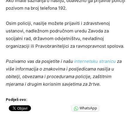
Ako imate saznanja o nasilju, obavezno ga prijavite policiji
pozivom na broj telefona 192.
Osim policiji, nasilje možete prijaviti i zdravstvenoj
ustanovi, nadležnom područnom uredu Zavoda za
socijalni rad, državnom odvjetništvu, nevladinoj
organizaciji ili Pravobraniteljici za ravnopravnost spolova.
Pozivamo vas da posjetite i našu
internetsku stranicu
za
više informacija o znakovima i posljedicama nasilja u
obitelji, obvezama i procedurama policije, zaštitnim
mjerama i drugim
korisnim savjetima za žrtve.
Podijeli ovo:
WhatsApp