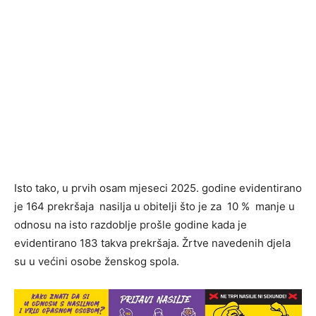
Isto tako, u prvih osam mjeseci 2025. godine evidentirano
je 164 prekršaja nasilja u obitelji što je za 10 % manje u
odnosu na isto razdoblje prošle godine kada je
evidentirano 183 takva prekršaja. Žrtve navedenih djela
su u većini osobe ženskog spola.