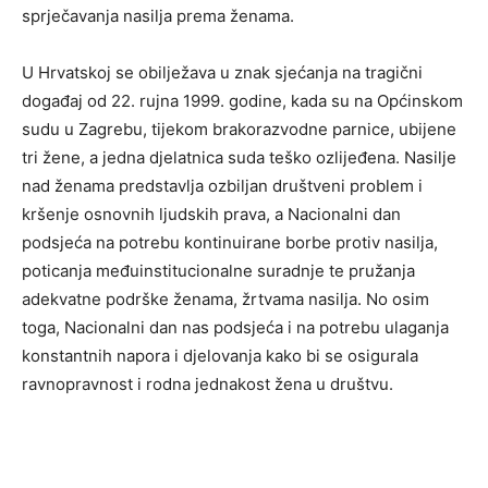
sprječavanja nasilja prema ženama.
U Hrvatskoj se obilježava u znak sjećanja na tragični
događaj od 22. rujna 1999. godine, kada su na Općinskom
sudu u Zagrebu, tijekom brakorazvodne parnice, ubijene
tri žene, a jedna djelatnica suda teško ozlijeđena. Nasilje
nad ženama predstavlja ozbiljan društveni problem i
kršenje osnovnih ljudskih prava, a Nacionalni dan
podsjeća na potrebu kontinuirane borbe protiv nasilja,
poticanja međuinstitucionalne suradnje te pružanja
adekvatne podrške ženama, žrtvama nasilja. No osim
toga, Nacionalni dan nas podsjeća i na potrebu ulaganja
konstantnih napora i djelovanja kako bi se osigurala
ravnopravnost i rodna jednakost žena u društvu.