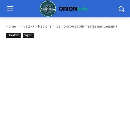
Home
Hrvatska
Nacionalni dan borbe protiv nasilja nad ženama
Hrvatska
Vijesti