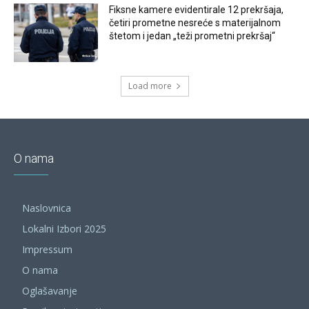
Fiksne kamere evidentirale 12 prekršaja,
četiri prometne nesreće s materijalnom
štetom i jedan „teži prometni prekršaj“
Load more
O nama
Naslovnica
Lokalni Izbori 2025
Impressum
O nama
Oglašavanje