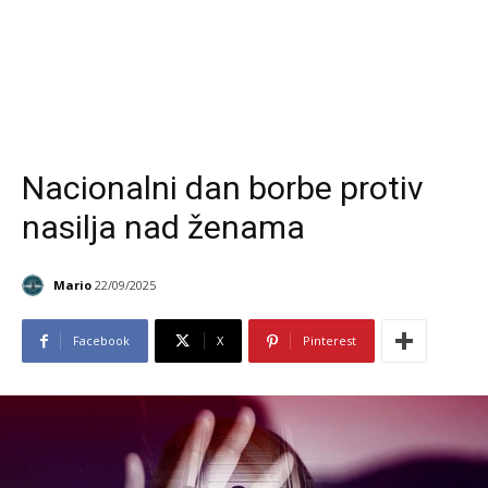
Nacionalni dan borbe protiv
nasilja nad ženama
Mario
22/09/2025
Facebook
X
Pinterest