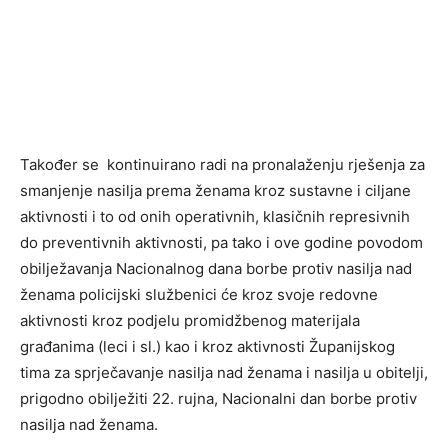
Također se kontinuirano radi na pronalaženju rješenja za
smanjenje nasilja prema ženama kroz sustavne i ciljane
aktivnosti i to od onih operativnih, klasičnih represivnih
do preventivnih aktivnosti, pa tako i ove godine povodom
obilježavanja Nacionalnog dana borbe protiv nasilja nad
ženama policijski službenici će kroz svoje redovne
aktivnosti kroz podjelu promidžbenog materijala
građanima (leci i sl.) kao i kroz aktivnosti Županijskog
tima za sprječavanje nasilja nad ženama i nasilja u obitelji,
prigodno obilježiti 22. rujna, Nacionalni dan borbe protiv
nasilja nad ženama.