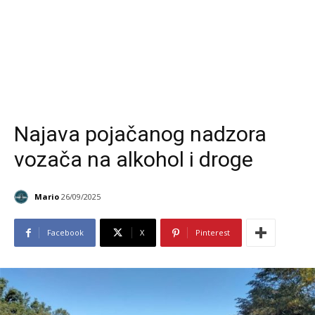
Najava pojačanog nadzora
vozača na alkohol i droge
Mario
26/09/2025
Facebook
X
Pinterest