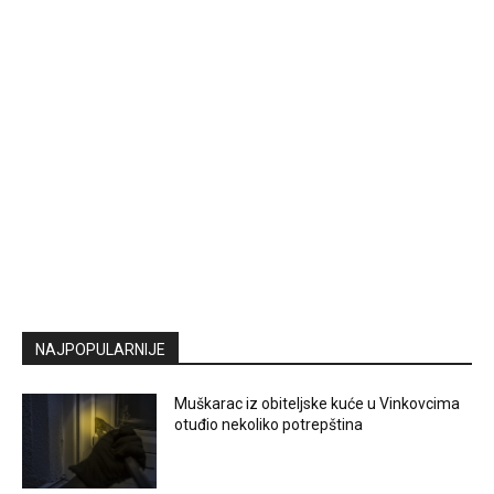
NAJPOPULARNIJE
Muškarac iz obiteljske kuće u Vinkovcima
otuđio nekoliko potrepština