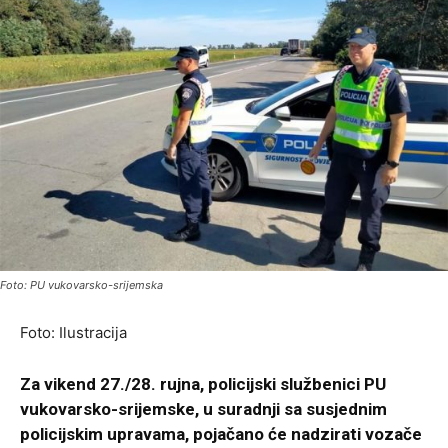
Foto: PU vukovarsko-srijemska
Foto: Ilustracija
Za vikend 27./28. rujna, policijski službenici PU
vukovarsko-srijemske, u suradnji sa susjednim
policijskim upravama, pojačano će nadzirati vozače