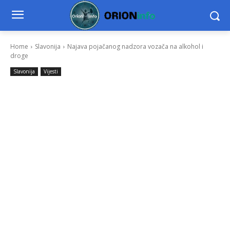
Home
Slavonija
Najava pojačanog nadzora vozača na alkohol i
droge
Slavonija
Vijesti