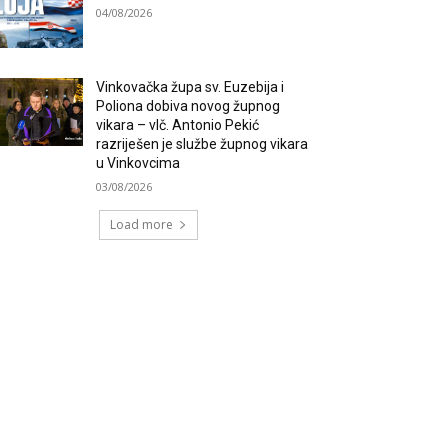
04/08/2026
Vinkovačka župa sv. Euzebija i
Poliona dobiva novog župnog
vikara – vlč. Antonio Pekić
razriješen je službe župnog vikara
u Vinkovcima
03/08/2026
Load more