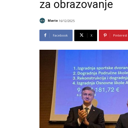
za obrazovanje
Mario
16/12/2025
Facebook
X
Pinterest