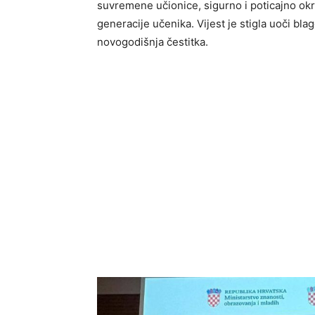
suvremene učionice, sigurno i poticajno ok
generacije učenika. Vijest je stigla uoči bla
novogodišnja čestitka.