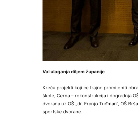
Val ulaganja diljem županije
Kreću projekti koji će trajno promijeniti ob
škole, Cerna – rekonstrukcija i dogradnja O
dvorana uz OŠ „dr. Franjo Tuđman“, OŠ Bršad
sportske dvorane.