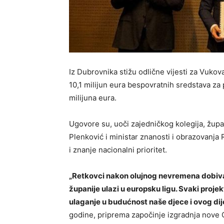
Iz Dubrovnika stižu odlične vijesti za Vukov
10,1 milijun eura bespovratnih sredstava za 
milijuna eura.
Ugovore su, uoči zajedničkog kolegija, žup
Plenković i ministar znanosti i obrazovanja
i znanje nacionalni prioritet.
„Retkovci nakon olujnog nevremena dobiv
županije ulazi u europsku ligu. Svaki projek
ulaganje u budućnost naše djece i ovog dij
godine, priprema započinje izgradnja nove 