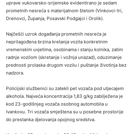
uprave vukovarsko-srijemske evidentirano je sedam
prometnih nesreća s materijalnom štetom (Vinkovci-tri,
Drenovci, Županja, Posavski Podgajci i Orolik).
Najčešći uzrok događanja prometnih nesreća je
neprilagođena brzina kretanja vozila konkretnim
vremenskim uvjetima, osobinama i stanju kolnika, zatim
radnje vozilom (skretanje i vožnja unazad), oduzimanje
prednosti prolaska drugom vozilu i puštanje životinja bez
nadzora.
Policijski službenici su zatekli pet vozača pod utjecajem
alkohola. Najveća koncentracija 1,83 g/kg zabilježena je
kod 23-godišnjeg vozača osobnog automobila u
Ivankovu. Tri vozača smještena su u posebne prostorije
do prestanka djelovanja opojnog sredstva.