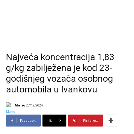
Najveća koncentracija 1,83
g/kg zabilježena je kod 23-
godišnjeg vozača osobnog
automobila u Ivankovu
Mario
27/12/2024
Facebook
X
Pinterest