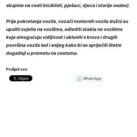
skupine na cesti biciklisti, pješaci, djeca i starije osobe).
Prije pokretanja vozila, vozači motornih vozila dužni su
upaliti svjetla na vozilima, odlediti stakla na vozilima
koja omogućuju vidljivost i ukloniti s krova i drugih
površina vozila led i snijeg kako bi se spriječili štetni
događaji u prometu na cestama.
Podijeli ovo:
WhatsApp