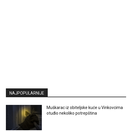
NAJPOPULARNIJE
Muškarac iz obiteljske kuće u Vinkovcima
otuđio nekoliko potrepština