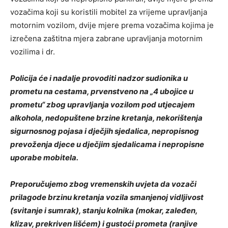
vozačima koji su koristili mobitel za vrijeme upravljanja
motornim vozilom, dvije mjere prema vozačima kojima je
izrečena zaštitna mjera zabrane upravljanja motornim
vozilima i dr.
Policija će i nadalje provoditi nadzor sudionika u
prometu na cestama, prvenstveno na „4 ubojice u
prometu“ zbog upravljanja vozilom pod utjecajem
alkohola, nedopuštene brzine kretanja, nekorištenja
sigurnosnog pojasa i dječjih sjedalica, nepropisnog
prevoženja djece u dječjim sjedalicama i nepropisne
uporabe mobitela.
Preporučujemo zbog vremenskih uvjeta da vozači
prilagode brzinu kretanja vozila smanjenoj vidljivost
(svitanje i sumrak), stanju kolnika (mokar, zaleđen,
klizav, prekriven lišćem) i gustoći prometa (ranjive