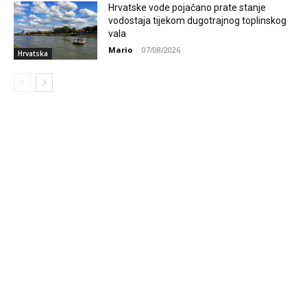
Hrvatske vode pojačano prate stanje
vodostaja tijekom dugotrajnog toplinskog
vala
Mario
-
07/08/2026
Hrvatska