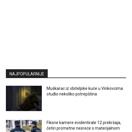
NAJPOPULARNIJE
Muškarac iz obiteljske kuće u Vinkovcima
otuđio nekoliko potrepština
Fiksne kamere evidentirale 12 prekršaja,
četiri prometne nesreće s materijalnom