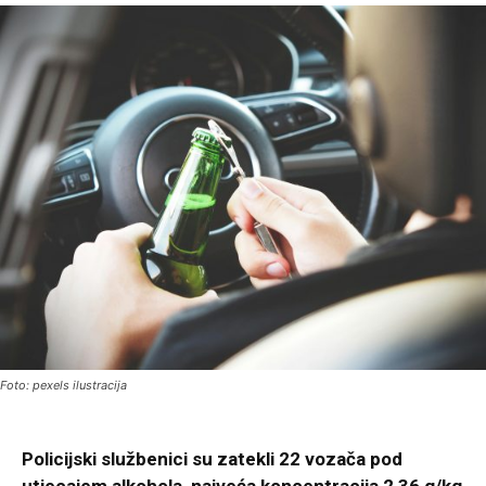
Foto: pexels ilustracija
Policijski službenici su zatekli 22 vozača pod