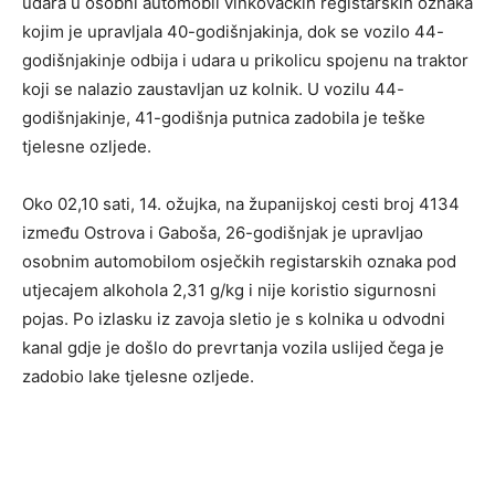
udara u osobni automobil vinkovačkih registarskih oznaka
kojim je upravljala 40-godišnjakinja, dok se vozilo 44-
godišnjakinje odbija i udara u prikolicu spojenu na traktor
koji se nalazio zaustavljan uz kolnik. U vozilu 44-
godišnjakinje, 41-godišnja putnica zadobila je teške
tjelesne ozljede.
Oko 02,10 sati, 14. ožujka, na županijskoj cesti broj 4134
između Ostrova i Gaboša, 26-godišnjak je upravljao
osobnim automobilom osječkih registarskih oznaka pod
utjecajem alkohola 2,31 g/kg i nije koristio sigurnosni
pojas. Po izlasku iz zavoja sletio je s kolnika u odvodni
kanal gdje je došlo do prevrtanja vozila uslijed čega je
zadobio lake tjelesne ozljede.