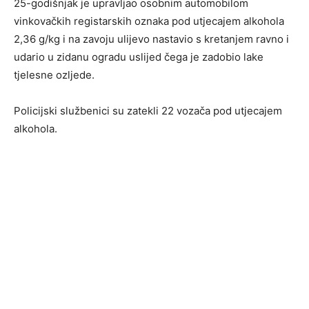
25-godišnjak je upravljao osobnim automobilom
vinkovačkih registarskih oznaka pod utjecajem alkohola
2,36 g/kg i na zavoju ulijevo nastavio s kretanjem ravno i
udario u zidanu ogradu uslijed čega je zadobio lake
tjelesne ozljede.
Policijski službenici su zatekli 22 vozača pod utjecajem
alkohola.