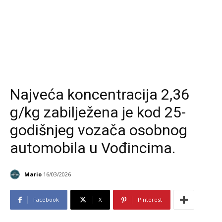
Najveća koncentracija 2,36
g/kg zabilježena je kod 25-
godišnjeg vozača osobnog
automobila u Vođincima.
Mario
16/03/2026
Facebook
X
Pinterest