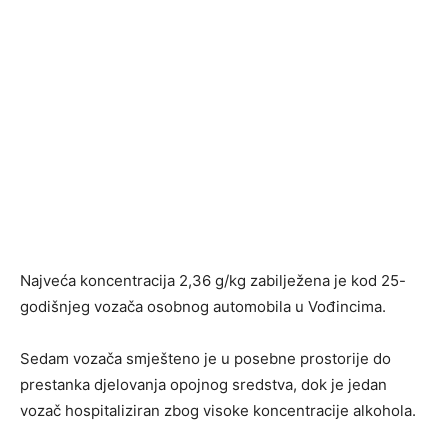
Najveća koncentracija 2,36 g/kg zabilježena je kod 25-
godišnjeg vozača osobnog automobila u Vođincima.
Sedam vozača smješteno je u posebne prostorije do
prestanka djelovanja opojnog sredstva, dok je jedan
vozač hospitaliziran zbog visoke koncentracije alkohola.