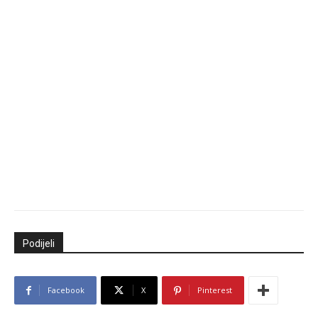
Podijeli
Facebook
X
Pinterest