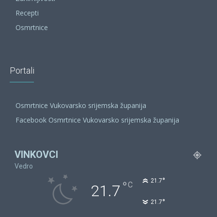
Recepti
Osmrtnice
Portali
Osmrtnice Vukovarsko srijemska županija
Facebook Osmrtnice Vukovarsko srijemska županija
VINKOVCI
Vedro
°
21.7
°
C
21.7
°
21.7