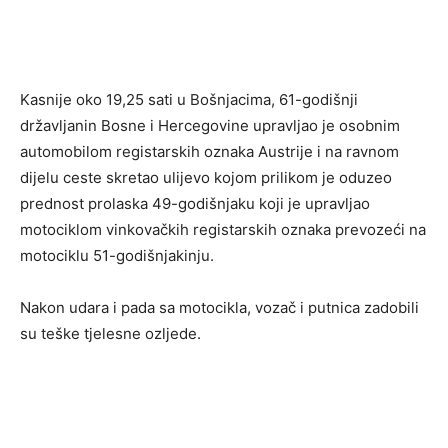
Kasnije oko 19,25 sati u Bošnjacima, 61-godišnji
državljanin Bosne i Hercegovine upravljao je osobnim
automobilom registarskih oznaka Austrije i na ravnom
dijelu ceste skretao ulijevo kojom prilikom je oduzeo
prednost prolaska 49-godišnjaku koji je upravljao
motociklom vinkovačkih registarskih oznaka prevozeći na
motociklu 51-godišnjakinju.
Nakon udara i pada sa motocikla, vozač i putnica zadobili
su teške tjelesne ozljede.