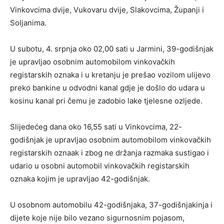
Vinkovcima dvije, Vukovaru dvije, Slakovcima, Županji i
Soljanima.
U subotu, 4. srpnja oko 02,00 sati u Jarmini, 39-godišnjak
je upravljao osobnim automobilom vinkovačkih
registarskih oznaka i u kretanju je prešao vozilom ulijevo
preko bankine u odvodni kanal gdje je došlo do udara u
kosinu kanal pri čemu je zadobio lake tjelesne ozljede.
Slijedećeg dana oko 16,55 sati u Vinkovcima, 22-
godišnjak je upravljao osobnim automobilom vinkovačkih
registarskih oznaak i zbog ne držanja razmaka sustigao i
udario u osobni automobil vinkovačkih registarskih
oznaka kojim je upravljao 42-godišnjak.
U osobnom automobilu 42-godišnjaka, 37-godišnjakinja i
dijete koje nije bilo vezano sigurnosnim pojasom,