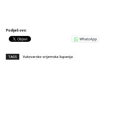
Podijeli ovo:
WhatsApp
TAGS
Vukovarsko-srijemska županija