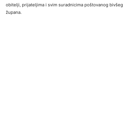
obitelji, prijateljima i svim suradnicima poštovanog bivšeg
župana.