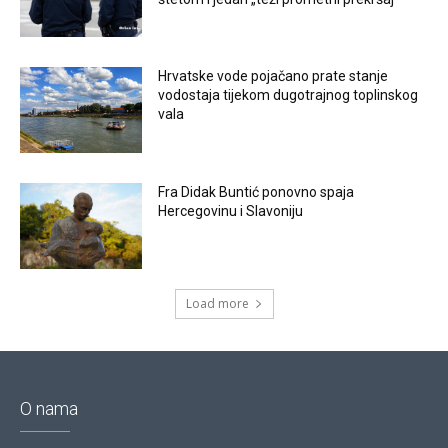
Hrvatske vode pojačano prate stanje
vodostaja tijekom dugotrajnog toplinskog
vala
Fra Didak Buntić ponovno spaja
Hercegovinu i Slavoniju
Load more
O nama