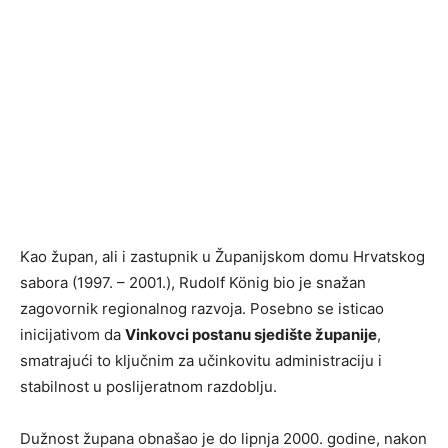
Kao župan, ali i zastupnik u Županijskom domu Hrvatskog
sabora (1997. – 2001.), Rudolf König bio je snažan
zagovornik regionalnog razvoja. Posebno se isticao
inicijativom da
Vinkovci postanu sjedište županije
,
smatrajući to ključnim za učinkovitu administraciju i
stabilnost u poslijeratnom razdoblju.
Dužnost župana obnašao je do lipnja 2000. godine, nakon