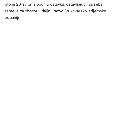
što je 26. svibnja podnio ostavku, ostavljajući iza sebe
temelje za obnovu i daljnji razvoj Vukovarsko-srijemske
županije.