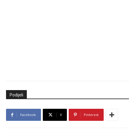
Podijeli
Facebook
X
Pinterest