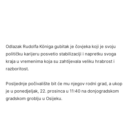
Odlazak Rudolfa Königa gubitak je čovjeka koji je svoju
političku karijeru posvetio stabilizaciji i napretku svoga
kraja u vremenima koja su zahtijevala veliku hrabrost i
razboritost.
Posljednje počivalište bit će mu njegov rodni grad, a ukop
je u ponedjeljak, 22. prosinca u 11:40 na donjogradskom
gradskom groblju u Osijeku.