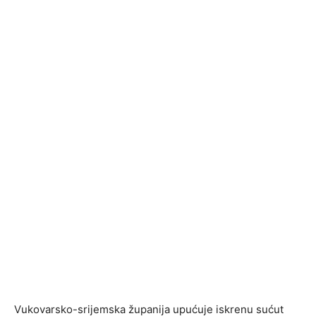
Vukovarsko-srijemska županija upućuje iskrenu sućut