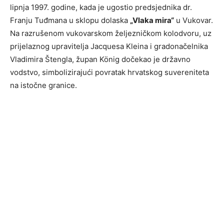
lipnja 1997. godine, kada je ugostio predsjednika dr.
Franju Tuđmana u sklopu dolaska
„Vlaka mira“
u Vukovar.
Na razrušenom vukovarskom željezničkom kolodvoru, uz
prijelaznog upravitelja Jacquesa Kleina i gradonačelnika
Vladimira Štengla, župan König dočekao je državno
vodstvo, simbolizirajući povratak hrvatskog suvereniteta
na istočne granice.