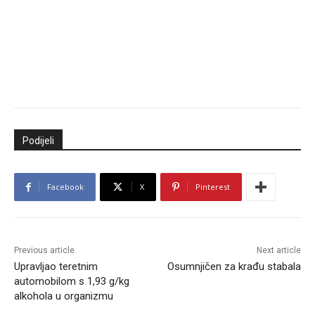
Podijeli
Facebook
X
Pinterest
Previous article
Next article
Upravljao teretnim
Osumnjičen za krađu stabala
automobilom s 1,93 g/kg
alkohola u organizmu