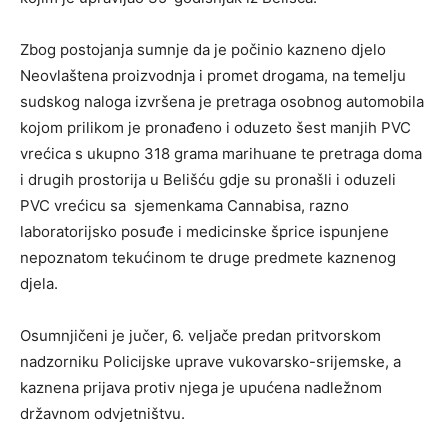
Zbog postojanja sumnje da je počinio kazneno djelo
Neovlaštena proizvodnja i promet drogama, na temelju
sudskog naloga izvršena je pretraga osobnog automobila
kojom prilikom je pronađeno i oduzeto šest manjih PVC
vrećica s ukupno 318 grama marihuane te pretraga doma
i drugih prostorija u Belišću gdje su pronašli i oduzeli
PVC vrećicu sa sjemenkama Cannabisa, razno
laboratorijsko posuđe i medicinske šprice ispunjene
nepoznatom tekućinom te druge predmete kaznenog
djela.
Osumnjičeni je jučer, 6. veljače predan pritvorskom
nadzorniku Policijske uprave vukovarsko-srijemske, a
kaznena prijava protiv njega je upućena nadležnom
državnom odvjetništvu.