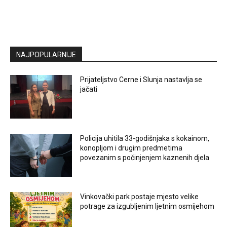
NAJPOPULARNIJE
Prijateljstvo Cerne i Slunja nastavlja se
jačati
Policija uhitila 33-godišnjaka s kokainom,
konopljom i drugim predmetima
povezanim s počinjenjem kaznenih djela
Vinkovački park postaje mjesto velike
potrage za izgubljenim ljetnim osmijehom