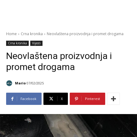
Home
Crna kronika
Neovlaštena proizvodnja i promet drogama
Crna kronika
Vijesti
Neovlaštena proizvodnja i
promet drogama
Mario
07/02/2025
Facebook
X
Pinterest