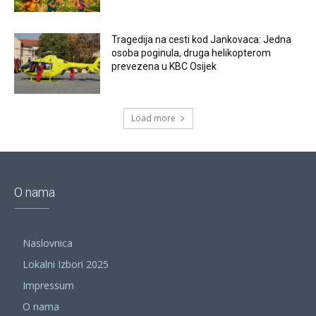
Tragedija na cesti kod Jankovaca: Jedna
osoba poginula, druga helikopterom
prevezena u KBC Osijek
Load more
O nama
Naslovnica
Lokalni Izbori 2025
Impressum
O nama