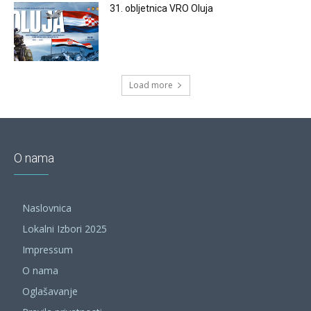
31. obljetnica VRO Oluja
Load more
O nama
Naslovnica
Lokalni Izbori 2025
Impressum
O nama
Oglašavanje