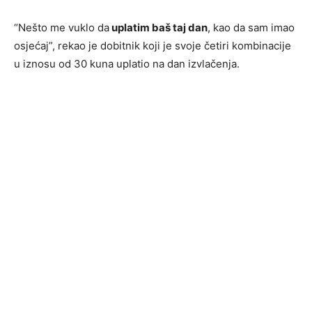
“Nešto me vuklo da
uplatim baš taj dan
, kao da sam imao
osjećaj”, rekao je dobitnik koji je svoje četiri kombinacije
u iznosu od 30 kuna uplatio na dan izvlačenja.