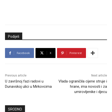
Podijeli
Facebook
X
Pinterest
Previous article
Next article
U završnoj fazi radovi u
Vlada ograničila cijene struje i
Dunavskoj ulici u Mirkovcima
hrane, ima novosti i za
umirovljenike i djecu
SRODNO