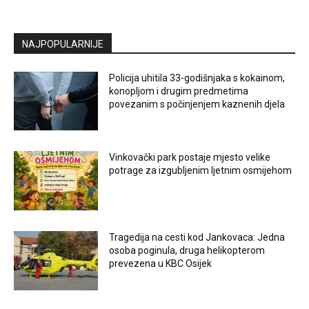
NAJPOPULARNIJE
Policija uhitila 33-godišnjaka s kokainom,
konopljom i drugim predmetima
povezanim s počinjenjem kaznenih djela
Vinkovački park postaje mjesto velike
potrage za izgubljenim ljetnim osmijehom
Tragedija na cesti kod Jankovaca: Jedna
osoba poginula, druga helikopterom
prevezena u KBC Osijek