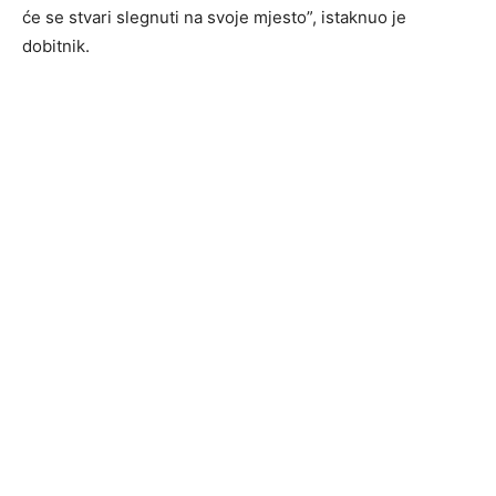
će se stvari slegnuti na svoje mjesto”, istaknuo je
dobitnik.