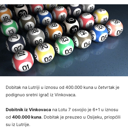
Dobitak na Lutriji u iznosu od 400.000 kuna u četvrtak je
podignuo sretni igrač iz Vinkovaca.
Dobitnik iz Vinkovaca
na Lotu 7 osvojio je 6+1 u iznosu
od
400.000 kuna
. Dobitak je preuzeo u Osijeku, priopćili
su iz Lutrije.