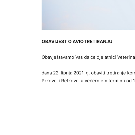
OBAVIJEST O AVIOTRETIRANJU
Obavještavamo Vas da će djelatnici Veterinar
dana 22. lipnja 2021. g. obaviti tretiranje 
Prkovci i Retkovci u večernjem terminu od 1