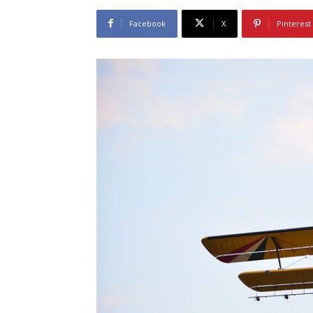
Facebook
X
Pinterest