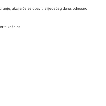
iranje, akcija će se obaviti slijedećeg dana, odnosno
oriti košnice