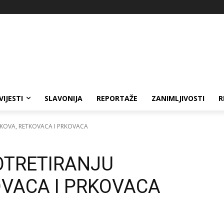
VIJESTI
SLAVONIJA
REPORTAŽE
ZANIMLJIVOSTI
R
NKOVA, RETKOVACA I PRKOVACA
OTRETIRANJU
OVACA I PRKOVACA