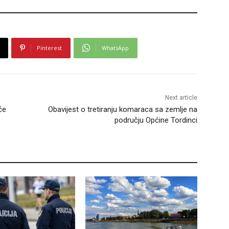
Pinterest
WhatsApp
Next article
će
Obavijest o tretiranju komaraca sa zemlje na
području Općine Tordinci