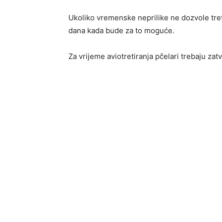
Ukoliko vremenske neprilike ne dozvole tret
dana kada bude za to moguće.
Za vrijeme aviotretiranja pčelari trebaju zatv