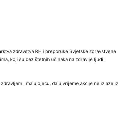
starstva zdravstva RH i preporuke Svjetske zdravstvene
a, koji su bez štetnih učinaka na zdravlje ljudi i
dravljem i malu djecu, da u vrijeme akcije ne izlaze iz