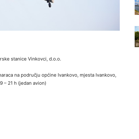
ske stanice Vinkovci, d.o.o.
komaraca na području općine Ivankovo, mjesta Ivankovo,
9 – 21 h (jedan avion)