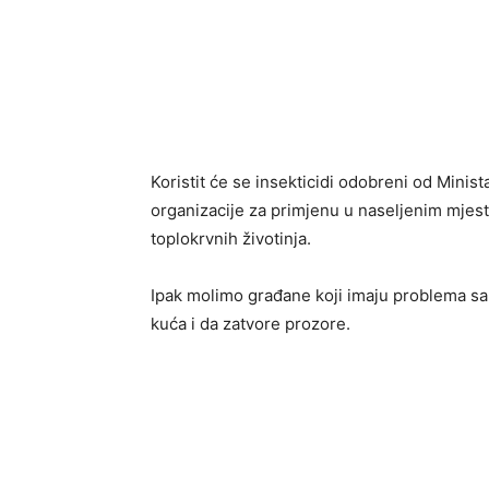
Koristit će se insekticidi odobreni od Mini
organizacije za primjenu u naseljenim mjestim
toplokrvnih životinja.
Ipak molimo građane koji imaju problema sa z
kuća i da zatvore prozore.