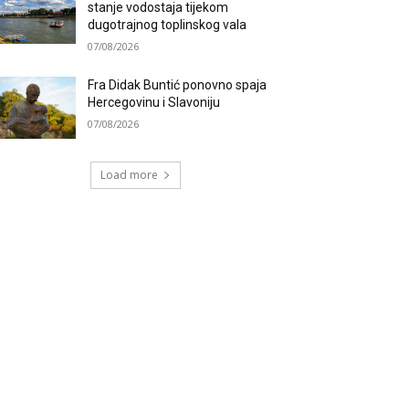
stanje vodostaja tijekom
dugotrajnog toplinskog vala
07/08/2026
Fra Didak Buntić ponovno spaja
Hercegovinu i Slavoniju
07/08/2026
Load more