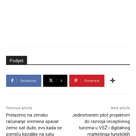
Podijeli
Facebook
X
Pinterest
Previous article
Next article
Prelazimo na zimsko
Jedinstvenim pilot projektom
računanje vremena spavat
do razvoja receptivnog
ćemo sat duže, evo kada se
turizma u VSŽ i digitalnog
pomiču kazaljke na satu
marketinga turističkih