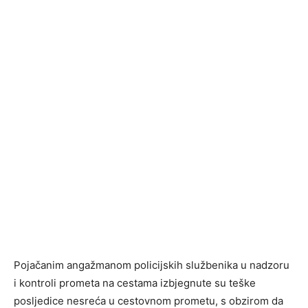
Pojačanim angažmanom policijskih službenika u nadzoru
i kontroli prometa na cestama izbjegnute su teške
posljedice nesreća u cestovnom prometu, s obzirom da