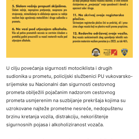
U cilju povećanja sigurnosti motociklista i drugih
sudionika u prometu, policijski službenici PU vukovarsko-
srijemske su Nacionalni dan sigurnosti cestovnog
prometa obilježili pojačanim nadzorom cestovnog
prometa usmjerenim na suzbijanje prekršaja kojima su
uzrokovane najteže prometne nesreće, nedopuštenu
brzinu kretanja vozila, distrakciju, nekorištenje
sigurnosnih pojasa i alkoholiziranost vozača.