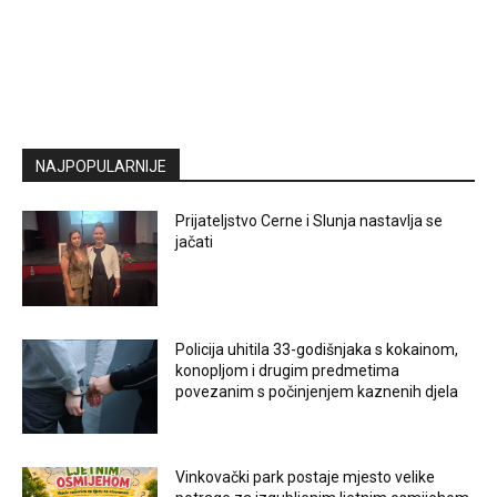
NAJPOPULARNIJE
Prijateljstvo Cerne i Slunja nastavlja se
jačati
Policija uhitila 33-godišnjaka s kokainom,
konopljom i drugim predmetima
povezanim s počinjenjem kaznenih djela
Vinkovački park postaje mjesto velike