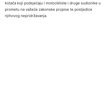
kotača koji podsjećaju i motocikliste i druge sudionike u
prometu na važeće zakonske propise te posljedice
njihovog nepridržavanja.