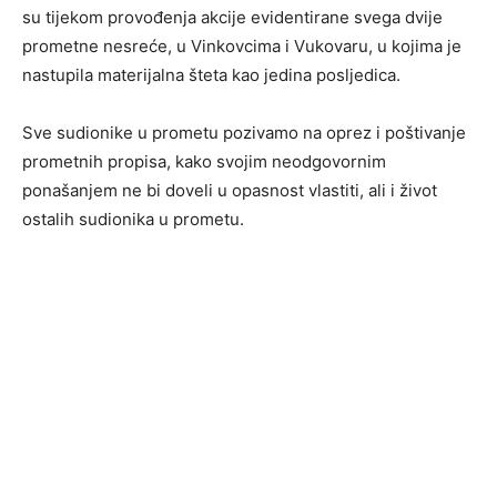
su tijekom provođenja akcije evidentirane svega dvije
prometne nesreće, u Vinkovcima i Vukovaru, u kojima je
nastupila materijalna šteta kao jedina posljedica.
Sve sudionike u prometu pozivamo na oprez i poštivanje
prometnih propisa, kako svojim neodgovornim
ponašanjem ne bi doveli u opasnost vlastiti, ali i život
ostalih sudionika u prometu.