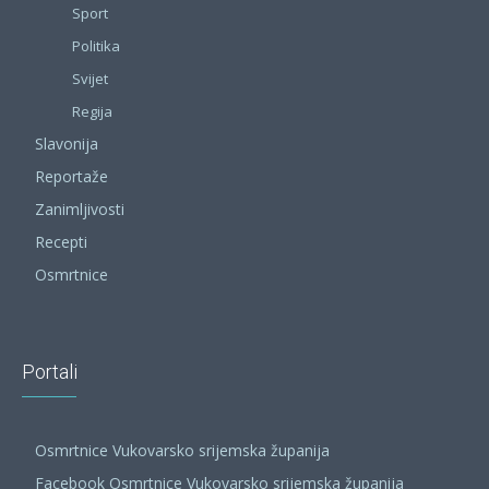
Sport
Politika
Svijet
Regija
Slavonija
Reportaže
Zanimljivosti
Recepti
Osmrtnice
Portali
Osmrtnice Vukovarsko srijemska županija
Facebook Osmrtnice Vukovarsko srijemska županija