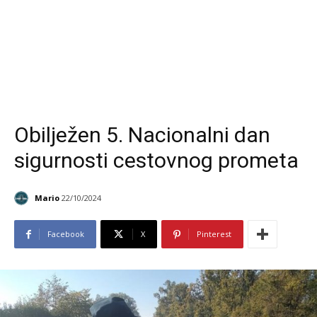
Obilježen 5. Nacionalni dan
sigurnosti cestovnog prometa
Mario
22/10/2024
Facebook
X
Pinterest