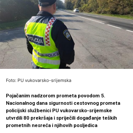
Foto: PU vukovarsko-srijemska
Pojačanim nadzorom prometa povodom 5.
Nacionalnog dana sigurnosti cestovnog prometa
policijski službenici PU vukovarsko-srijemske
utvrdili 80 prekršaja i spriječili događanje teških
prometnih nesreća i njihovih posljedica