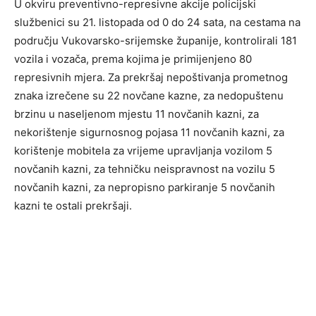
U okviru preventivno-represivne akcije policijski
službenici su 21. listopada od 0 do 24 sata, na cestama na
području Vukovarsko-srijemske županije, kontrolirali 181
vozila i vozača, prema kojima je primijenjeno 80
represivnih mjera. Za prekršaj nepoštivanja prometnog
znaka izrečene su 22 novčane kazne, za nedopuštenu
brzinu u naseljenom mjestu 11 novčanih kazni, za
nekorištenje sigurnosnog pojasa 11 novčanih kazni, za
korištenje mobitela za vrijeme upravljanja vozilom 5
novčanih kazni, za tehničku neispravnost na vozilu 5
novčanih kazni, za nepropisno parkiranje 5 novčanih
kazni te ostali prekršaji.