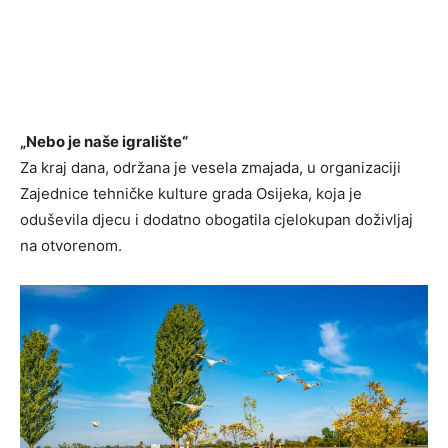
„Nebo je naše igralište“
Za kraj dana, održana je vesela zmajada, u organizaciji
Zajednice tehničke kulture grada Osijeka, koja je
oduševila djecu i dodatno obogatila cjelokupan doživljaj
na otvorenom.