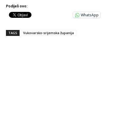
Podijeli ovo:
WhatsApp
TAGS
Vukovarsko-srijemska županija