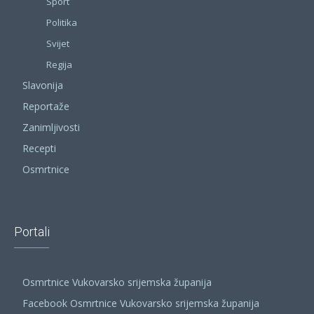
Sport
Politika
Svijet
Regija
Slavonija
Reportaže
Zanimljivosti
Recepti
Osmrtnice
Portali
Osmrtnice Vukovarsko srijemska županija
Facebook Osmrtnice Vukovarsko srijemska županija