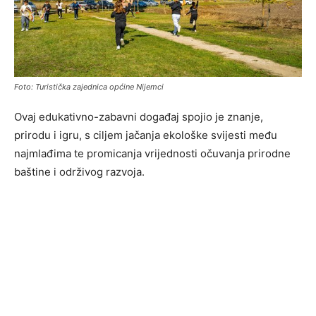
Foto: Turistička zajednica općine Nijemci
Ovaj edukativno-zabavni događaj spojio je znanje,
prirodu i igru, s ciljem jačanja ekološke svijesti među
najmlađima te promicanja vrijednosti očuvanja prirodne
baštine i održivog razvoja.