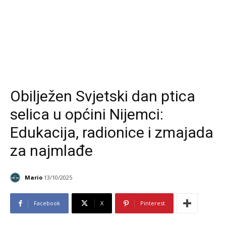
Obilježen Svjetski dan ptica
selica u općini Nijemci:
Edukacija, radionice i zmajada
za najmlađe
Mario
13/10/2025
Facebook
X
Pinterest