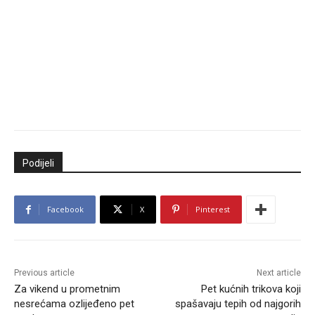
Podijeli
Facebook
X
Pinterest
Previous article
Next article
Za vikend u prometnim
Pet kućnih trikova koji
nesrećama ozlijeđeno pet
spašavaju tepih od najgorih