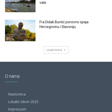
vala
Fra Didak Buntić ponovno spaja
Hercegovinu i Slavoniju
Load more
O nama
Naslovnica
Lokalni Izbori 2025
Impressum