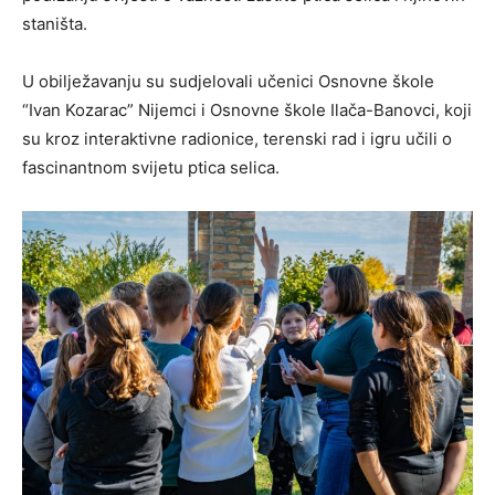
staništa.
U obilježavanju su sudjelovali učenici Osnovne škole
“Ivan Kozarac” Nijemci i Osnovne škole Ilača-Banovci, koji
su kroz interaktivne radionice, terenski rad i igru učili o
fascinantnom svijetu ptica selica.