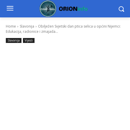
Home
Slavonija
Obilježen Svjetski dan ptica selica u općini Nijemci:
Edukacija, radionice i zmajada...
Slavonija
Vijesti