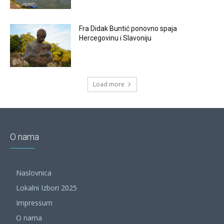
Fra Didak Buntić ponovno spaja
Hercegovinu i Slavoniju
Load more
O nama
Naslovnica
Lokalni Izbori 2025
Impressum
O nama