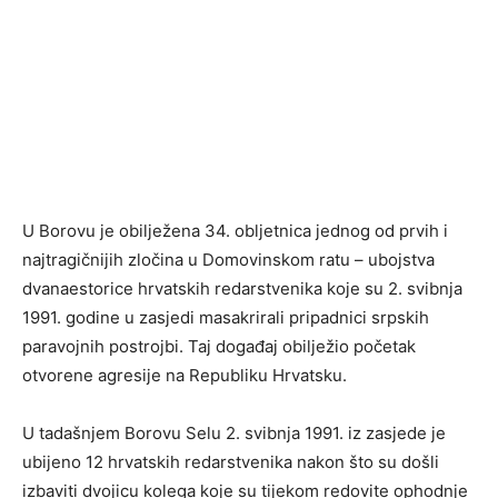
U Borovu je obilježena 34. obljetnica jednog od prvih i
najtragičnijih zločina u Domovinskom ratu – ubojstva
dvanaestorice hrvatskih redarstvenika koje su 2. svibnja
1991. godine u zasjedi masakrirali pripadnici srpskih
paravojnih postrojbi. Taj događaj obilježio početak
otvorene agresije na Republiku Hrvatsku.
U tadašnjem Borovu Selu 2. svibnja 1991. iz zasjede je
ubijeno 12 hrvatskih redarstvenika nakon što su došli
izbaviti dvojicu kolega koje su tijekom redovite ophodnje