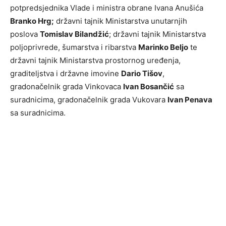
potpredsjednika Vlade i ministra obrane Ivana Anušića
Branko Hrg;
državni tajnik Ministarstva unutarnjih
poslova
Tomislav Bilandžić
; državni tajnik Ministarstva
poljoprivrede, šumarstva i ribarstva
Marinko Beljo
te
državni tajnik Ministarstva prostornog uređenja,
graditeljstva i državne imovine
Dario Tišov
,
gradonačelnik grada Vinkovaca
Ivan Bosančić
sa
suradnicima, gradonačelnik grada Vukovara
Ivan Penava
sa suradnicima.