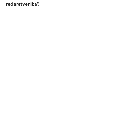
redarstvenika“.