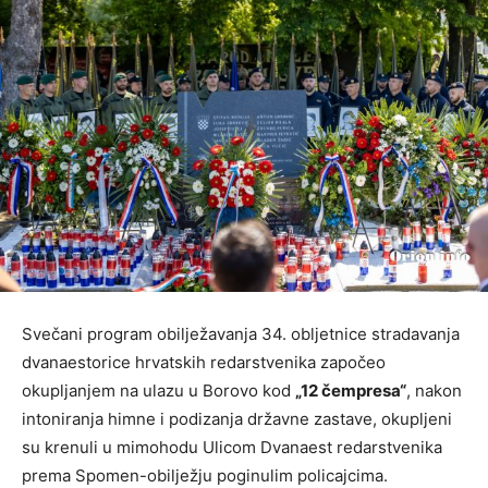
Svečani program obilježavanja 34. obljetnice stradavanja
dvanaestorice hrvatskih redarstvenika započeo
okupljanjem na ulazu u Borovo kod
„12 čempresa“
, nakon
intoniranja himne i podizanja državne zastave, okupljeni
su krenuli u mimohodu Ulicom Dvanaest redarstvenika
prema Spomen-obilježju poginulim policajcima.