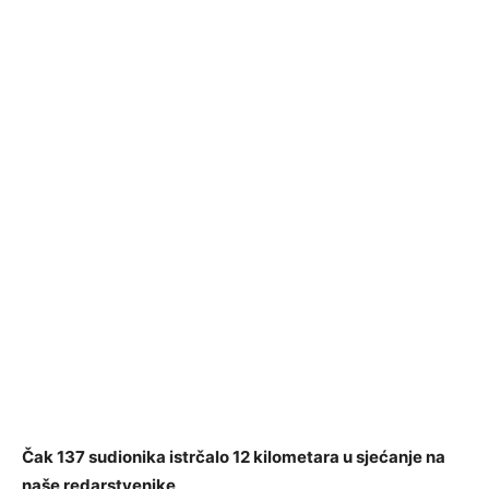
Čak 137 sudionika istrčalo 12 kilometara u sjećanje na
naše redarstvenike