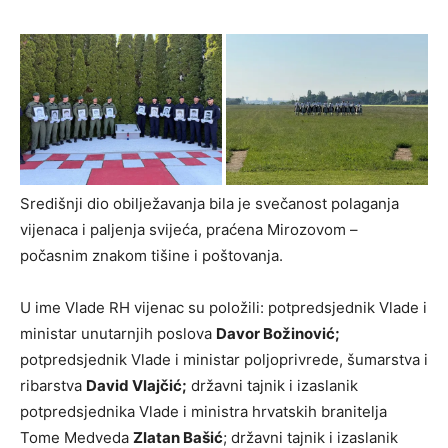
Središnji dio obilježavanja bila je svečanost polaganja
vijenaca i paljenja svijeća, praćena Mirozovom –
počasnim znakom tišine i poštovanja.
U ime Vlade RH vijenac su položili: potpredsjednik Vlade i
ministar unutarnjih poslova
Davor Božinović;
potpredsjednik Vlade i ministar poljoprivrede, šumarstva i
ribarstva
David Vlajčić;
državni tajnik i izaslanik
potpredsjednika Vlade i ministra hrvatskih branitelja
Tome Medveda
Zlatan Bašić
; državni tajnik i izaslanik