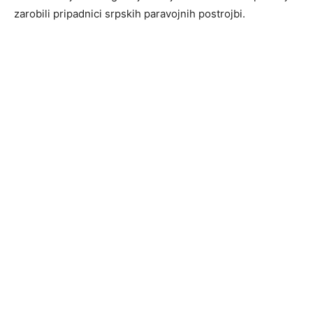
zarobili pripadnici srpskih paravojnih postrojbi.