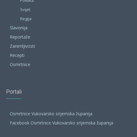
Politika
Svijet
Regija
Slavonija
Reportaže
Zanimljivosti
Recepti
Osmrtnice
Portali
Osmrtnice Vukovarsko srijemska županija
Facebook Osmrtnice Vukovarsko srijemska županija