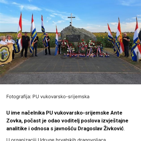
Fotografija: PU vukovarsko-srijemska
U ime načelnika PU vukovarsko-srijemske Ante
Zovka, počast je odao voditelj poslova izvještajne
analitike i odnosa s javnošću Dragoslav Živković
.
U organizaciji Udruge hrvatskih dragovoljaca