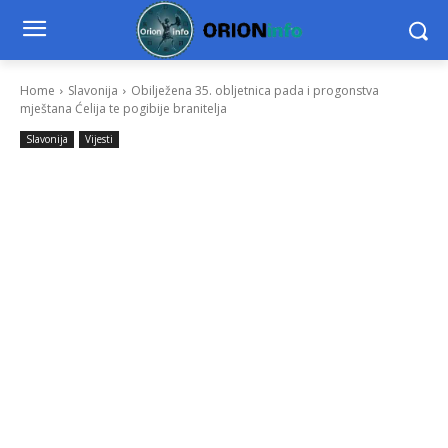
Home
Slavonija
Obilježena 35. obljetnica pada i progonstva
mještana Ćelija te pogibije branitelja
Slavonija
Vijesti