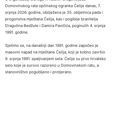
Domovinskog rata općinskog ogranka Ćelije danas, 7.
srpnja 2026. godine, obilježena je 35. obljetnica pada i
progonstva mještana Ćelija, kao i pogibije branitelja
Dragutina Bedžule i Damira Pavičića, poginulih 4. srpnja
1991. godine.
Sjetimo se, na današnji dan 1991. godine započeo je
masovni napad na mještane Ćelija, koji je kobno završio
9. srpnja 1991. spaljivanjem sela. Ćelije su prvo hrvatsko
selo koje je surovo razoreno u Domovinskom ratu, a
stanovništvo pogubljeno i protjerano.