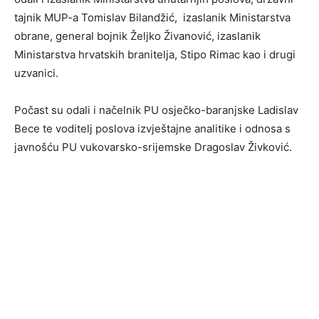
tajnik MUP-a Tomislav Bilandžić, izaslanik Ministarstva
obrane, general bojnik Željko Živanović, izaslanik
Ministarstva hrvatskih branitelja, Stipo Rimac kao i drugi
uzvanici.
Počast su odali i načelnik PU osječko-baranjske Ladislav
Bece te voditelj poslova izvještajne analitike i odnosa s
javnošću PU vukovarsko-srijemske Dragoslav Živković.