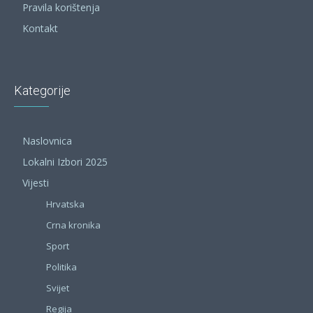
Pravila korištenja
Kontakt
Kategorije
Naslovnica
Lokalni Izbori 2025
Vijesti
Hrvatska
Crna kronika
Sport
Politika
Svijet
Regija