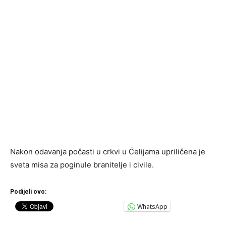
Nakon odavanja počasti u crkvi u Ćelijama upriličena je
sveta misa za poginule branitelje i civile.
Podijeli ovo:
WhatsApp