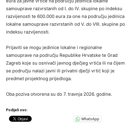
eura za javne vrtiće na području jedinica lokalne
samouprave razvrstanih od I. do IV. skupine po indeksu
razvijenosti te 600.000 eura za one na području jedinica
lokalne samouprave razvrstanih od V. do VIII. skupine po
indeksu razvijenosti.
Prijaviti se mogu jedinice lokalne i regionalne
samouprave na području Republike Hrvatske te Grad
Zagreb koje su osnivači javnog dječjeg vrtića ili na čijem
se području nalazi javni ili privatni dječji vrtić koji je
predmet projektnog prijedloga.
Oba poziva otvorena su do 7. travnja 2026. godine.
Podijeli ovo:
WhatsApp