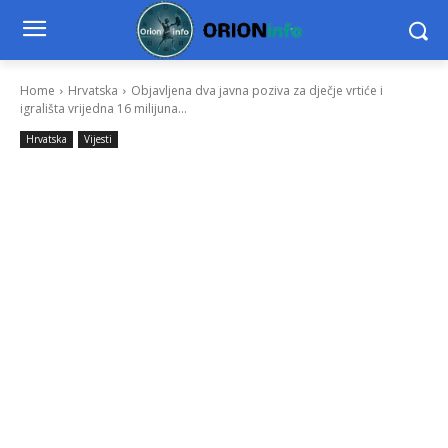
Home
Hrvatska
Objavljena dva javna poziva za dječje vrtiće i
igrališta vrijedna 16 milijuna...
Hrvatska
Vijesti