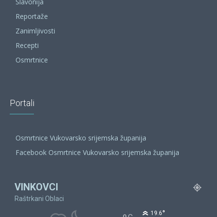
Slavonija
Reportaže
Zanimljivosti
Recepti
Osmrtnice
Portali
Osmrtnice Vukovarsko srijemska županija
Facebook Osmrtnice Vukovarsko srijemska županija
VINKOVCI
Raštrkani Oblaci
°
19.6