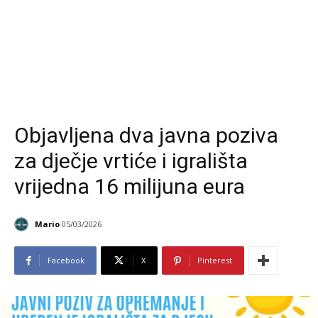
Objavljena dva javna poziva
za dječje vrtiće i igrališta
vrijedna 16 milijuna eura
Mario
05/03/2026
Facebook
X
Pinterest