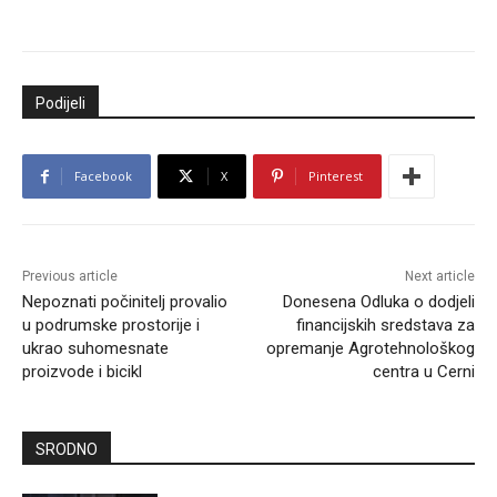
Podijeli
Facebook
X
Pinterest
Previous article
Next article
Nepoznati počinitelj provalio
Donesena Odluka o dodjeli
u podrumske prostorije i
financijskih sredstava za
ukrao suhomesnate
opremanje Agrotehnološkog
proizvode i bicikl
centra u Cerni
SRODNO