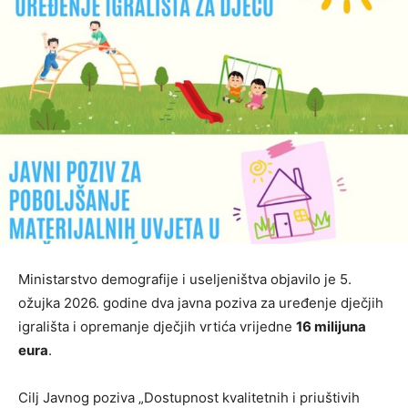
Ministarstvo demografije i useljeništva objavilo je 5.
ožujka 2026. godine dva javna poziva za uređenje dječjih
igrališta i opremanje dječjih vrtića vrijedne
16 milijuna
eura
.
Cilj Javnog poziva „Dostupnost kvalitetnih i priuštivih