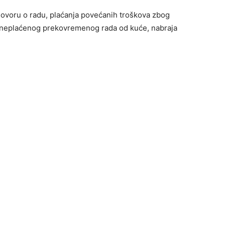
ovoru o radu, plaćanja povećanih troškova zbog
 neplaćenog prekovremenog rada od kuće, nabraja