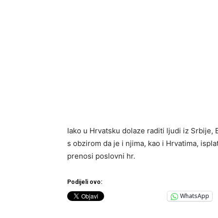
Iako u Hrvatsku dolaze raditi ljudi iz Srbije
s obzirom da je i njima, kao i Hrvatima, ispl
prenosi poslovni hr.
Podijeli ovo:
WhatsApp