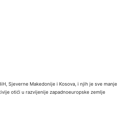
, BiH, Sjeverne Makedonije i Kosova, i njih je sve manje
ativije otići u razvijenije zapadnoeuropske zemlje