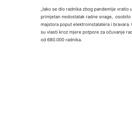
„Iako se dio radnika zbog pandemije vratio u
primjetan nedostatak radne snage, osobito u 
majstora poput elektroinstalatera i bravara
su vlasti kroz mjere potpore za očuvanje radn
od 680.000 radnika.