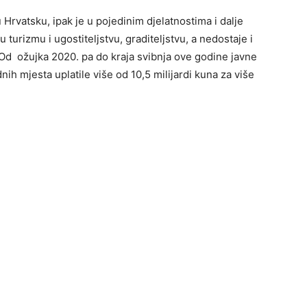
 Hrvatsku, ipak je u pojedinim djelatnostima i dalje
turizmu i ugostiteljstvu, graditeljstvu, a nedostaje i
. Od ožujka 2020. pa do kraja svibnja ove godine javne
ih mjesta uplatile više od 10,5 milijardi kuna za više