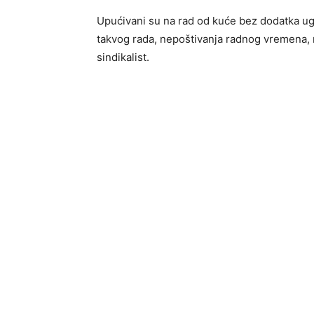
Upućivani su na rad od kuće bez dodatka ug
takvog rada, nepoštivanja radnog vremena,
sindikalist.