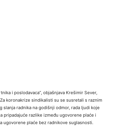
nika i poslodavaca”, objašnjava Krešimir Sever,
Za koronakrize sindikalisti su se susretali s raznim
 slanja radnika na godišnji odmor, rada ljudi koje
a pripadajuće razlike između ugovorene plaće i
a ugovorene plaće bez radnikove suglasnosti.