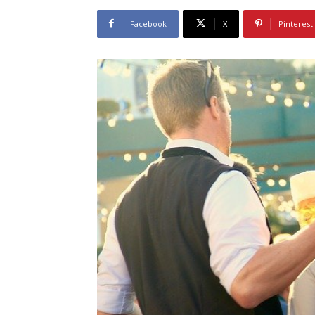
Facebook
X
Pinterest