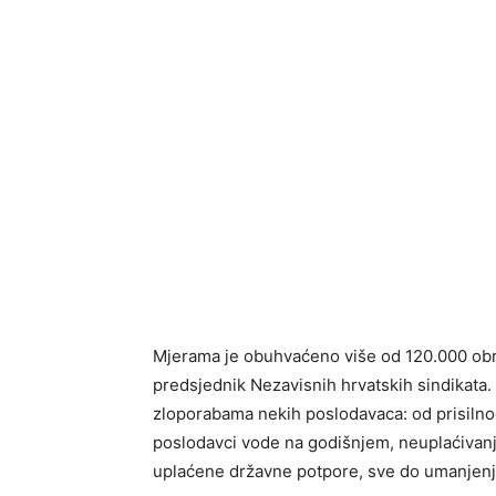
Mjerama je obuhvaćeno više od 120.000 obrt
predsjednik Nezavisnih hrvatskih sindikata. 
zloporabama nekih poslodavaca: od prisilnog
poslodavci vode na godišnjem, neuplaćivanj
uplaćene državne potpore, sve do umanjenj