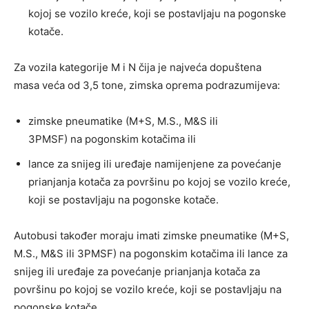
kojoj se vozilo kreće, koji se postavljaju na pogonske
kotače.
Za vozila kategorije M i N čija je najveća dopuštena
masa veća od 3,5 tone, zimska oprema podrazumijeva:
zimske pneumatike (M+S, M.S., M&S ili
3PMSF) na pogonskim kotačima ili
lance za snijeg ili uređaje namijenjene za povećanje
prianjanja kotača za površinu po kojoj se vozilo kreće,
koji se postavljaju na pogonske kotače.
Autobusi također moraju imati zimske pneumatike (M+S,
M.S., M&S ili 3PMSF) na pogonskim kotačima ili lance za
snijeg ili uređaje za povećanje prianjanja kotača za
površinu po kojoj se vozilo kreće, koji se postavljaju na
pogonske kotače.