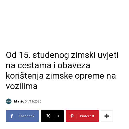
Od 15. studenog zimski uvjeti
na cestama i obaveza
korištenja zimske opreme na
vozilima
Mario
04/11/2025
Facebook
X
Pinterest