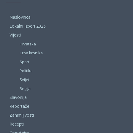
Naslovnica
Lokalni Izbori 2025
Vijesti
Hrvatska
Crna kronika
Sport
Politika
Svijet
Regija
Slavonija
Reportaže
Zanimljivosti
Recepti
Osmrtnice