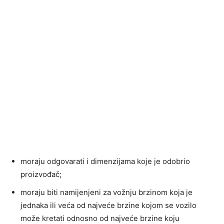
moraju odgovarati i dimenzijama koje je odobrio
proizvođač;
moraju biti namijenjeni za vožnju brzinom koja je
jednaka ili veća od najveće brzine kojom se vozilo
može kretati odnosno od najveće brzine koju