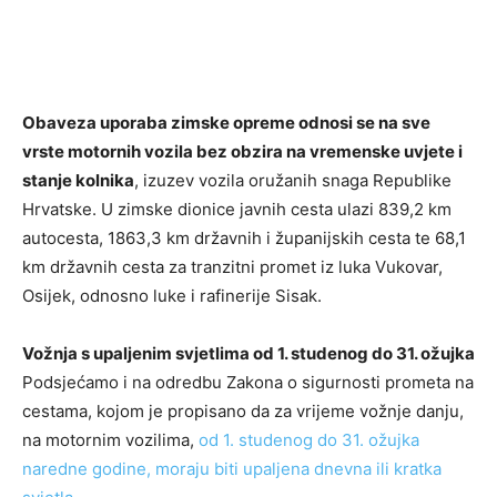
Obaveza uporaba zimske opreme odnosi se na sve
vrste motornih vozila bez obzira na vremenske uvjete i
stanje kolnika
, izuzev vozila oružanih snaga Republike
Hrvatske. U zimske dionice javnih cesta ulazi 839,2 km
autocesta, 1863,3 km državnih i županijskih cesta te 68,1
km državnih cesta za tranzitni promet iz luka Vukovar,
Osijek, odnosno luke i rafinerije Sisak.
Vožnja s upaljenim svjetlima od 1. studenog do 31. ožujka
Podsjećamo i na odredbu Zakona o sigurnosti prometa na
cestama, kojom je propisano da za vrijeme vožnje danju,
na motornim vozilima,
od 1. studenog do 31. ožujka
naredne godine, moraju biti upaljena dnevna ili kratka