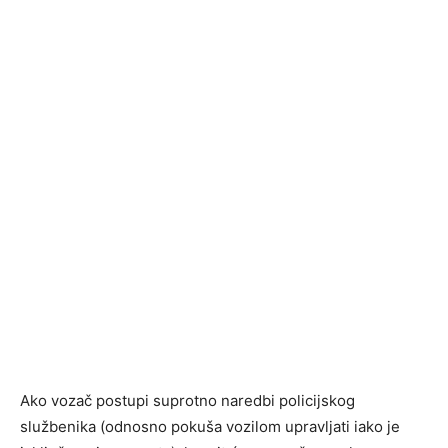
Ako vozač postupi suprotno naredbi policijskog
službenika (odnosno pokuša vozilom upravljati iako je