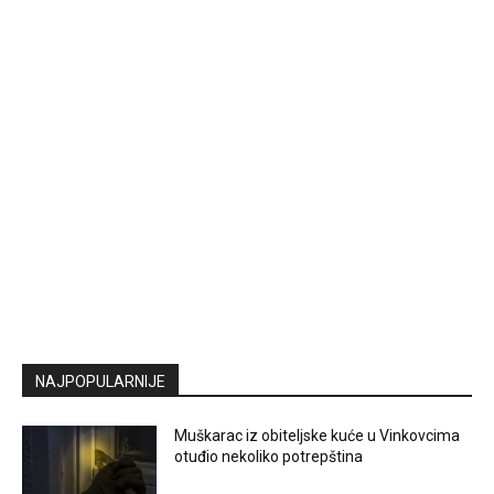
NAJPOPULARNIJE
Muškarac iz obiteljske kuće u Vinkovcima
otuđio nekoliko potrepština