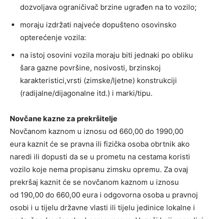
dozvoljava ograničivač brzine ugrađen na to vozilo;
moraju izdržati najveće dopušteno osovinsko
opterećenje vozila:
na istoj osovini vozila moraju biti jednaki po obliku
šara gazne površine, nosivosti, brzinskoj
karakteristici,vrsti (zimske/ljetne) konstrukciji
(radijalne/dijagonalne itd.) i marki/tipu.
Novčane kazne za prekršitelje
Novčanom kaznom u iznosu od 660,00 do 1990,00
eura kaznit će se pravna ili fizička osoba obrtnik ako
naredi ili dopusti da se u prometu na cestama koristi
vozilo koje nema propisanu zimsku opremu. Za ovaj
prekršaj kaznit će se novčanom kaznom u iznosu
od 190,00 do 660,00 eura i odgovorna osoba u pravnoj
osobi i u tijelu državne vlasti ili tijelu jedinice lokalne i