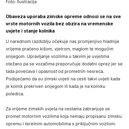
Foto: Ilustracija
Obaveza uporaba zimske opreme odnosi se na sve
vrste motornih vozila bez obzira na vremenske
uvjete i stanje kolnika
U narednom razdoblju očekuje nas promjenjivo hladnije
vrijeme praćeno kišom, vjetrom, maglom te mogućim
snijegom. Upravljanje vozilima u takvim je uvjetima
otežano pa se vozačima preporučuje dodatni oprez jer se
tada povećava i opasnost od prometnih nesreća.
Podsjećamo da su zimski uvjeti na cesti takvi uvjeti kada
je kolnik prekriven snijegom ili kada je na kolniku
poledica.
Za vrijeme zimskih uvjeta na cestama zabranjuje se
promet motornim vozilima koja nemaju propisanu zimsku
opremu i teretnim automobilima s priključnim vozilom.