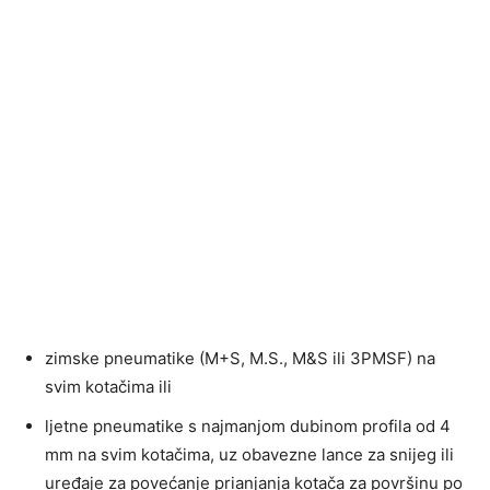
zimske pneumatike (M+S, M.S., M&S ili 3PMSF) na
svim kotačima ili
ljetne pneumatike s najmanjom dubinom profila od 4
mm na svim kotačima, uz obavezne lance za snijeg ili
uređaje za povećanje prianjanja kotača za površinu po