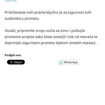
svjetla
.
Pridržavanje ovih pravila ključno je za sigurnost svih
sudionika u prometu.
Vozači, pripremite svoja vozila za zimu i poštujte
prometne propise kako biste smanjili rizik od nesreća te
doprinijeli sigurnijem prometu tijekom zimskih mjeseci.
Podijeli ovo:
WhatsApp