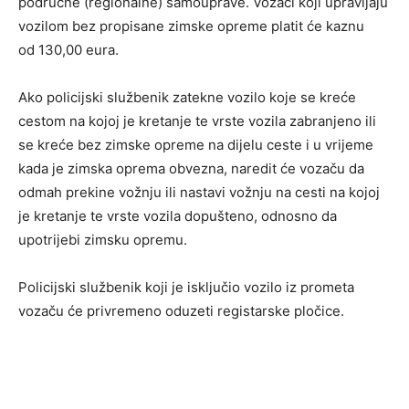
područne (regionalne) samouprave. Vozači koji upravljaju
vozilom bez propisane zimske opreme platit će kaznu
od 130,00 eura.
Ako policijski službenik zatekne vozilo koje se kreće
cestom na kojoj je kretanje te vrste vozila zabranjeno ili
se kreće bez zimske opreme na dijelu ceste i u vrijeme
kada je zimska oprema obvezna, naredit će vozaču da
odmah prekine vožnju ili nastavi vožnju na cesti na kojoj
je kretanje te vrste vozila dopušteno, odnosno da
upotrijebi zimsku opremu.
Policijski službenik koji je isključio vozilo iz prometa
vozaču će privremeno oduzeti registarske pločice.