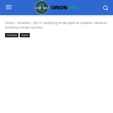
Home
Hrvatska
Od 15. studenog zimski uvjeti na cestama i obaveza
korištenja zimske opreme...
Hrvatska
Vijesti