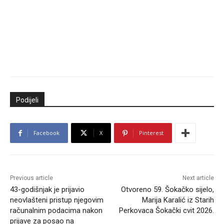
Podijeli
Facebook
X
Pinterest
Previous article
Next article
43-godišnjak je prijavio
Otvoreno 59. Šokačko sijelo,
neovlašteni pristup njegovim
Marija Karalić iz Starih
računalnim podacima nakon
Perkovaca Šokački cvit 2026.
prijave za posao na