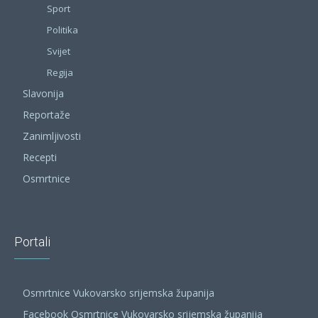
Sport
Politika
Svijet
Regija
Slavonija
Reportaže
Zanimljivosti
Recepti
Osmrtnice
Portali
Osmrtnice Vukovarsko srijemska županija
Facebook Osmrtnice Vukovarsko srijemska županija