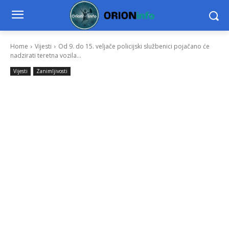
Home
Vijesti
Od 9. do 15. veljače policijski službenici pojačano će
nadzirati teretna vozila...
Vijesti
Zanimljivosti