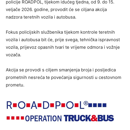
policije ROADPOL, tijekom idućeg tjedna, od 9. do 15.
veljače 2026. godine, provodit će se ciljana akcija
nadzora teretnih vozila i autobusa.
Fokus policijskih službenika tijekom kontrole teretnih
vozila i autobusa bit će, prije svega, tehnička ispravnost
vozila, prijevoz opasnih tvari te vrijeme odmora i vožnje
vozača.
Akcija se provodi s ciljem smanjenja broja i posljedica
prometnih nesreća te povećanja sigurnosti u cestovnom
prometu.