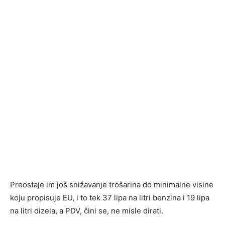
Preostaje im još snižavanje trošarina do minimalne visine
koju propisuje EU, i to tek 37 lipa na litri benzina i 19 lipa
na litri dizela, a PDV, čini se, ne misle dirati.