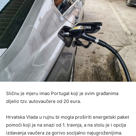
Sličnu je mjeru imao Portugal koji je svim građanima
dijelio tzv. autovaučere od 20 eura.
Hrvatska Vlada u rujnu bi mogla proširiti energetski paket
pomoći koji je na snazi od 1. travnja, a na stolu je i opcija
izdavanja vaučera za gorivo socijalno najugroženijima.