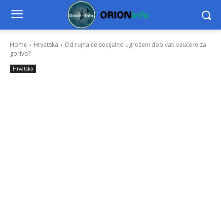
Home
Hrvatska
Od rujna će socijalno ugroženi dobivati vaučere za
gorivo?
Hrvatska