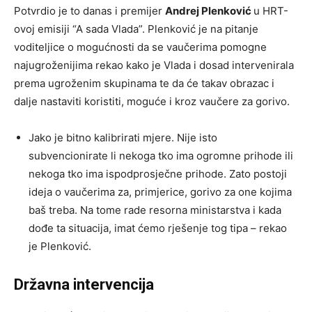
Potvrdio je to danas i premijer
Andrej Plenković
u HRT-
ovoj emisiji “A sada Vlada”. Plenković je na pitanje
voditeljice o mogućnosti da se vaučerima pomogne
najugroženijima rekao kako je Vlada i dosad intervenirala
prema ugroženim skupinama te da će takav obrazac i
dalje nastaviti koristiti, moguće i kroz vaučere za gorivo.
Jako je bitno kalibrirati mjere. Nije isto
subvencionirate li nekoga tko ima ogromne prihode ili
nekoga tko ima ispodprosječne prihode. Zato postoji
ideja o vaučerima za, primjerice, gorivo za one kojima
baš treba. Na tome rade resorna ministarstva i kada
dođe ta situacija, imat ćemo rješenje tog tipa – rekao
je Plenković.
Državna intervencija