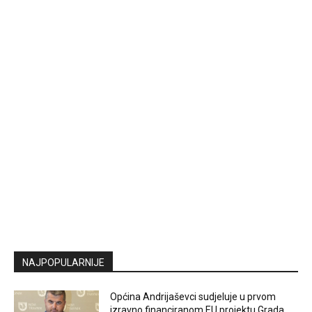
NAJPOPULARNIJE
Općina Andrijaševci sudjeluje u prvom
izravno financiranom EU projektu Grada