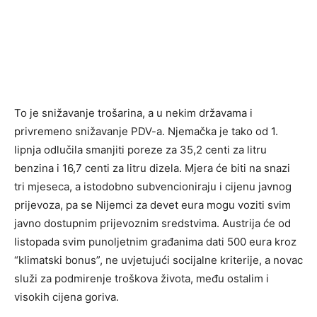
To je snižavanje trošarina, a u nekim državama i
privremeno snižavanje PDV-a. Njemačka je tako od 1.
lipnja odlučila smanjiti poreze za 35,2 centi za litru
benzina i 16,7 centi za litru dizela. Mjera će biti na snazi
tri mjeseca, a istodobno subvencioniraju i cijenu javnog
prijevoza, pa se Nijemci za devet eura mogu voziti svim
javno dostupnim prijevoznim sredstvima. Austrija će od
listopada svim punoljetnim građanima dati 500 eura kroz
“klimatski bonus”, ne uvjetujući socijalne kriterije, a novac
služi za podmirenje troškova života, među ostalim i
visokih cijena goriva.