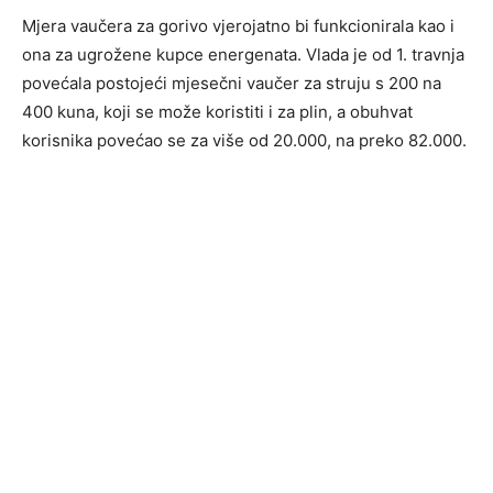
Mjera vaučera za gorivo vjerojatno bi funkcionirala kao i
ona za ugrožene kupce energenata. Vlada je od 1. travnja
povećala postojeći mjesečni vaučer za struju s 200 na
400 kuna, koji se može koristiti i za plin, a obuhvat
korisnika povećao se za više od 20.000, na preko 82.000.