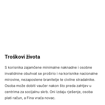
Troškovi života
S korisnika zajamčene minimalne naknadne i osobne
invalidnine obuhvat se proširio i na korisnike nacionalne
mirovine, nezaposlene branitelje te civilne stradalnike.
Osoba može dobiti vaučer nakon što preda zahtjev u
centrima za socijalnu skrb. Oni izdaju rješenje, osoba
plati račun, a Fina vraća novac.