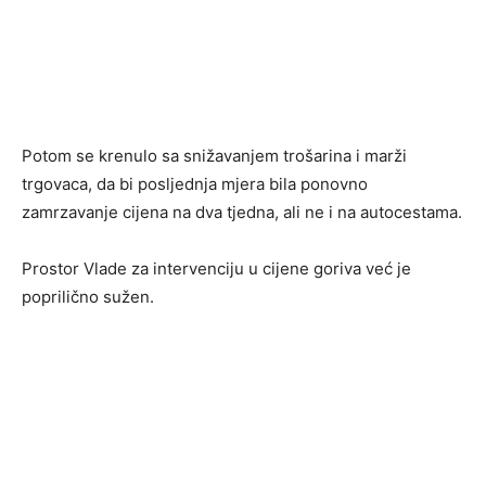
Potom se krenulo sa snižavanjem trošarina i marži
trgovaca, da bi posljednja mjera bila ponovno
zamrzavanje cijena na dva tjedna, ali ne i na autocestama.
Prostor Vlade za intervenciju u cijene goriva već je
poprilično sužen.