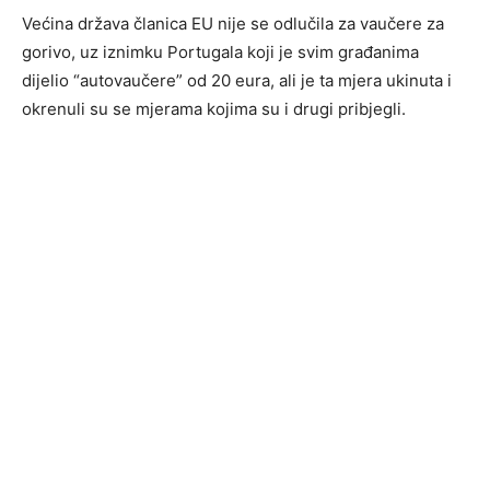
Većina država članica EU nije se odlučila za vaučere za
gorivo, uz iznimku Portugala koji je svim građanima
dijelio “autovaučere” od 20 eura, ali je ta mjera ukinuta i
okrenuli su se mjerama kojima su i drugi pribjegli.