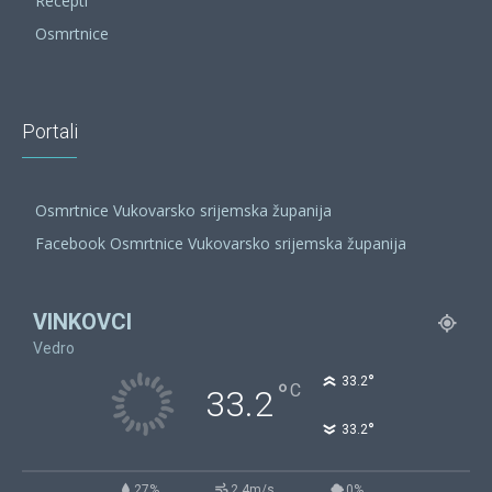
Recepti
Osmrtnice
Portali
Osmrtnice Vukovarsko srijemska županija
Facebook Osmrtnice Vukovarsko srijemska županija
VINKOVCI
Vedro
°
33.2
°
C
33.2
°
33.2
27%
2.4m/s
0%