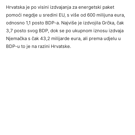
Hrvatska je po visini izdvajanja za energetski paket
pomoći negdje u sredini EU, s više od 600 milijuna eura,
odnosno 1,1 posto BDP-a. Najviše je izdvojila Grčka, čak
3,7 posto svog BDP, dok se po ukupnom iznosu izdvaja
Njemačka s čak 43,2 milijarde eura, ali prema udjelu u
BDP-u to je na razini Hrvatske.