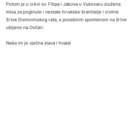
Potom je u crkvi sv. Filipa i Jakova u Vukovaru služena
misa za poginule i nestale hrvatske branitelje i civilne
žrtve Domovinskog rata, s posebnim spomenom na žrtve
ubijene na Ovčari.
Neka im je vječna slava i hvala!