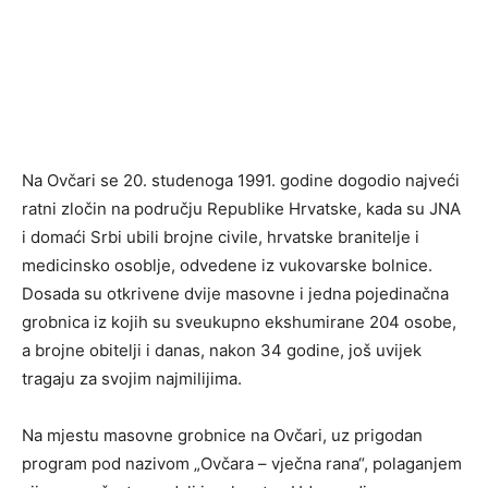
Na Ovčari se 20. studenoga 1991. godine dogodio najveći
ratni zločin na području Republike Hrvatske, kada su JNA
i domaći Srbi ubili brojne civile, hrvatske branitelje i
medicinsko osoblje, odvedene iz vukovarske bolnice.
Dosada su otkrivene dvije masovne i jedna pojedinačna
grobnica iz kojih su sveukupno ekshumirane 204 osobe,
a brojne obitelji i danas, nakon 34 godine, još uvijek
tragaju za svojim najmilijima.
Na mjestu masovne grobnice na Ovčari, uz prigodan
program pod nazivom „Ovčara – vječna rana“, polaganjem