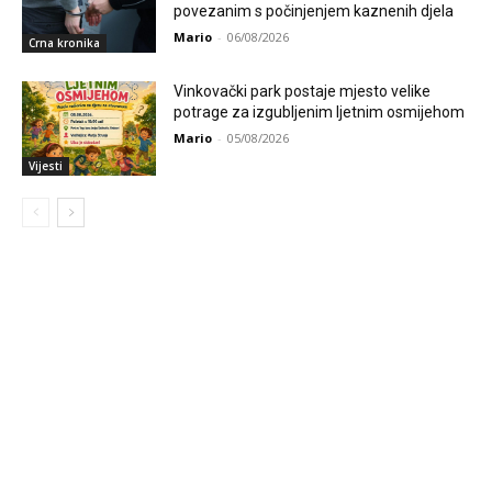
povezanim s počinjenjem kaznenih djela
Mario
-
06/08/2026
Crna kronika
Vinkovački park postaje mjesto velike
potrage za izgubljenim ljetnim osmijehom
Mario
-
05/08/2026
Vijesti