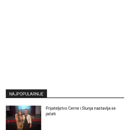
NAJPOPULARNIJE
Prijateljstvo Cerne i Slunja nastavlja se
jačati