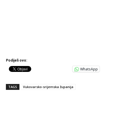
Podijeli ovo:
WhatsApp
TAGS
Vukovarsko-srijemska županija