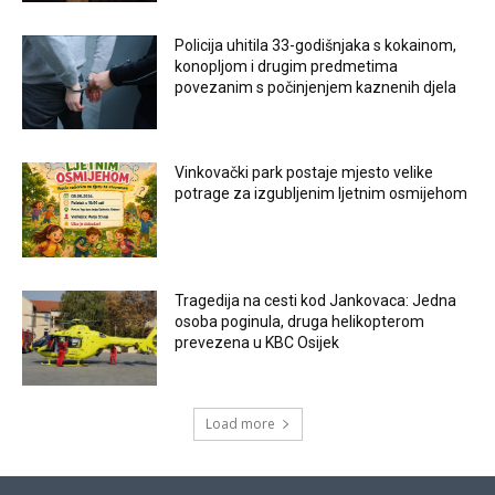
Policija uhitila 33-godišnjaka s kokainom,
konopljom i drugim predmetima
povezanim s počinjenjem kaznenih djela
Vinkovački park postaje mjesto velike
potrage za izgubljenim ljetnim osmijehom
Tragedija na cesti kod Jankovaca: Jedna
osoba poginula, druga helikopterom
prevezena u KBC Osijek
Load more