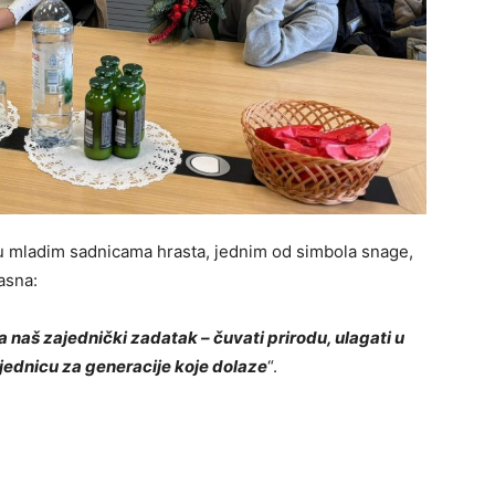
iju mladim sadnicama hrasta, jednim od simbola snage,
jasna:
 naš zajednički zadatak – čuvati prirodu, ulagati u
ajednicu za generacije koje dolaze
“.