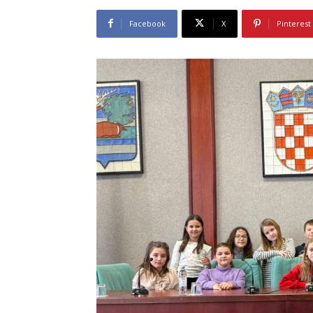
Facebook
X
Pinterest