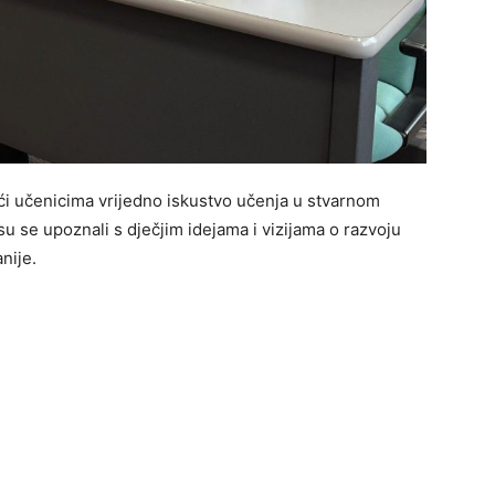
ući učenicima vrijedno iskustvo učenja u stvarnom
su se upoznali s dječjim idejama i vizijama o razvoju
nije.