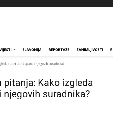
VIJESTI
SLAVONIJA
REPORTAŽE
ZANIMLJIVOSTI
R
zgleda radni dan župana i njegovih suradnika?
 pitanja: Kako izgleda
i njegovih suradnika?