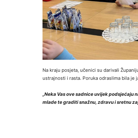
Na kraju posjeta, učenici su darivali Župan
ustrajnosti i rasta. Poruka odraslima bila je 
„Neka Vas ove sadnice uvijek podsjećaju na
mlade te graditi snažnu, zdravu i sretnu z