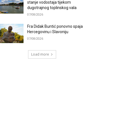
stanje vodostaja tijekom
dugotrajnog toplinskog vala
07/08/2026
Fra Didak Buntić ponovno spaja
Hercegovinu i Slavoniju
07/08/2026
Load more