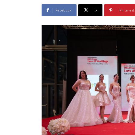
Facebook
X
Pinterest