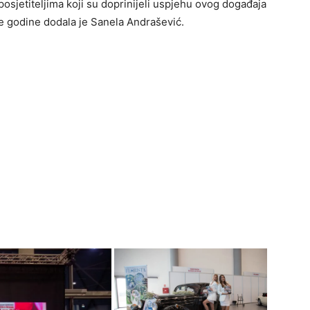
osjetiteljima koji su doprinijeli uspjehu ovog događaja
 godine dodala je Sanela Andrašević.