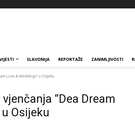
VIJESTI
SLAVONIJA
REPORTAŽE
ZANIMLJIVOSTI
R
eam Love & Weddings" u Osijeku
m vjenčanja “Dea Dream
u Osijeku