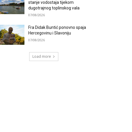
stanje vodostaja tijekom
dugotrajnog toplinskog vala
07/08/2026
Fra Didak Buntić ponovno spaja
Hercegovinu i Slavoniju
07/08/2026
Load more