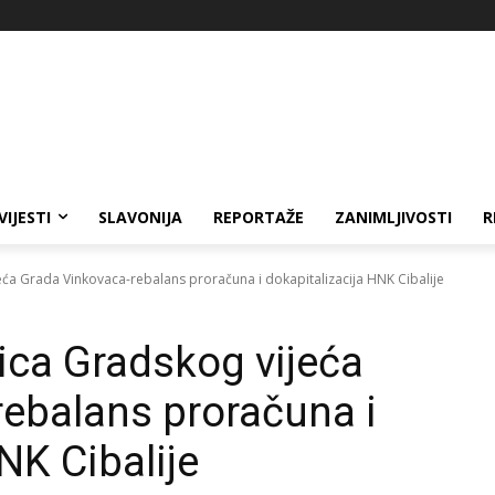
VIJESTI
SLAVONIJA
REPORTAŽE
ZANIMLJIVOSTI
R
ća Grada Vinkovaca-rebalans proračuna i dokapitalizacija HNK Cibalije
ica Gradskog vijeća
ebalans proračuna i
NK Cibalije