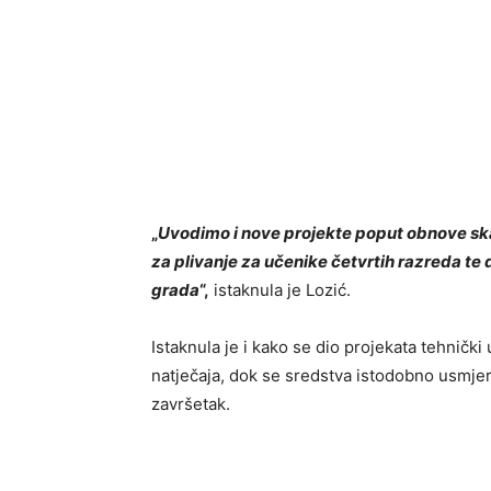
„
Uvodimo i nove projekte poput obnove skat
za plivanje za učenike četvrtih razreda te 
grada
“,
istaknula je Lozić.
Istaknula je i kako se dio projekata tehničk
natječaja, dok se sredstva istodobno usmjer
završetak.