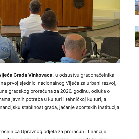
vijeća Grada Vinkovaca,
u odsustvu gradonačelnika
na prvoj sjednici nacionalnog Vijeća za urbani razvoj,
pune gradskog proračuna za 2026. godinu, odluka o
ama javnih potreba u kulturi i tehničkoj kulturi, a
ncijsku stabilnost grada, jačanje sportskih institucija
ročelnica Upravnog odjela za proračun i financije