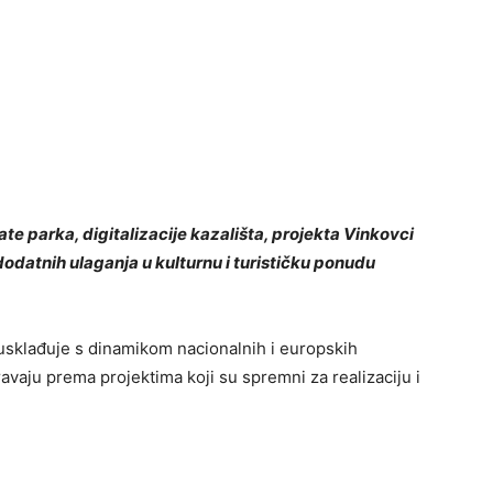
e parka, digitalizacije kazališta, projekta Vinkovci
dodatnih ulaganja u kulturnu i turističku ponudu
i usklađuje s dinamikom nacionalnih i europskih
avaju prema projektima koji su spremni za realizaciju i