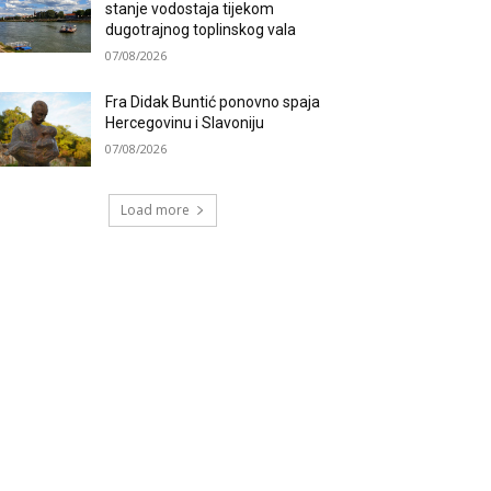
stanje vodostaja tijekom
dugotrajnog toplinskog vala
07/08/2026
Fra Didak Buntić ponovno spaja
Hercegovinu i Slavoniju
07/08/2026
Load more