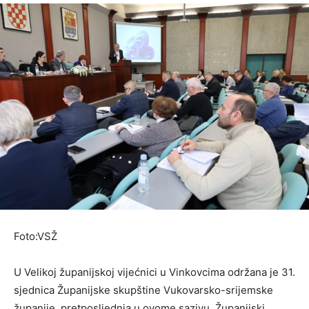
Foto:VSŽ
U Velikoj županijskoj vijećnici u Vinkovcima održana je 31.
sjednica Županijske skupštine Vukovarsko-srijemske
županije, pretposljednja u ovome sazivu. Županijski