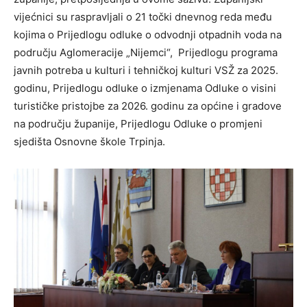
vijećnici su raspravljali o 21 točki dnevnog reda među
kojima o Prijedlogu odluke o odvodnji otpadnih voda na
području Aglomeracije „Nijemci“, Prijedlogu programa
javnih potreba u kulturi i tehničkoj kulturi VSŽ za 2025.
godinu, Prijedlogu odluke o izmjenama Odluke o visini
turističke pristojbe za 2026. godinu za općine i gradove
na području županije, Prijedlogu Odluke o promjeni
sjedišta Osnovne škole Trpinja.