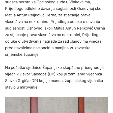
sudaca porotnika Općinskog suda u Vinkovcima,
Prijedlogu odluke o davanju suglasnosti Osnovnoj školi
Matija Antun Reljković Cerna, za stjecanje prava
vlasništva na nekretninu, Prijedlogu odluke o davanju
suglasnosti Osnovnoj školi Matija Antun Reljković Cerna
za stjecanje prava vlasništva na nekretnini, Prijedlogu
odluke o utvrđivanja nagrade za rad članovima vijeća i
predstavnicima nacionalnih manjina Vukovarsko-
srijemske županije.
Na početku sjednice Županijske skupštine prisegnuo je
vijećnik Davor Sabadoš (DP) koji je zamijenio vijećnika
Slavka Grgića (DP) koji je mandat županijskog vijećnika
stavio u mirovanje.