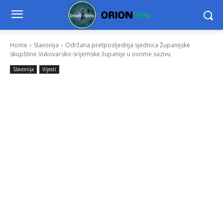
Home
Slavonija
Održana pretposljednja sjednica Županijske
skupštine Vukovarsko-srijemske županije u ovome sazivu
Slavonija
Vijesti