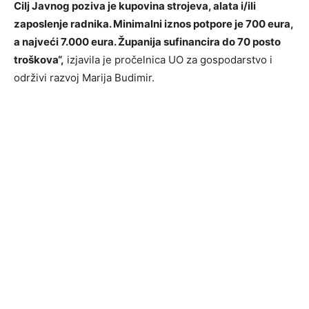
Cilj Javnog poziva je kupovina strojeva, alata i/ili
zaposlenje radnika. Minimalni iznos potpore je 700 eura,
a najveći 7.000 eura. Županija sufinancira do 70 posto
troškova“,
izjavila je pročelnica UO za gospodarstvo i
održivi razvoj Marija Budimir.