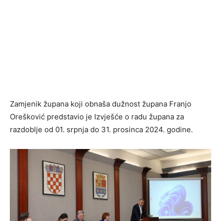
Zamjenik župana koji obnaša dužnost župana Franjo
Orešković predstavio je Izvješće o radu župana za
razdoblje od 01. srpnja do 31. prosinca 2024. godine.