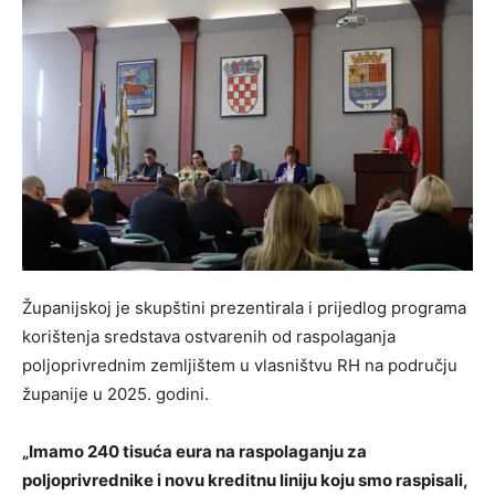
Županijskoj je skupštini prezentirala i prijedlog programa
korištenja sredstava ostvarenih od raspolaganja
poljoprivrednim zemljištem u vlasništvu RH na području
županije u 2025. godini.
„Imamo 240 tisuća eura na raspolaganju za
poljoprivrednike i novu kreditnu liniju koju smo raspisali,