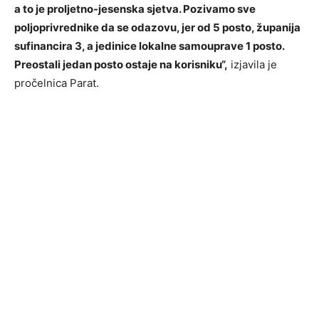
a to je proljetno-jesenska sjetva. Pozivamo sve
poljoprivrednike da se odazovu, jer od 5 posto, županija
sufinancira 3, a jedinice lokalne samouprave 1 posto.
Preostali jedan posto ostaje na korisniku“,
izjavila je
pročelnica Parat.