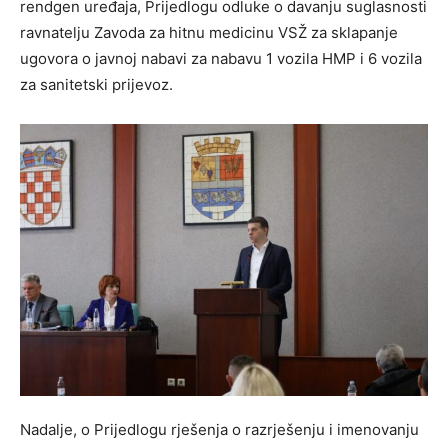
rendgen uređaja, Prijedlogu odluke o davanju suglasnosti
ravnatelju Zavoda za hitnu medicinu VSŽ za sklapanje
ugovora o javnoj nabavi za nabavu 1 vozila HMP i 6 vozila
za sanitetski prijevoz.
Nadalje, o Prijedlogu rješenja o razrješenju i imenovanju