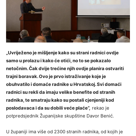
„Uvriježeno je mišljenje kako su strani radnici ovdje
samo u prolazu i kako će otići, no to se pokazalo
netočnim. Čak dvije trećine njih ovdje planira ostvariti
trajni boravak. Ovo je prvo istraživanje koje je
obuhvatilo i domaće radnike u Hrvatskoj. Svi domaći
radnici su rekli da imaju velike benefite od stranih
radnika, te smatraju kako su postali cjenjeniji kod
poslodavaca i da su dobili veće plaće“,
rekao je
potpredsjednik Županijske skupštine Davor Benić.
U županiji ima više od 2300 stranih radnika, od kojih je