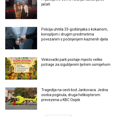
jačati
Policija uhitila 33-godišnjaka s kokainom,
konopljom i drugim predmetima
povezanim s počinjenjem kaznenih djela
Vinkovački park postaje mjesto velike
potrage za izgubljenim ljetnim osmijehom
Tragedija na cesti kod Jankovaca: Jedna
osoba poginula, druga helikopterom
prevezena u KBC Osijek