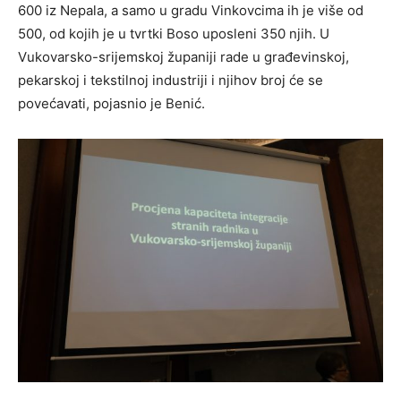
600 iz Nepala, a samo u gradu Vinkovcima ih je više od
500, od kojih je u tvrtki Boso uposleni 350 njih. U
Vukovarsko-srijemskoj županiji rade u građevinskoj,
pekarskoj i tekstilnoj industriji i njihov broj će se
povećavati, pojasnio je Benić.