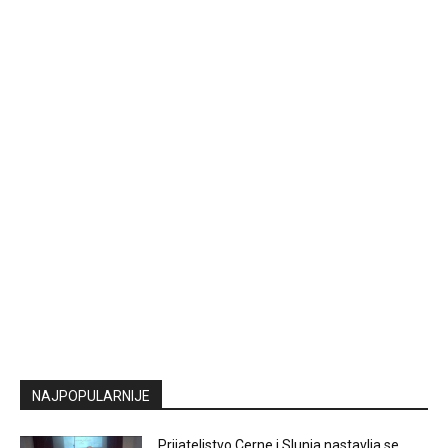
NAJPOPULARNIJE
Prijateljstvo Cerne i Slunja nastavlja se