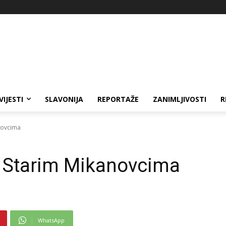
VIJESTI
SLAVONIJA
REPORTAŽE
ZANIMLJIVOSTI
R
novcima
u Starim Mikanovcima
WhatsApp