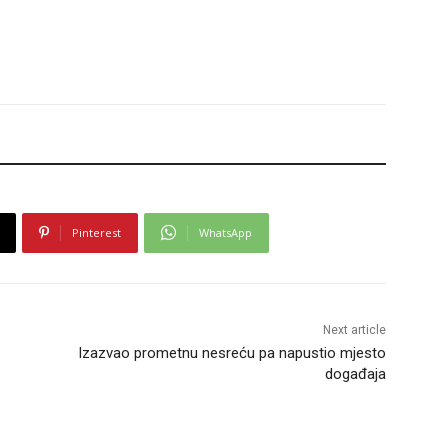
Pinterest
WhatsApp
Next article
Izazvao prometnu nesreću pa napustio mjesto
događaja