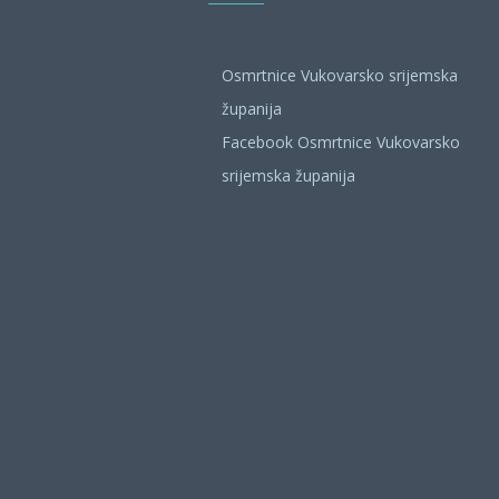
Osmrtnice Vukovarsko srijemska
županija
Facebook Osmrtnice Vukovarsko
srijemska županija