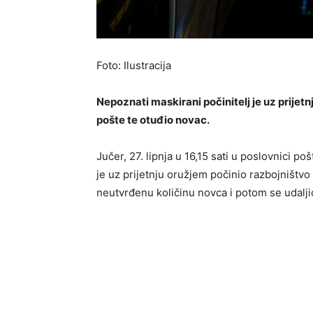
Foto: Ilustracija
Nepoznati maskirani počinitelj je uz prijet
pošte te otuđio novac.
Jučer, 27. lipnja u 16,15 sati u poslovnici 
je uz prijetnju oružjem počinio razbojništv
neutvrđenu količinu novca i potom se udalji