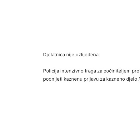
Djelatnica nije ozlijeđena.
Policija intenzivno traga za počiniteljem p
podnijeti kaznenu prijavu za kazneno djelo