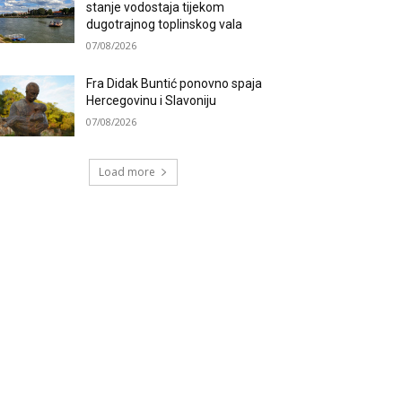
stanje vodostaja tijekom
dugotrajnog toplinskog vala
07/08/2026
Fra Didak Buntić ponovno spaja
Hercegovinu i Slavoniju
07/08/2026
Load more