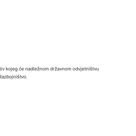
rotiv kojeg će nadležnom državnom odvjetništvu
Razbojništvo
.