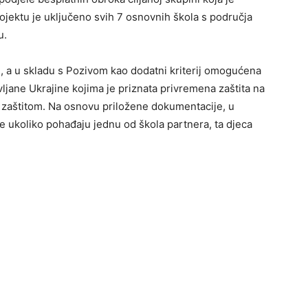
rojektu je uključeno svih 7 osnovnih škola s područja
u.
i, a u skladu s Pozivom kao dodatni kriterij omogućena
vljane Ukrajine kojima je priznata privremena zaštita na
zaštitom. Na osnovu priložene dokumentacije, u
te ukoliko pohađaju jednu od škola partnera, ta djeca