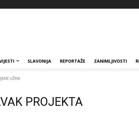
VIJESTI
SLAVONIJA
REPORTAŽE
ZANIMLJIVOSTI
R
JEME UŽINE
AVAK PROJEKTA