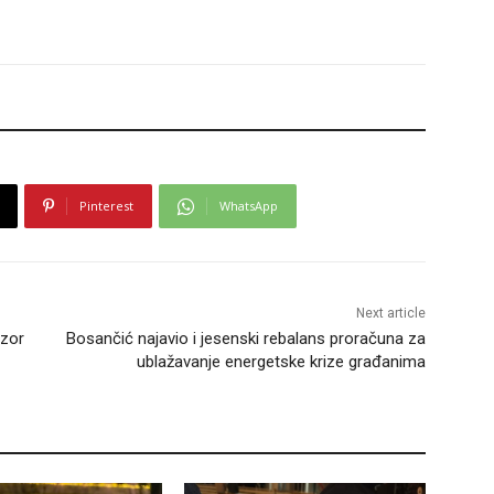
Pinterest
WhatsApp
Next article
dzor
Bosančić najavio i jesenski rebalans proračuna za
ublažavanje energetske krize građanima