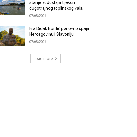
stanje vodostaja tijekom
dugotrajnog toplinskog vala
07/08/2026
Fra Didak Buntić ponovno spaja
Hercegovinu i Slavoniju
07/08/2026
Load more