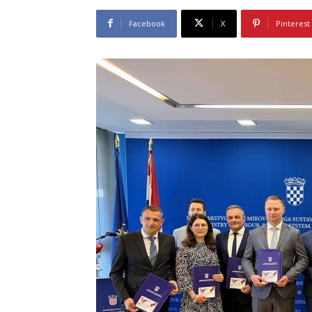
Facebook
X
Pinterest