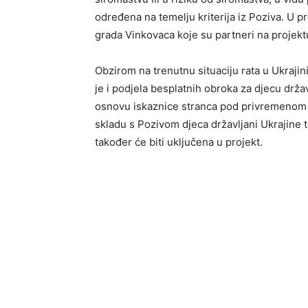
određena na temelju kriterija iz Poziva. U p
grada Vinkovaca koje su partneri na projekt
Obzirom na trenutnu situaciju rata u Ukrajin
je i podjela besplatnih obroka za djecu drža
osnovu iskaznice stranca pod privremenom 
skladu s Pozivom djeca državljani Ukrajine 
također će biti uključena u projekt.