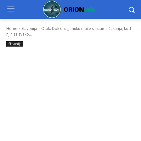
Home
Slavonija
Otok: Dok drugi muku muče s listama čekanja, kod
njih za svako...
Slavonija