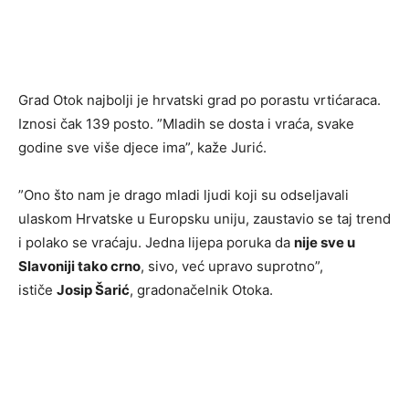
Grad Otok najbolji je hrvatski grad po porastu vrtićaraca.
Iznosi čak 139 posto. ”Mladih se dosta i vraća, svake
godine sve više djece ima”, kaže Jurić.
”Ono što nam je drago mladi ljudi koji su odseljavali
ulaskom Hrvatske u Europsku uniju, zaustavio se taj trend
i polako se vraćaju. Jedna lijepa poruka da
nije sve u
Slavoniji tako crno
, sivo, već upravo suprotno”,
ističe
Josip Šarić
, gradonačelnik Otoka.