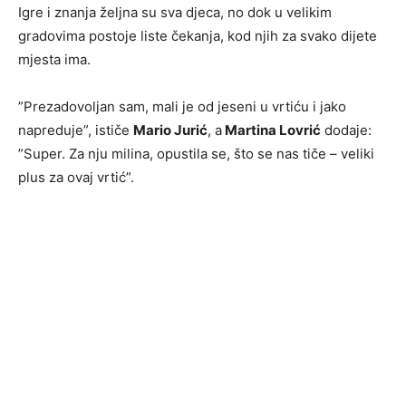
Igre i znanja željna su sva djeca, no dok u velikim
gradovima postoje liste čekanja, kod njih za svako dijete
mjesta ima.
”Prezadovoljan sam, mali je od jeseni u vrtiću i jako
napreduje”, ističe
Mario Jurić
, a
Martina Lovrić
dodaje:
”Super. Za nju milina, opustila se, što se nas tiče – veliki
plus za ovaj vrtić”.