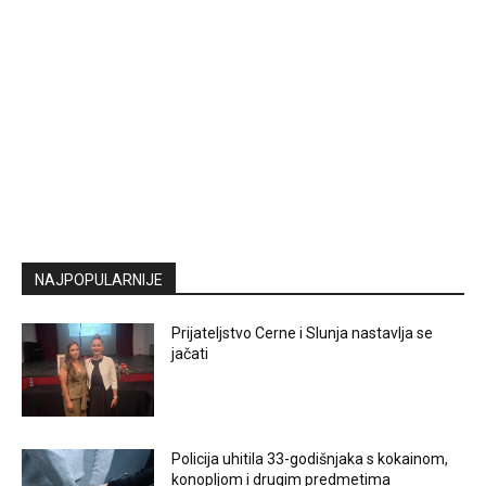
NAJPOPULARNIJE
Prijateljstvo Cerne i Slunja nastavlja se
jačati
Policija uhitila 33-godišnjaka s kokainom,
konopljom i drugim predmetima