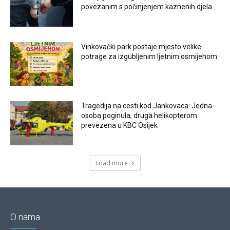
povezanim s počinjenjem kaznenih djela
Vinkovački park postaje mjesto velike
potrage za izgubljenim ljetnim osmijehom
Tragedija na cesti kod Jankovaca: Jedna
osoba poginula, druga helikopterom
prevezena u KBC Osijek
Load more
O nama