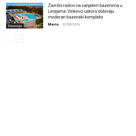
Završni radovi na vanjskim bazenima u
Lenijama: Vinkovci uskoro dobivaju
moderan bazenski kompleks
Mario
-
02/08/2026
Slavonija