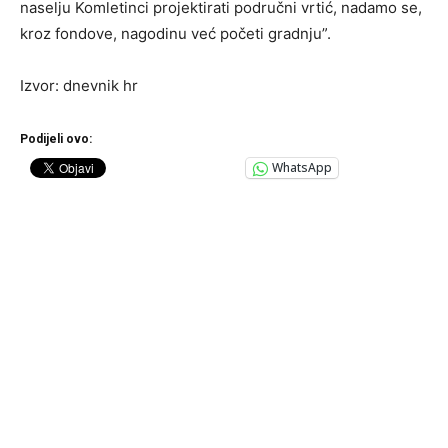
naselju Komletinci projektirati područni vrtić, nadamo se,
kroz fondove, nagodinu već početi gradnju”.
Izvor: dnevnik hr
Podijeli ovo:
WhatsApp