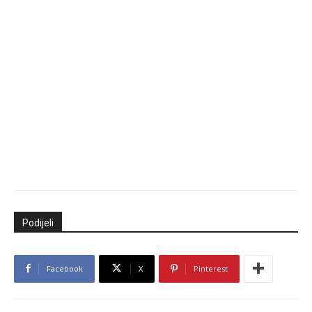
Podijeli
Facebook
X
Pinterest