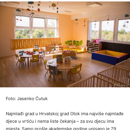
Foto: Jasenko Ćutuk
Najmlađi grad u Hrvatskoj grad Otok ima najviše najmlađe
djece u vrtiću i nema liste čekanja – za svu djecu ima
mjesta. Samo prošle akademske godine upisano je 79