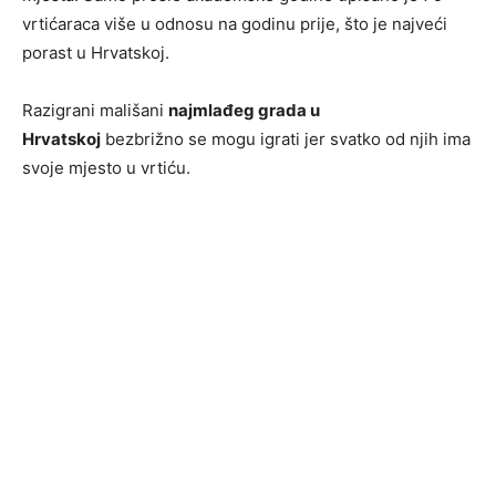
vrtićaraca više u odnosu na godinu prije, što je najveći
porast u Hrvatskoj.
Razigrani mališani
najmlađeg grada u
Hrvatskoj
bezbrižno se mogu igrati jer svatko od njih ima
svoje mjesto u vrtiću.