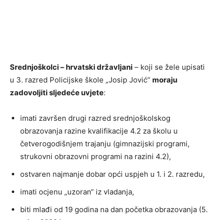
Srednjoškolci – hrvatski državljani
– koji se žele upisati
u 3. razred Policijske škole „Josip Jović“
moraju
zadovoljiti sljedeće uvjete
:
imati završen drugi razred srednjoškolskog
obrazovanja razine kvalifikacije 4.2 za školu u
četverogodišnjem trajanju (gimnazijski programi,
strukovni obrazovni programi na razini 4.2),
ostvaren najmanje dobar opći uspjeh u 1. i 2. razredu,
imati ocjenu „uzoran“ iz vladanja,
biti mlađi od 19 godina na dan početka obrazovanja (5.