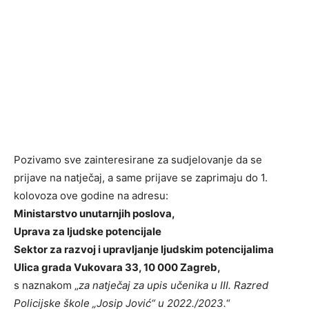
Pozivamo sve zainteresirane za sudjelovanje da se
prijave na natječaj, a same prijave se zaprimaju do 1.
kolovoza ove godine na adresu:
Ministarstvo unutarnjih poslova,
Uprava za ljudske potencijale
Sektor za razvoj i upravljanje ljudskim potencijalima
Ulica grada Vukovara 33, 10 000 Zagreb,
s naznakom „
za natječaj za upis učenika u III. Razred
Policijske škole „Josip Jović“ u 2022./2023.
“