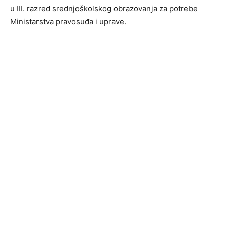
u III. razred srednjoškolskog obrazovanja za potrebe
Ministarstva pravosuđa i uprave.