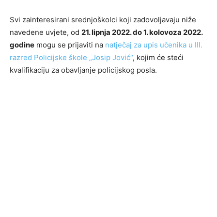
Svi zainteresirani srednjoškolci koji zadovoljavaju niže
navedene uvjete, od
21. lipnja 2022. do 1. kolovoza 2022.
godine
mogu se prijaviti na
natječaj za upis učenika u III.
razred Policijske škole „Josip Jović“
, kojim će steći
kvalifikaciju za obavljanje policijskog posla.