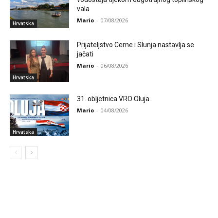
vala
Mario
-
07/08/2026
Hrvatska
Prijateljstvo Cerne i Slunja nastavlja se
jačati
Mario
-
06/08/2026
Hrvatska
31. obljetnica VRO Oluja
Mario
-
04/08/2026
Hrvatska