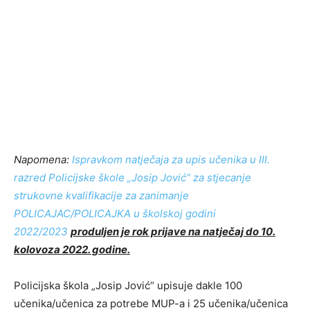
Napomena:
Ispravkom natječaja za upis učenika u III.
razred Policijske škole „Josip Jović“ za stjecanje
strukovne kvalifikacije za zanimanje
POLICAJAC/POLICAJKA u školskoj godini
2022/2023
produljen je rok prijave na natječaj do 10.
kolovoza 2022. godine.
Policijska škola „Josip Jović“ upisuje dakle 100
učenika/učenica za potrebe MUP-a i 25 učenika/učenica