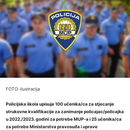
FOTO: ilustracija
Policijska škola upisuje 100 učenika/ca za stjecanje
strukovne kvalifikacije za zanimanje policajac/policajka
u 2022./2023. godini za potrebe MUP-a i 25 učenika/ca
za potrebe Ministarstva pravosuđa i uprave