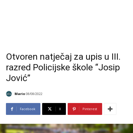
Otvoren natječaj za upis u III.
razred Policijske škole “Josip
Jović”
Mario
08/08/2022
Facebook
X
Pinterest