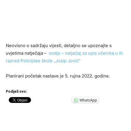
Neovisno o sadržaju vijesti, detaljno se upoznajte s
uvjetima natječaja –
ovdje – natječaj za upis učenika u III.
razred Policijske škole „Josip Jović“
Planirani početak nastave je 5. rujna 2022. godine.
Podijeli ovo:
WhatsApp