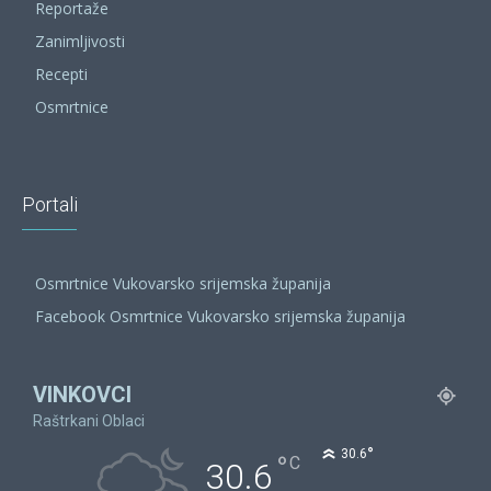
Reportaže
Zanimljivosti
Recepti
Osmrtnice
Portali
Osmrtnice Vukovarsko srijemska županija
Facebook Osmrtnice Vukovarsko srijemska županija
VINKOVCI
Raštrkani Oblaci
°
30.6
°
C
30.6