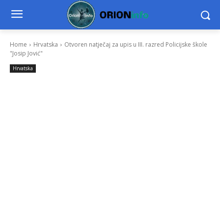
Home
Hrvatska
Otvoren natječaj za upis u III. razred Policijske škole
"Josip Jović"
Hrvatska