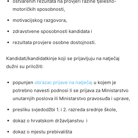
ostvarenih rezultata na provjeri razine tjelesno-
motoričkih sposobnosti,
motivacijskog razgovora,
zdravstvene sposobnosti kandidata i
rezultata provjere osobne dostojnosti.
Kandidati/kandidatkinje koji se prijavljuju na natječaj
dužni su priložiti:
popunjen
obrazac prijave na natječaj
u kojem je
potrebno navesti podnosi li se prijava za Ministarstvo
unutarnjih poslova ili Ministarstvo pravosuđa i uprave,
presliku svjedodžbi 1. i 2. razreda srednje škole,
dokaz o hrvatskom državljanstvu i
dokaz o mjestu prebivališta