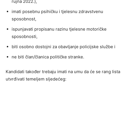
rujna 2022.),
imati posebnu psihičku i tjelesnu zdravstvenu
sposobnost,
ispunjavati propisanu razinu tjelesne motoričke
sposobnosti,
biti osobno dostojni za obavljanje policijske službe i
ne biti član/članica političke stranke.
Kandidati također trebaju imati na umu da će se rang lista
utvrđivati temeljem sljedećeg: