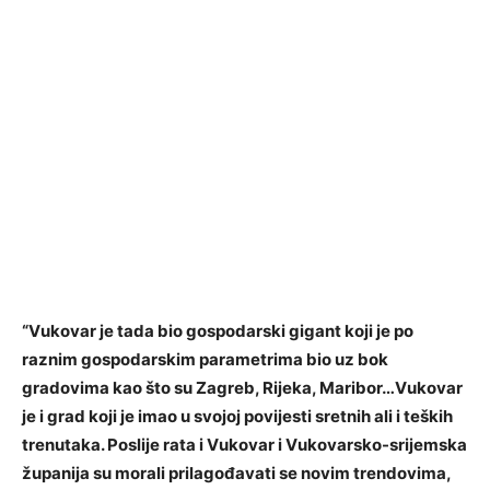
“Vukovar je tada bio gospodarski gigant koji je po
raznim gospodarskim parametrima bio uz bok
gradovima kao što su Zagreb, Rijeka, Maribor…Vukovar
je i grad koji je imao u svojoj povijesti sretnih ali i teških
trenutaka. Poslije rata i Vukovar i Vukovarsko-srijemska
županija su morali prilagođavati se novim trendovima,