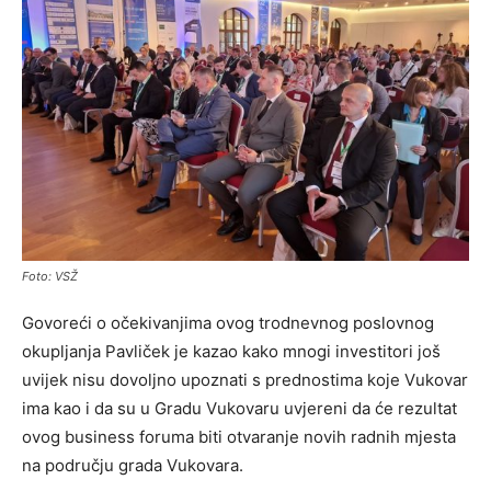
Foto: VSŽ
Govoreći o očekivanjima ovog trodnevnog poslovnog
okupljanja Pavliček je kazao kako mnogi investitori još
uvijek nisu dovoljno upoznati s prednostima koje Vukovar
ima kao i da su u Gradu Vukovaru uvjereni da će rezultat
ovog business foruma biti otvaranje novih radnih mjesta
na području grada Vukovara.