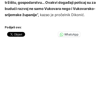
tržištu, gospodarstvu… Ovakvi događaji poticaj su za
budući razvoj ne samo Vukovara nego i Vukovarsko-
srijemske županije”,
kazao je pročelnik Dikonić.
Podijeli ovo:
WhatsApp