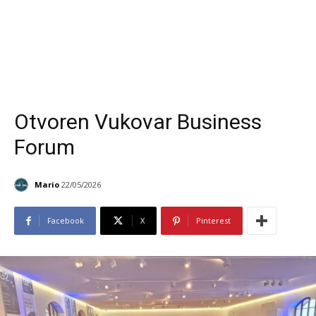
Otvoren Vukovar Business
Forum
Mario
22/05/2026
Facebook
X
Pinterest