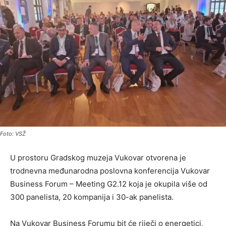
Foto: VSŽ
U prostoru Gradskog muzeja Vukovar otvorena je
trodnevna međunarodna poslovna konferencija Vukovar
Business Forum – Meeting G2.12 koja je okupila više od
300 panelista, 20 kompanija i 30-ak panelista.
Na Vukovar Business Forumu bit će riječi o energetici,