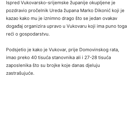
Ispred Vukovarsko-srijemske županije okupljene je
pozdravio pročelnik Ureda župana Marko Dikonić koji je
kazao kako mu je iznimno drago što se jedan ovakav
događaj organizira upravo u Vukovaru koji ima puno toga
reći o gospodarstvu.
Podsjetio je kako je Vukovar, prije Domovinskog rata,
imao preko 40 tisuća stanovnika ali i 27-28 tisuća
zaposlenika što su brojke koje danas djeluju
zastrašujuće.