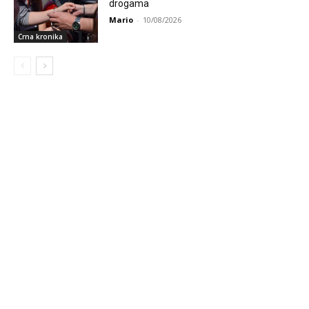
drogama
Mario
-
10/08/2026
Crna kronika