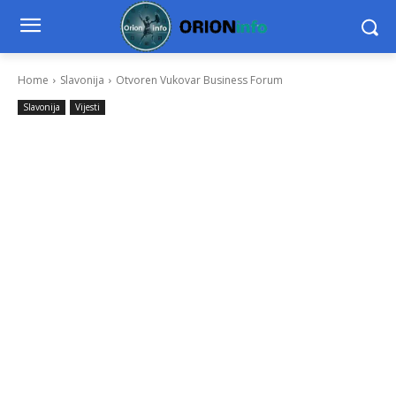
Home
Slavonija
Otvoren Vukovar Business Forum
Slavonija
Vijesti