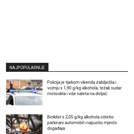
NAJPOPULARNIJE
Policija je tijekom vikenda zabilježila i
vožnju s 1,90 g/kg alkohola, težak sudar
motocikla i više naleta na divljač.
Biciklist s 2,05 g/kg alkohola oštetio
parkirani automobil i napustio mjesto
događaja.