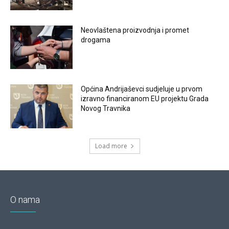
Neovlaštena proizvodnja i promet
drogama
Općina Andrijaševci sudjeluje u prvom
izravno financiranom EU projektu Grada
Novog Travnika
Load more
O nama