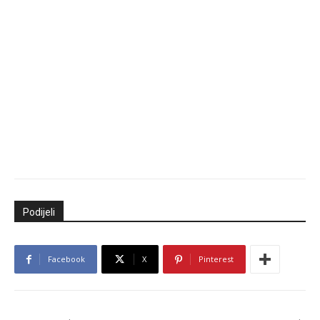
Podijeli
Facebook
X
Pinterest