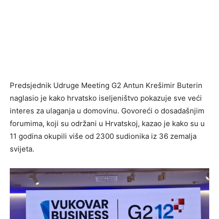
Predsjednik Udruge Meeting G2 Antun Krešimir Buterin
naglasio je kako hrvatsko iseljeništvo pokazuje sve veći
interes za ulaganja u domovinu. Govoreći o dosadašnjim
forumima, koji su održani u Hrvatskoj, kazao je kako su u
11 godina okupili više od 2300 sudionika iz 36 zemalja
svijeta.