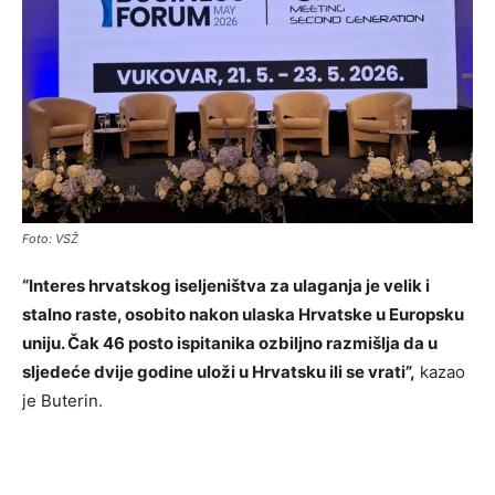
Foto: VSŽ
“Interes hrvatskog iseljeništva za ulaganja je velik i
stalno raste, osobito nakon ulaska Hrvatske u Europsku
uniju. Čak 46 posto ispitanika ozbiljno razmišlja da u
sljedeće dvije godine uloži u Hrvatsku ili se vrati”,
kazao
je Buterin.