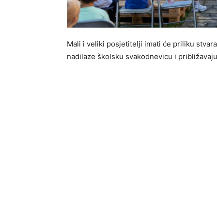
Mali i veliki posjetitelji imati će priliku stvar
nadilaze školsku svakodnevicu i približavaju 