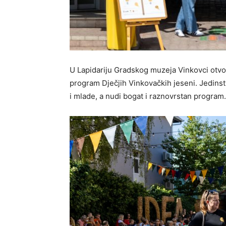
U Lapidariju Gradskog muzeja Vinkovci otvo
program Dječjih Vinkovačkih jeseni. Jedins
i mlade, a nudi bogat i raznovrstan program.