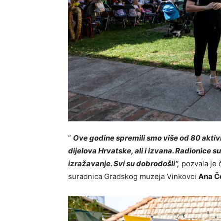
”
Ove godine spremili smo više od 80 aktiv
dijelova Hrvatske, ali i izvana. Radionice su
izražavanje. Svi su dobrodošli”,
pozvala je č
suradnica Gradskog muzeja Vinkovci
Ana Č