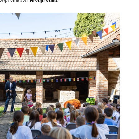
zeja Vinkovci
Hrvoje Vulić.