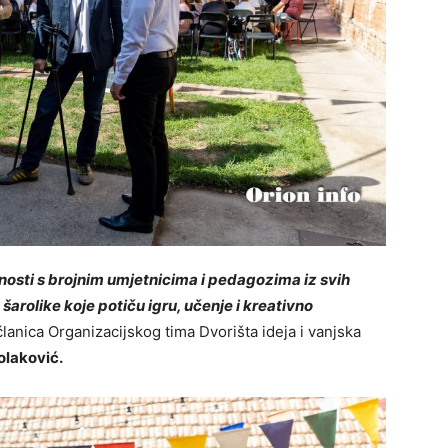
nosti s brojnim umjetnicima i pedagozima iz svih
 šarolike koje potiču igru, učenje i kreativno
lanica Organizacijskog tima Dvorišta ideja i vanjska
olaković.