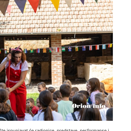
te ispunjavat će radionice, predstave, performanse i