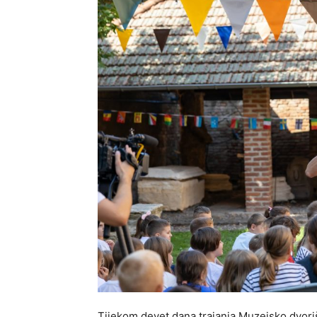
Tijekom devet dana trajanja Muzejsko dvoriš