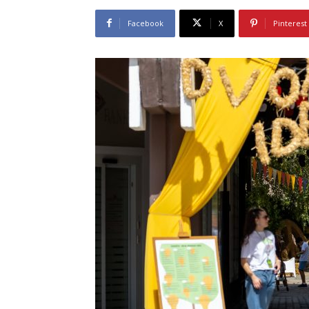
Facebook
X
Pinterest