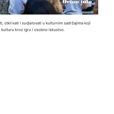
ati, otkrivati ​​i sudjelovati u kulturnim sadržajima koji
kulturu kroz igru ​​i osobno iskustvo.