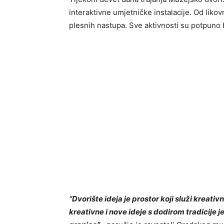
interaktivne umjetničke instalacije. Od likov
plesnih nastupa. Sve aktivnosti su potpuno 
“Dvorište ideja je prostor koji služi kreativ
kreativne i nove ideje s dodirom tradicije j