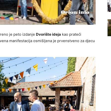
reno je peto izdanje
Dvorište ideja
kao prateći
tvena manifestacija osmišljena je prvenstveno za djecu