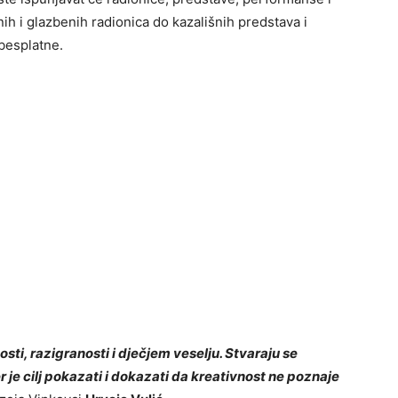
nih i glazbenih radionica do kazališnih predstava i
besplatne.
nosti, razigranosti i dječjem veselju. Stvaraju se
er je cilj pokazati i dokazati da kreativnost ne poznaje