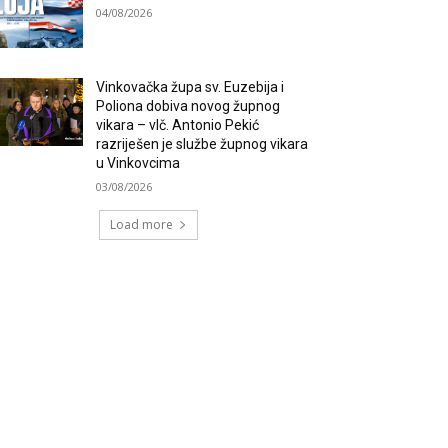
04/08/2026
Vinkovačka župa sv. Euzebija i
Poliona dobiva novog župnog
vikara – vlč. Antonio Pekić
razriješen je službe župnog vikara
u Vinkovcima
03/08/2026
Load more