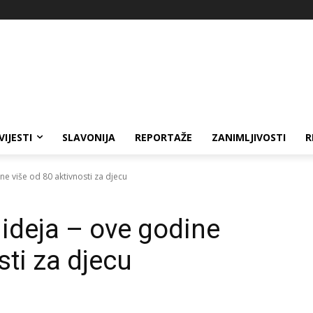
VIJESTI
SLAVONIJA
REPORTAŽE
ZANIMLJIVOSTI
R
ne više od 80 aktivnosti za djecu
 ideja – ove godine
sti za djecu