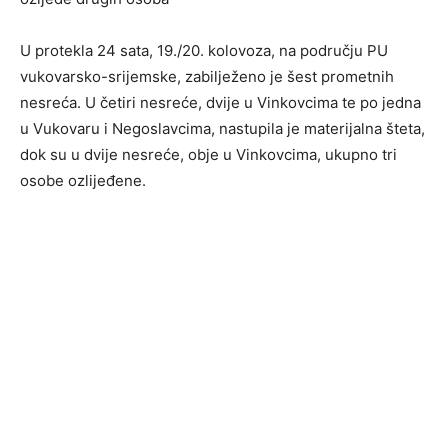
U protekla 24 sata, 19./20. kolovoza, na području PU
vukovarsko-srijemske, zabilježeno je šest prometnih
nesreća. U četiri nesreće, dvije u Vinkovcima te po jedna
u Vukovaru i Negoslavcima, nastupila je materijalna šteta,
dok su u dvije nesreće, obje u Vinkovcima, ukupno tri
osobe ozlijeđene.