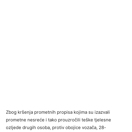
Zbog kršenja prometnih propisa kojima su izazvali
prometne nesreće i tako prouzročili teške tjelesne
ozljede drugih osoba, protiv obojice vozača, 28-