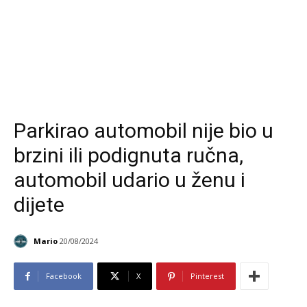
Parkirao automobil nije bio u
brzini ili podignuta ručna,
automobil udario u ženu i
dijete
Mario
20/08/2024
Facebook
X
Pinterest