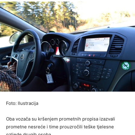
Foto: Ilustracija
Oba vozača su kršenjem prometnih propisa izazvali
prometne nesreće i time prouzročili teške tjelesne
ozljede drugih osoba