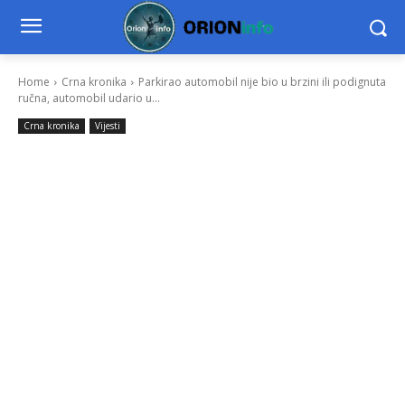
Home
Crna kronika
Parkirao automobil nije bio u brzini ili podignuta
ručna, automobil udario u...
Crna kronika
Vijesti