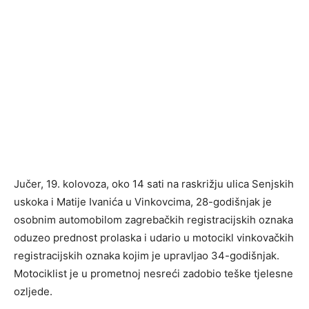
Jučer, 19. kolovoza, oko 14 sati na raskrižju ulica Senjskih
uskoka i Matije Ivanića u Vinkovcima, 28-godišnjak je
osobnim automobilom zagrebačkih registracijskih oznaka
oduzeo prednost prolaska i udario u motocikl vinkovačkih
registracijskih oznaka kojim je upravljao 34-godišnjak.
Motociklist je u prometnoj nesreći zadobio teške tjelesne
ozljede.