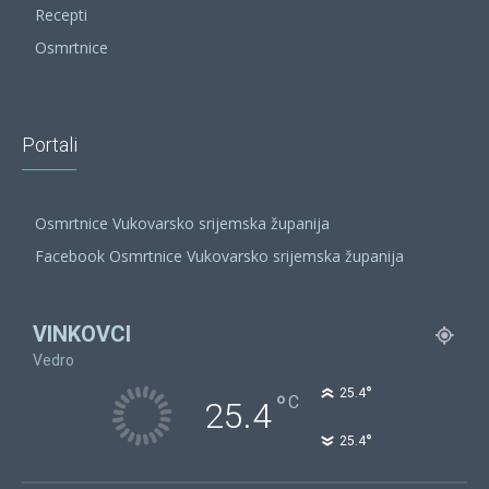
Recepti
Osmrtnice
Portali
Osmrtnice Vukovarsko srijemska županija
Facebook Osmrtnice Vukovarsko srijemska županija
VINKOVCI
Vedro
°
25.4
°
C
25.4
°
25.4