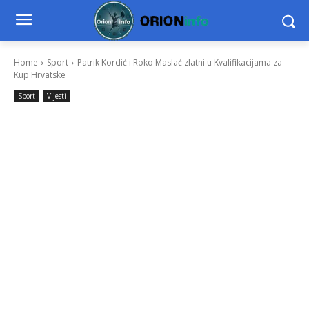
Home
Sport
Patrik Kordić i Roko Maslać zlatni u Kvalifikacijama za
Kup Hrvatske
Sport
Vijesti