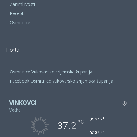
Zanimljivosti
Recepti
Osmrtnice
Portali
Osmrtnice Vukovarsko srijemska županija
Facebook Osmrtnice Vukovarsko srijemska županija
VINKOVCI
Vedro
°
37.2
°
C
37.2
°
37.2