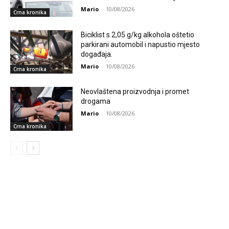
Mario
-
10/08/2026
Crna kronika
Biciklist s 2,05 g/kg alkohola oštetio
parkirani automobil i napustio mjesto
događaja.
Mario
-
10/08/2026
Crna kronika
Neovlaštena proizvodnja i promet
drogama
Mario
-
10/08/2026
Crna kronika