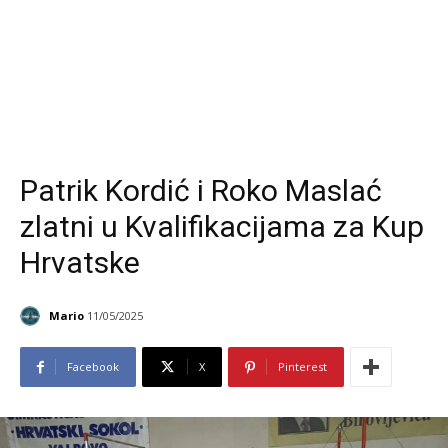
Patrik Kordić i Roko Maslać
zlatni u Kvalifikacijama za Kup
Hrvatske
Mario
11/05/2025
Facebook
X
Pinterest