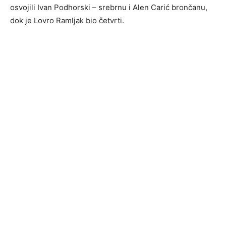
osvojili Ivan Podhorski – srebrnu i Alen Carić brončanu,
dok je Lovro Ramljak bio četvrti.