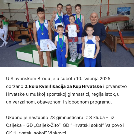
U Slavonskom Brodu je u subotu 10. svibnja 2025.
održano
2. kolo Kvalifikacija za Kup Hrvatske
i prvenstvo
Hrvatske u muškoj sportskoj gimnastici, regija Istok,
u
univerzalnom, obaveznom i slobodnom programu.
Ukupno je nastupilo 23 gimnastičara iz 3 kluba – iz
Osijeka – GD „Osijek-Žito”, GD “Hrvatski sokol” Valpovo i
GK “Hrvatski sokol” Vinkovci.