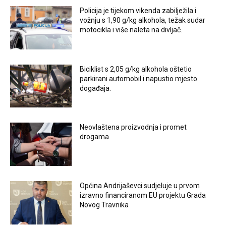
Policija je tijekom vikenda zabilježila i
vožnju s 1,90 g/kg alkohola, težak sudar
motocikla i više naleta na divljač.
Biciklist s 2,05 g/kg alkohola oštetio
parkirani automobil i napustio mjesto
događaja.
Neovlaštena proizvodnja i promet
drogama
Općina Andrijaševci sudjeluje u prvom
izravno financiranom EU projektu Grada
Novog Travnika