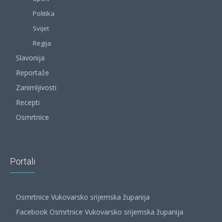
Politika
Svijet
Regija
Slavonija
Reportaže
Zanimljivosti
Recepti
Osmrtnice
Portali
Osmrtnice Vukovarsko srijemska županija
Facebook Osmrtnice Vukovarsko srijemska županija