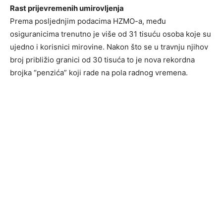
Rast prijevremenih umirovljenja
Prema posljednjim podacima HZMO-a, među
osiguranicima trenutno je više od 31 tisuću osoba koje su
ujedno i korisnici mirovine. Nakon što se u travnju njihov
broj približio granici od 30 tisuća to je nova rekordna
brojka “penzića” koji rade na pola radnog vremena.