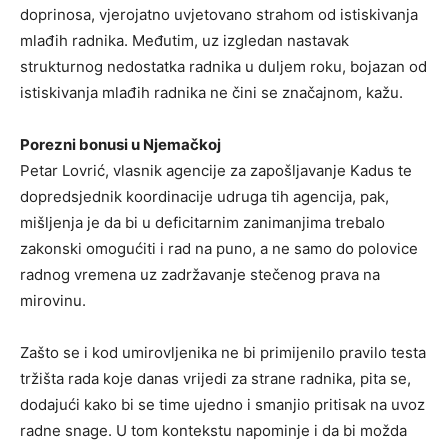
doprinosa, vjerojatno uvjetovano strahom od istiskivanja
mlađih radnika. Međutim, uz izgledan nastavak
strukturnog nedostatka radnika u duljem roku, bojazan od
istiskivanja mlađih radnika ne čini se značajnom, kažu.
Porezni bonusi u Njemačkoj
Petar Lovrić, vlasnik agencije za zapošljavanje Kadus te
dopredsjednik koordinacije udruga tih agencija, pak,
mišljenja je da bi u deficitarnim zanimanjima trebalo
zakonski omogućiti i rad na puno, a ne samo do polovice
radnog vremena uz zadržavanje stečenog prava na
mirovinu.
Zašto se i kod umirovljenika ne bi primijenilo pravilo testa
tržišta rada koje danas vrijedi za strane radnika, pita se,
dodajući kako bi se time ujedno i smanjio pritisak na uvoz
radne snage. U tom kontekstu napominje i da bi možda