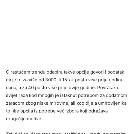
O rastućem trendu odabira takve opcije govori i podatak
da je to za više od 3000 ili 15-ak posto više prije godinu
dana, a za 40 posto više prije dvije godine. Povratak u
svijet rada kod mnogih je istaknut potrebom za dodatnom
zaradom zbog niske mirovine, ali kod dijela umirovljenika
to nije opcija iz potrebe već izbora koji odražava
drugačije motive.