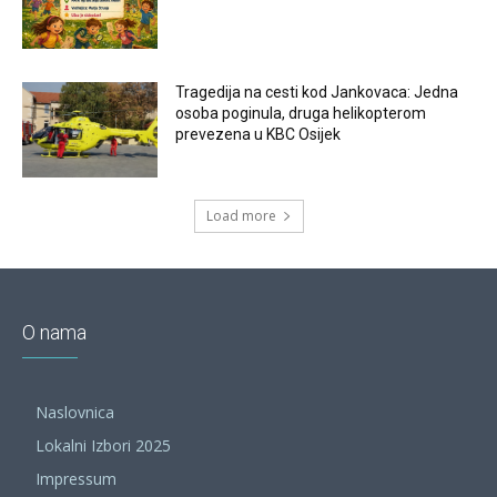
Tragedija na cesti kod Jankovaca: Jedna
osoba poginula, druga helikopterom
prevezena u KBC Osijek
Load more
O nama
Naslovnica
Lokalni Izbori 2025
Impressum