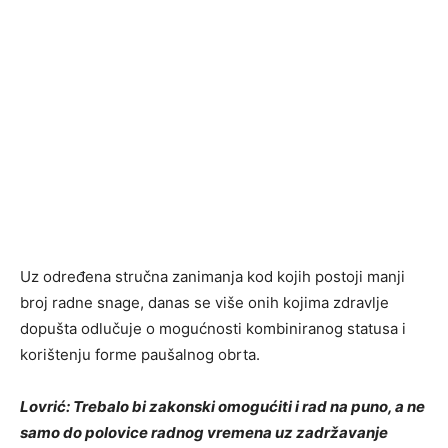
Uz određena stručna zanimanja kod kojih postoji manji
broj radne snage, danas se više onih kojima zdravlje
dopušta odlučuje o mogućnosti kombiniranog statusa i
korištenju forme paušalnog obrta.
Lovrić: Trebalo bi zakonski omogućiti i rad na puno, a ne
samo do polovice radnog vremena uz zadržavanje