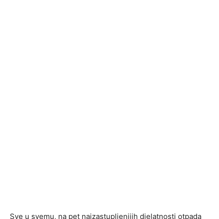
Sve u svemu, na pet najzastupljenijih djelatnosti otpada