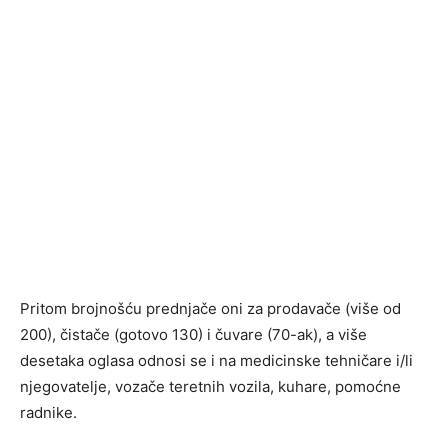
Pritom brojnošću prednjače oni za prodavače (više od
200), čistače (gotovo 130) i čuvare (70-ak), a više
desetaka oglasa odnosi se i na medicinske tehničare i/li
njegovatelje, vozače teretnih vozila, kuhare, pomoćne
radnike.