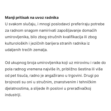
Manji pritisak na uvoz radnika
U svakom slučaju, i mnogi poslodavci preferiraju potrebe
za radnom snagom namirivati ​​zapošljavanje domaćih
umirovljenika, bilo zbog stručnih kvalifikacija ili zbog
kulturoloških i jezičnih barijera stranih radnika iz
udaljenih trećih zemalja.
Od ukupnog broja umirovljenika koji uz mirovinu i rade do
pola radnog vremena najviše ih, približno šestina ili više
od pet tisuća, radno je angažirano u trgovini. Drugi po
brojnosti su oni u stručnim, znanstvenim i tehničkim
djelatnostima, a slijede ih poslovi u prerađivačkoj
industriji.