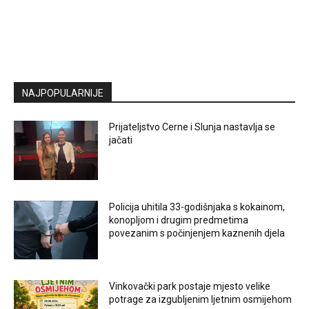
NAJPOPULARNIJE
Prijateljstvo Cerne i Slunja nastavlja se
jačati
Policija uhitila 33-godišnjaka s kokainom,
konopljom i drugim predmetima
povezanim s počinjenjem kaznenih djela
Vinkovački park postaje mjesto velike
potrage za izgubljenim ljetnim osmijehom