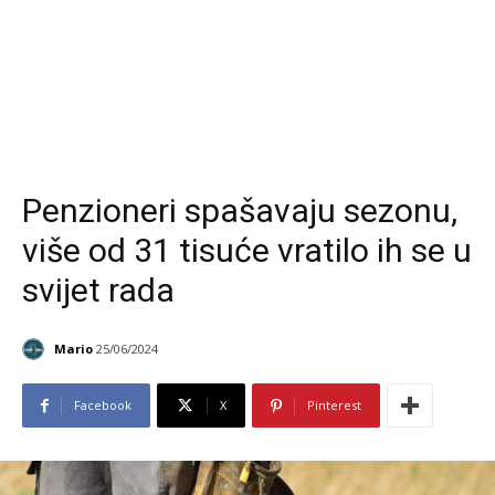
Penzioneri spašavaju sezonu,
više od 31 tisuće vratilo ih se u
svijet rada
Mario
25/06/2024
Facebook
X
Pinterest