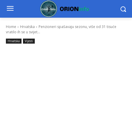
Home
Hrvatska
Penzioneri spašavaju sezonu, više od 31 tisuće
vratilo ih se u svijet...
Hrvatska
Vijesti