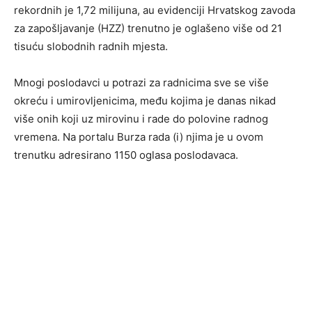
rekordnih je 1,72 milijuna, au evidenciji Hrvatskog zavoda
za zapošljavanje (HZZ) trenutno je oglašeno više od 21
tisuću slobodnih radnih mjesta.
Mnogi poslodavci u potrazi za radnicima sve se više
okreću i umirovljenicima, među kojima je danas nikad
više onih koji uz mirovinu i rade do polovine radnog
vremena. Na portalu Burza rada (i) njima je u ovom
trenutku adresirano 1150 oglasa poslodavaca.