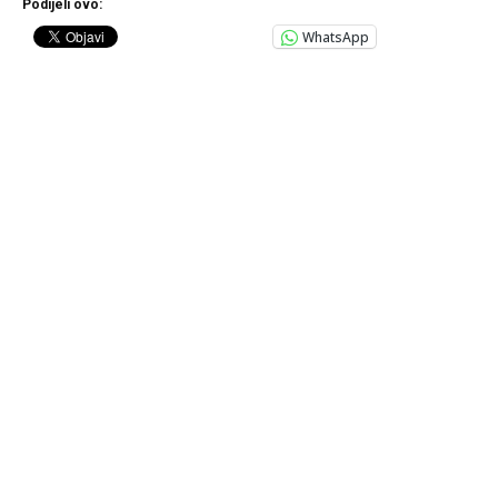
Podijeli ovo:
WhatsApp