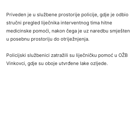
Priveden je u službene prostorije policije, gdje je odbio
stručni pregled liječnika interventnog tima hitne
medicinske pomoći, nakon čega je uz naredbu smješten
u posebnu prostoriju do otriježnjenja.
Policijski službenici zatražili su liječničku pomoć u OŽB
Vinkovci, gdje su oboje utvrđene lake ozljede.