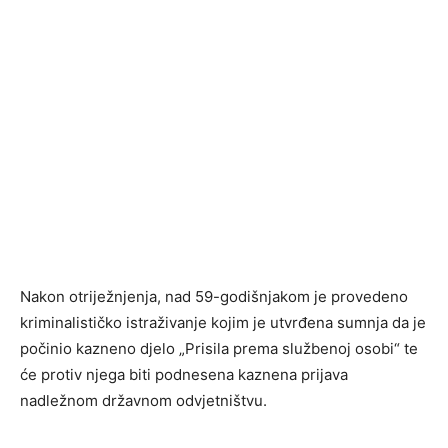
Nakon otriježnjenja, nad 59-godišnjakom je provedeno
kriminalističko istraživanje kojim je utvrđena sumnja da je
počinio kazneno djelo „Prisila prema službenoj osobi“ te
će protiv njega biti podnesena kaznena prijava
nadležnom državnom odvjetništvu.