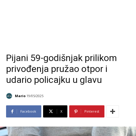
Pijani 59-godišnjak prilikom
privođenja pružao otpor i
udario policajku u glavu
Mario
19/05/2025
Facebook
X
Pinterest