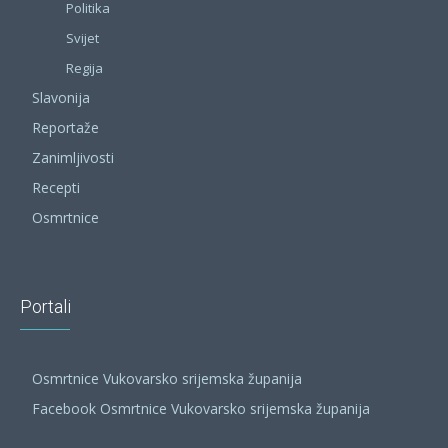
Politika
Svijet
Regija
Slavonija
Reportaže
Zanimljivosti
Recepti
Osmrtnice
Portali
Osmrtnice Vukovarsko srijemska županija
Facebook Osmrtnice Vukovarsko srijemska županija