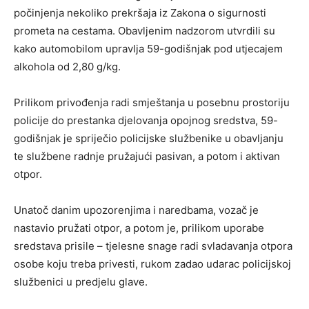
počinjenja nekoliko prekršaja iz Zakona o sigurnosti
prometa na cestama. Obavljenim nadzorom utvrdili su
kako automobilom upravlja 59-godišnjak pod utjecajem
alkohola od 2,80 g/kg.
Prilikom privođenja radi smještanja u posebnu prostoriju
policije do prestanka djelovanja opojnog sredstva, 59-
godišnjak je spriječio policijske službenike u obavljanju
te službene radnje pružajući pasivan, a potom i aktivan
otpor.
Unatoč danim upozorenjima i naredbama, vozač je
nastavio pružati otpor, a potom je, prilikom uporabe
sredstava prisile – tjelesne snage radi svladavanja otpora
osobe koju treba privesti, rukom zadao udarac policijskoj
službenici u predjelu glave.