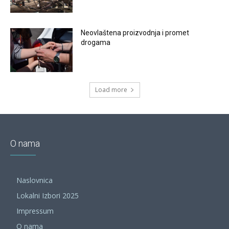
Neovlaštena proizvodnja i promet
drogama
Load more
O nama
Naslovnica
Lokalni Izbori 2025
Impressum
O nama