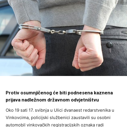
Protiv osumnjičenog će biti podnesena kaznena
prijava nadležnom državnom odvjetništvu
Oko 19 sati 17. svibnja u Ulici dvanaest redarstvenika u
Vinkovcima, policijski službenici zaustavili su osobni
automobil vinkovačkih registracijskih oznaka radi