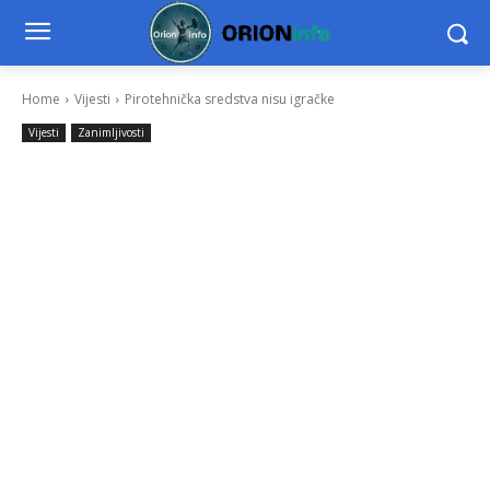
Home
Vijesti
Pirotehnička sredstva nisu igračke
Vijesti
Zanimljivosti