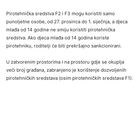
Pirotehnička sredstva F2 i F3 mogu koristiti samo
punoljetne osobe, od 27. prosinca do 1. siječnja, a djeca
mlađa od 14 godine ne smiju koristiti pirotehnička
sredstva. Ako djeca mlađa od 14 godina koriste
pirotehniku, roditelji će biti prekršajno sankcionirani.
U zatvorenim prostorima i na prostoru gdje se okuplja
veći broj građana, zabranjeno je korištenje dozvoljenih
pirotehničkih sredstava (osim pirotehničkih sredstava F1).