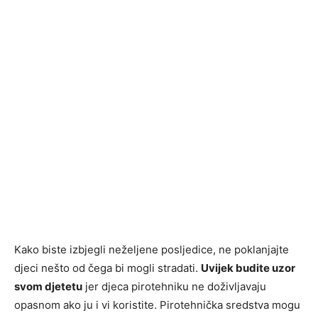
Kako biste izbjegli neželjene posljedice, ne poklanjajte
djeci nešto od čega bi mogli stradati.
Uvijek budite uzor
svom djetetu
jer djeca pirotehniku ne doživljavaju
opasnom ako ju i vi koristite. Pirotehnička sredstva mogu