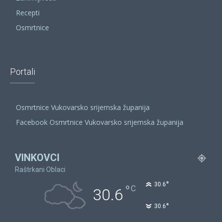
Recepti
Osmrtnice
Portali
Osmrtnice Vukovarsko srijemska županija
Facebook Osmrtnice Vukovarsko srijemska županija
VINKOVCI
Raštrkani Oblaci
°
30.6
°
C
30.6
°
30.6