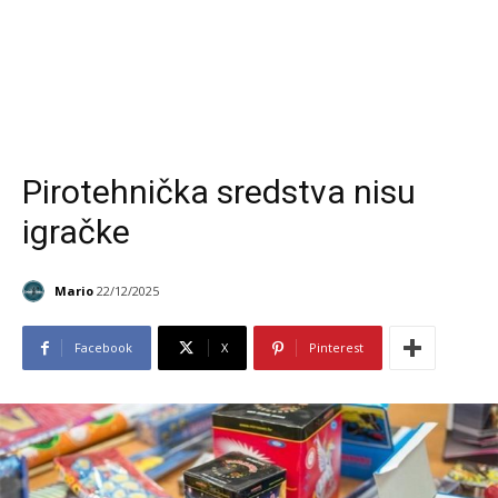
Pirotehnička sredstva nisu
igračke
Mario
22/12/2025
Facebook
X
Pinterest