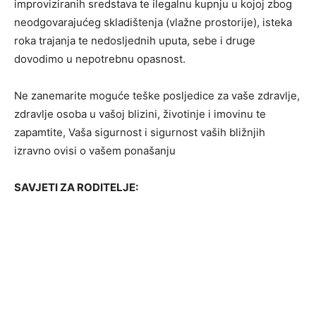
improviziranih sredstava te ilegalnu kupnju u kojoj zbog
neodgovarajućeg skladištenja (vlažne prostorije), isteka
roka trajanja te nedosljednih uputa, sebe i druge
dovodimo u nepotrebnu opasnost.
Ne zanemarite moguće teške posljedice za vaše zdravlje,
zdravlje osoba u vašoj blizini, životinje i imovinu te
zapamtite, Vaša sigurnost i sigurnost vaših bližnjih
izravno ovisi o vašem ponašanju
SAVJETI ZA RODITELJE: