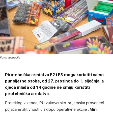
Foto: Ilustracija
Pirotehnička sredstva F2 i F3 mogu koristiti samo
punoljetne osobe, od 27. prosinca do 1. siječnja, a
djeca mlađa od 14 godine ne smiju koristiti
pirotehnička sredstva.
Proteklog vikenda, PU vukovarsko-srijemska provodeći
pojačane aktivnosti u sklopu operativne akcije „
Mir i