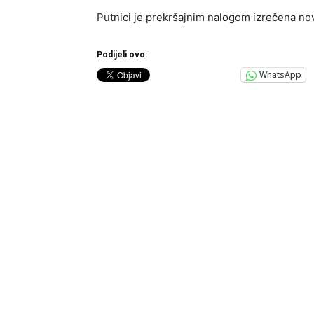
Putnici je prekršajnim nalogom izrečena no
Podijeli ovo:
WhatsApp