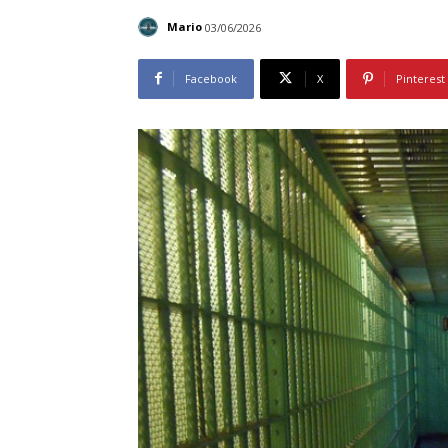
Mario
03/06/2026
Facebook
X
Pinterest