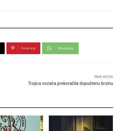
Pinterest
WhatsApp
Next article
Trojica vozača prekoračila dopuštenu brzinu