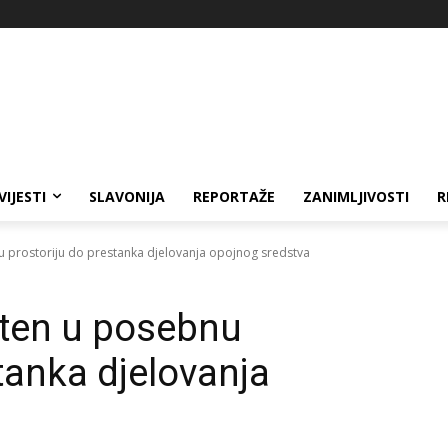
VIJESTI
SLAVONIJA
REPORTAŽE
ZANIMLJIVOSTI
R
nu prostoriju do prestanka djelovanja opojnog sredstva
ešten u posebnu
tanka djelovanja