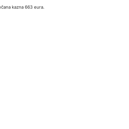
včana kazna 663 eura.