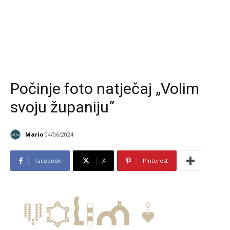
Počinje foto natječaj „Volim
svoju županiju“
Mario
04/06/2024
Facebook
X
Pinterest