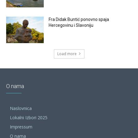
Fra Didak Buntić ponovno spaja
Hercegovinu i Slavoniju
Load more
O nama
Naslovnica
Lokalni Izbori 2025
Impressum
O nama