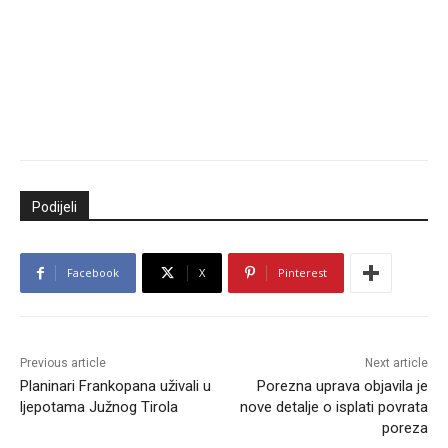
Podijeli
Facebook
X
Pinterest
Previous article
Next article
Planinari Frankopana uživali u
Porezna uprava objavila je
ljepotama Južnog Tirola
nove detalje o isplati povrata
poreza