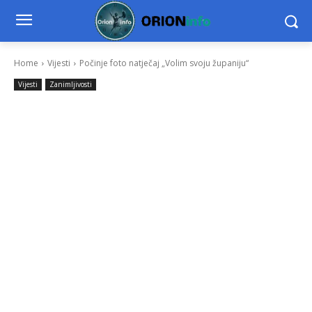
Home
Vijesti
Počinje foto natječaj „Volim svoju županiju“
Vijesti
Zanimljivosti