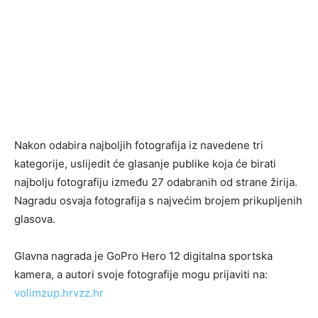
Nakon odabira najboljih fotografija iz navedene tri
kategorije, uslijedit će glasanje publike koja će birati
najbolju fotografiju između 27 odabranih od strane žirija.
Nagradu osvaja fotografija s najvećim brojem prikupljenih
glasova.
Glavna nagrada je GoPro Hero 12 digitalna sportska
kamera, a autori svoje fotografije mogu prijaviti na:
volimzup.hrvzz.hr