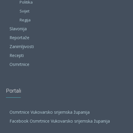
Politika
Svijet
Regija
Slavonija
Reportaže
Zanimljivosti
Recepti
Osmrtnice
Portali
Osmrtnice Vukovarsko srijemska županija
Facebook Osmrtnice Vukovarsko srijemska županija