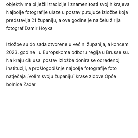
objektivima bilježili tradicije i znamenitosti svojih krajeva.
Najbolje fotografije ulaze u postav putujuće izložbe koja
predstavlja 21 županiju, a ove godine je na čelu žirija
fotograf Damir Hoyka.
Izložbe su do sada otvorene u većini županija, a koncem
2023. godine i u Europskome odboru regija u Brusselsu.
Na kraju ciklusa, postav izložbe donira se određenoj
instituciji, a prošlogodišnje najbolje fotografije foto
natječaja „Volim svoju županiju“ krase zidove Opće
bolnice Zadar.