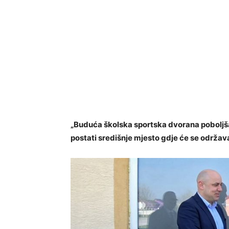
„Buduća školska sportska dvorana poboljšat
postati središnje mjesto gdje će se održavat