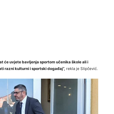
 će uvjete bavljenja sportom učenika škole ali i
i razni kulturni i sportski događaj“,
rekla je Slipčević.