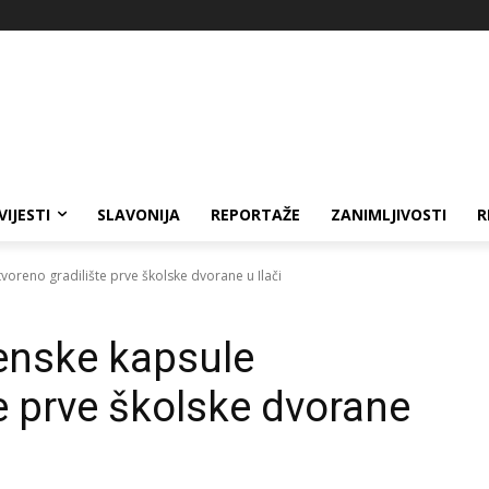
VIJESTI
SLAVONIJA
REPORTAŽE
ZANIMLJIVOSTI
R
oreno gradilište prve školske dvorane u Ilači
enske kapsule
e prve školske dvorane