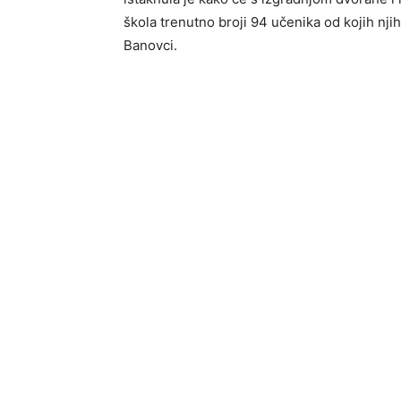
škola trenutno broji 94 učenika od kojih njih
Banovci.