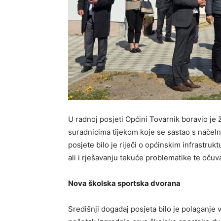
U radnoj posjeti Općini Tovarnik boravio j
suradnicima tijekom koje se sastao s nače
posjete bilo je riječi o općinskim infrastruk
ali i rješavanju tekuće problematike te očuv
Nova školska sportska dvorana
Središnji događaj posjeta bilo je polaganje