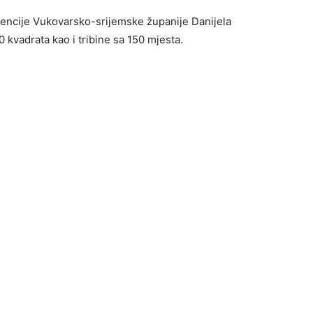
gencije Vukovarsko-srijemske županije Danijela
0 kvadrata kao i tribine sa 150 mjesta.