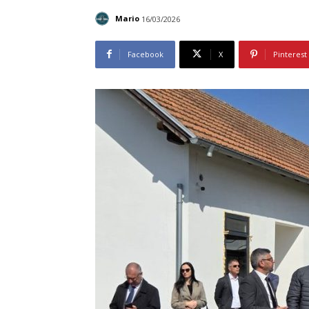
Mario
16/03/2026
Facebook
X
Pinterest