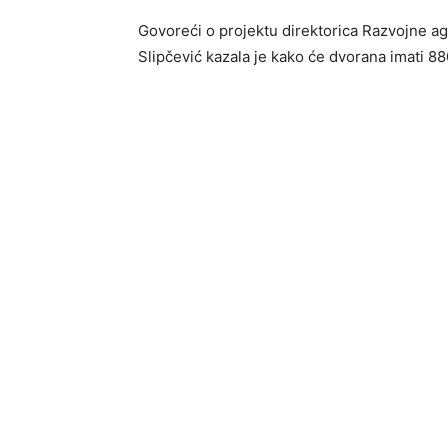
Govoreći o projektu direktorica Razvojne a
Slipčević kazala je kako će dvorana imati 88