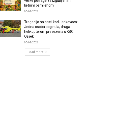
velike potrage za izgubljenim
ljetnim osmijehom
05/08/2026
Tragedija na cesti kod Jankovaca:
Jedna osoba poginula, druga
helikopterom prevezena u KBC
Osijek
05/08/2026
Load more