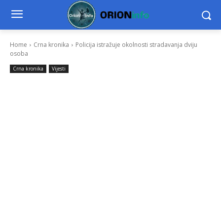
Home
Crna kronika
Policija istražuje okolnosti stradavanja dviju
osoba
Crna kronika
Vijesti