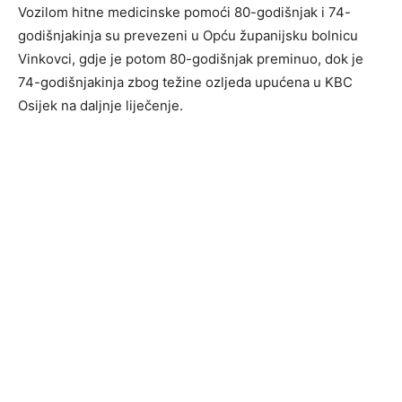
Vozilom hitne medicinske pomoći 80-godišnjak i 74-
godišnjakinja su prevezeni u Opću županijsku bolnicu
Vinkovci, gdje je potom 80-godišnjak preminuo, dok je
74-godišnjakinja zbog težine ozljeda upućena u KBC
Osijek na daljnje liječenje.