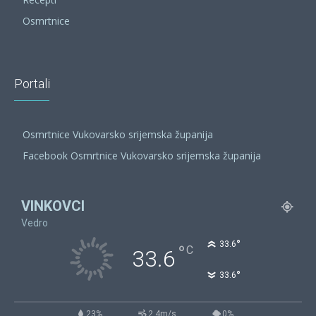
Osmrtnice
Portali
Osmrtnice Vukovarsko srijemska županija
Facebook Osmrtnice Vukovarsko srijemska županija
VINKOVCI
Vedro
°
33.6
°
C
33.6
°
33.6
23%
2.4m/s
0%