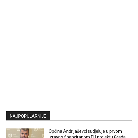
NAJPOPULARNIJE
Općina Andrijaševci sudjeluje u prvom
izravno financiranom EU projektu Grada