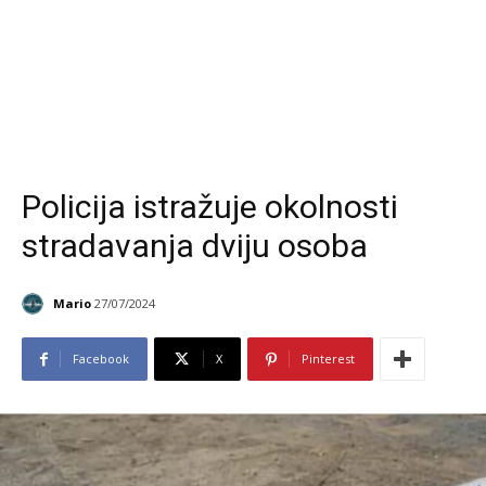
Policija istražuje okolnosti
stradavanja dviju osoba
Mario
27/07/2024
Facebook
X
Pinterest