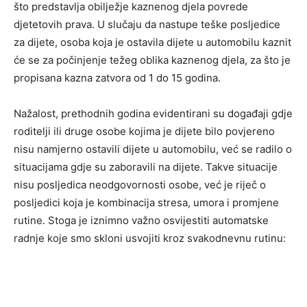
što predstavlja obilježje kaznenog djela povrede
djetetovih prava. U slučaju da nastupe teške posljedice
za dijete, osoba koja je ostavila dijete u automobilu kaznit
će se za počinjenje težeg oblika kaznenog djela, za što je
propisana kazna zatvora od 1 do 15 godina.
Nažalost, prethodnih godina evidentirani su događaji gdje
roditelji ili druge osobe kojima je dijete bilo povjereno
nisu namjerno ostavili dijete u automobilu, već se radilo o
situacijama gdje su zaboravili na dijete. Takve situacije
nisu posljedica neodgovornosti osobe, već je riječ o
posljedici koja je kombinacija stresa, umora i promjene
rutine. Stoga je iznimno važno osvijestiti automatske
radnje koje smo skloni usvojiti kroz svakodnevnu rutinu: