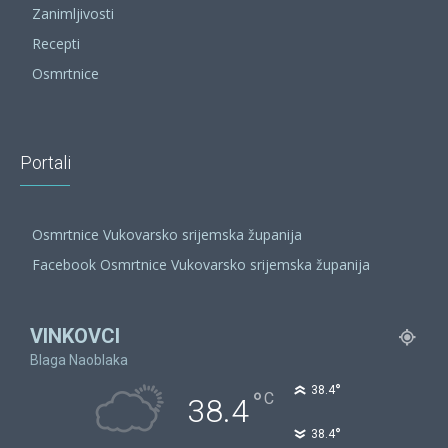
Zanimljivosti
Recepti
Osmrtnice
Portali
Osmrtnice Vukovarsko srijemska županija
Facebook Osmrtnice Vukovarsko srijemska županija
VINKOVCI
Blaga Naoblaka
°
38.4
°
C
38.4
°
38.4