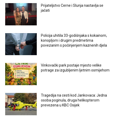
Prijateljstvo Cerne i Slunja nastavlja se
jačati
Policija uhitila 33-godišnjaka s kokainom,
konopljom i drugim predmetima
povezanim s počinjenjem kaznenih djela
Vinkovački park postaje mjesto velike
potrage za izgubljenim ljetnim osmijehom
Tragedija na cesti kod Jankovaca: Jedna
osoba poginula, druga helikopterom
prevezena u KBC Osijek