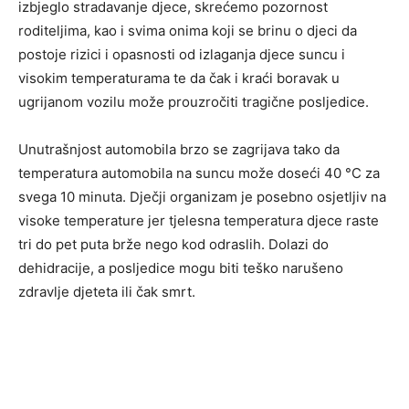
izbjeglo stradavanje djece, skrećemo pozornost
roditeljima, kao i svima onima koji se brinu o djeci da
postoje rizici i opasnosti od izlaganja djece suncu i
visokim temperaturama te da čak i kraći boravak u
ugrijanom vozilu može prouzročiti tragične posljedice.
Unutrašnjost automobila brzo se zagrijava tako da
temperatura automobila na suncu može doseći 40 °C za
svega 10 minuta. Dječji organizam je posebno osjetljiv na
visoke temperature jer tjelesna temperatura djece raste
tri do pet puta brže nego kod odraslih. Dolazi do
dehidracije, a posljedice mogu biti teško narušeno
zdravlje djeteta ili čak smrt.